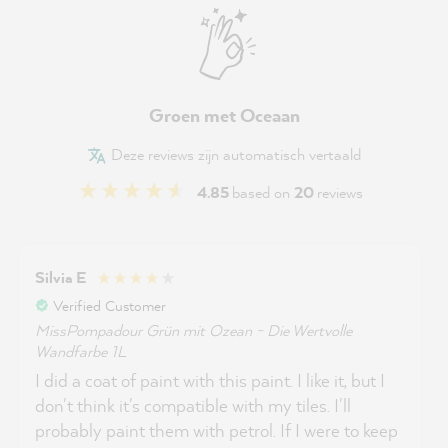
Groen met Oceaan
Deze reviews zijn automatisch vertaald
4.85
based on
20
reviews
Silvia E
Verified Customer
MissPompadour Grün mit Ozean - Die Wertvolle
Wandfarbe 1L
I did a coat of paint with this paint. I like it, but I
don't think it's compatible with my tiles. I'll
probably paint them with petrol. If I were to keep