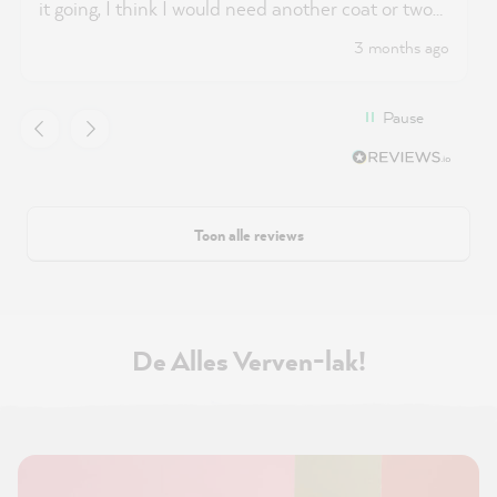
it going, I think I would need another coat or two
coats of paint
3 months ago
Pause
Toon alle reviews
De Alles Verven-lak!