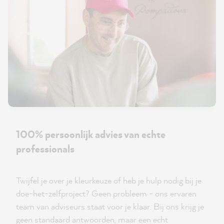
100% persoonlijk advies van echte
professionals
Twijfel je over je kleurkeuze of heb je hulp nodig bij je
doe-het-zelfproject? Geen probleem - ons ervaren
team van adviseurs staat voor je klaar. Bij ons krijg je
geen standaard antwoorden, maar een echt