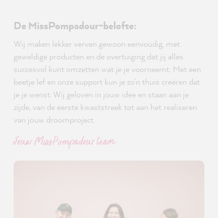
De MissPompadour-belofte:
Wij maken lekker verven gewoon eenvoudig, met
geweldige producten en de overtuiging dat jij alles
succesvol kunt omzetten wat je je voorneemt. Met een
beetje lef en onze support kun je zo'n thuis creëren dat
je je wenst. Wij geloven in jouw idee en staan aan je
zijde, van de eerste kwaststreek tot aan het realiseren
van jouw droomproject.
Jouw MissPompadour team