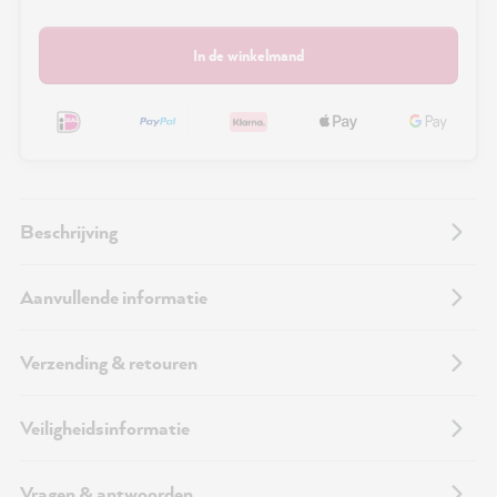
In de winkelmand
Beschrijving
Aanvullende informatie
Verzending & retouren
Veiligheidsinformatie
Vragen & antwoorden