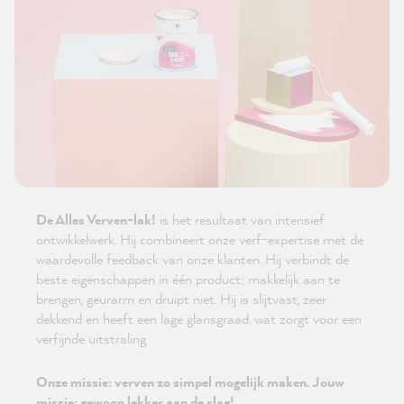
De Alles Verven-lak!
is het resultaat van intensief
ontwikkelwerk. Hij combineert onze verf-expertise met de
waardevolle feedback van onze klanten. Hij verbindt de
beste eigenschappen in één product: makkelijk aan te
brengen, geurarm en druipt niet. Hij is slijtvast, zeer
dekkend en heeft een lage glansgraad, wat zorgt voor een
verfijnde uitstraling
Onze missie: verven zo simpel mogelijk maken. Jouw
missie: gewoon lekker aan de slag!