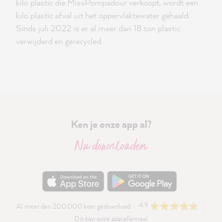
kilo plastic die MissPompadour verkoopt, wordt een
kilo plastic afval uit het oppervlaktewater gehaald.
Sinds juli 2022 is er al meer dan 18 ton plastic
verwijderd en gerecycled.
Ken je onze app al?
Nu downloaden
4.9
Al meer dan 200.000 keer gedownload
Dit kan onze app allemaal