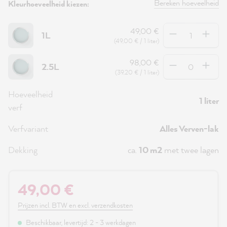
Bereken hoeveelheid
Kleurhoeveelheid kiezen:
Hoeveelheid
49,00 €
1L
(49,00 € / 1 liter)
Hoeveelheid
98,00 €
2.5L
(39,20 € / 1 liter)
Hoeveelheid
1 liter
verf
Verfvariant
Alles Verven-lak
Dekking
ca.
10 m2
met twee lagen
49,00 €
Prijzen incl. BTW en excl. verzendkosten
Beschikbaar, levertijd: 2 - 3 werkdagen