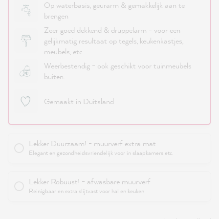
Op waterbasis, geurarm & gemakkelijk aan te
brengen
Zeer goed dekkend & druppelarm - voor een
gelijkmatig resultaat op tegels, keukenkastjes,
meubels, etc.
Weerbestendig - ook geschikt voor tuinmeubels
buiten.
Gemaakt in Duitsland
Lekker Duurzaam! - muurverf extra mat
Elegant en gezondheidsvriendelijk voor in slaapkamers etc.
Lekker Robuust! - afwasbare muurverf
Reinigbaar en extra slijtvast voor hal en keuken