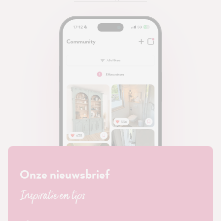
Onze nieuwsbrief
Inspiratie en tips