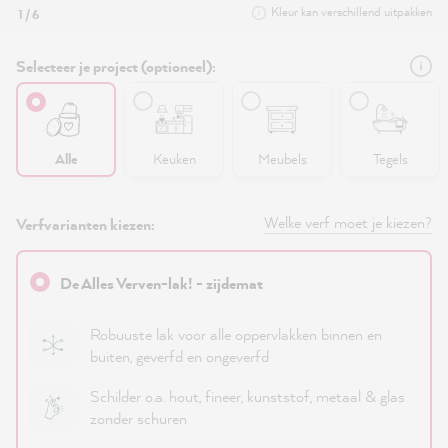
Kleur kan verschillend uitpakken
1 / 6
Selecteer je project (optioneel):
Alle
Keuken
Meubels
Tegels
Welke verf moet je kiezen?
Verfvarianten kiezen:
De Alles Verven-lak! - zijdemat
Robuuste lak voor alle oppervlakken binnen en
buiten, geverfd en ongeverfd
Schilder o.a. hout, fineer, kunststof, metaal & glas
zonder schuren