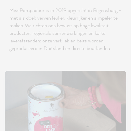
MissPompadour is in 2019 opgericht in Regensburg -
met als doel: verven leuker, kleurrijker en simpeler te
maken. We richten ons bewust op hoge kwaliteit
producten, regionale samenwerkingen en korte
leverafstanden: onze verf, lak en beits worden
geproduceerd in Duitsland en directe buurlanden.