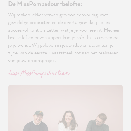
De MissPompadour-belofte:
Wij maken lekker verven gewoon eenvoudig, met
geweldige producten en de overtuiging dat jij alles
succesvol kunt omzetten wat je je voorneemt. Met een
beetje lef en onze support kun je zo'n thuis creëren dat
je je wenst. Wij geloven in jouw idee en staan aan je
zijde, van de eerste kwaststreek tot aan het realiseren
van jouw droomproject.
Jouw MissPompadour team