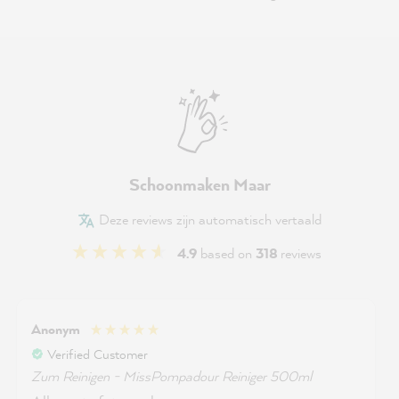
Schoonmaken Maar
Deze reviews zijn automatisch vertaald
4.9
based on
318
reviews
Anonym
Verified Customer
Zum Reinigen - MissPompadour Reiniger 500ml