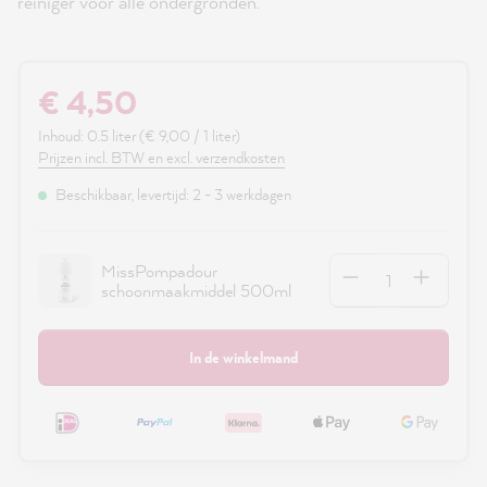
reiniger voor alle ondergronden.
€ 4,50
Inhoud:
0.5 liter
(€ 9,00 / 1 liter)
Prijzen incl. BTW en excl. verzendkosten
Beschikbaar, levertijd: 2 - 3 werkdagen
Hoeveelheid
MissPompadour
schoonmaakmiddel 500ml
In de winkelmand