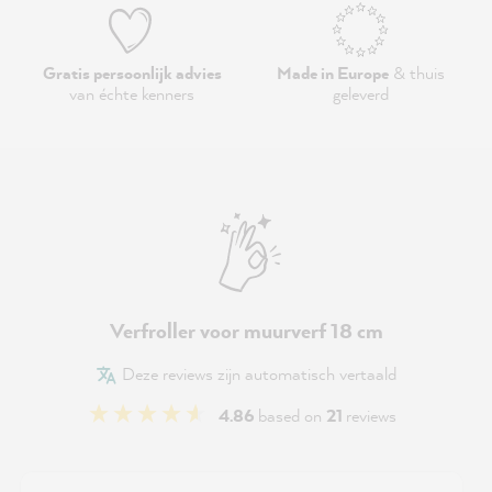
Gratis persoonlijk advies
Made in Europe
& thuis
van échte kenners
geleverd
Verfroller voor muurverf 18 cm
Deze reviews zijn automatisch vertaald
4.86
based on
21
reviews