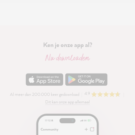
Ken je onze app al?
Nu downloaden
4.9
Al meer dan 200.000 keer gedownload
Dit kan onze app allemaal