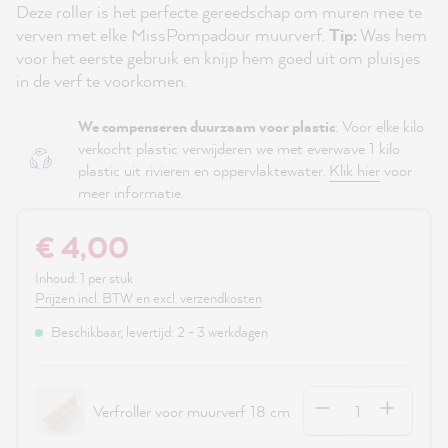
Deze roller is het perfecte gereedschap om muren mee te
verven met elke MissPompadour muurverf.
Tip:
Was hem
voor het eerste gebruik en knijp hem goed uit om pluisjes
in de verf te voorkomen.
We compenseren duurzaam voor plastic
: Voor elke kilo
verkocht plastic verwijderen we met everwave 1 kilo
plastic uit rivieren en oppervlaktewater.
Klik hier
voor
meer informatie.
€ 4,00
Inhoud:
1 per stuk
Prijzen incl. BTW en excl. verzendkosten
Beschikbaar, levertijd: 2 - 3 werkdagen
Hoeveelheid
Verfroller voor muurverf 18 cm