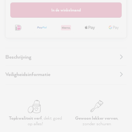
In de winkelmand
Beschrijving
Veiligheidsinformatie
Topkwaliteit verf
, dekt goed
Gewoon lekker verven
,
op alles!
zonder schuren