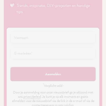
Trends, inspiratie, DIY-projecten en handige
tips.
Aanmelden
*
Verplicht veld ·
Door je aanmelding voor onze nieuwsbrief ga je akkoord met
ons
privacybeleid
. Je kunt je op elk moment en gratis
afmelden voor de nieuwsbrief via de link in de e-mail of via de
contactgegevens in ons colofon.