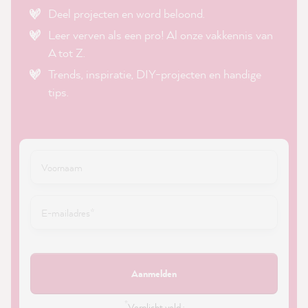
Deel projecten en word beloond.
Leer verven als een pro! Al onze vakkennis van
A tot Z.
Trends, inspiratie, DIY-projecten en handige
tips.
Aanmelden
*
Verplicht veld ·