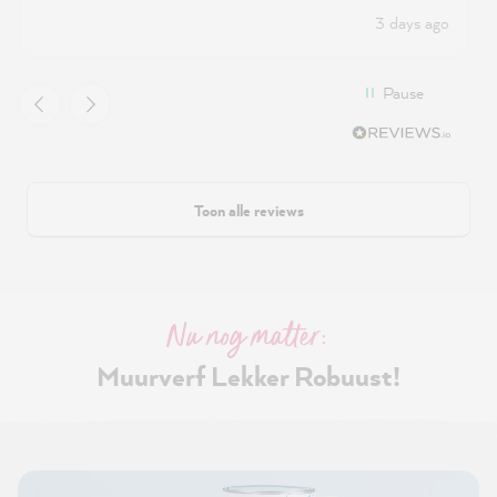
3 days ago
Pause
Toon alle reviews
Nu nog matter:
Muurverf Lekker Robuust!