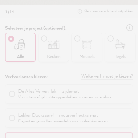
Kleur kan verschillend uitpakken
1 / 14
Selecteer je project (optioneel):
Alle
Keuken
Meubels
Tegels
Welke verf moet je kiezen?
Verfvarianten kiezen:
De Alles Verven-lak! - zijdemat
Voor intensief gebruikte oppervlakken binnen en buitenshuis
Lekker Duurzaam! - muurverf extra mat
Elegant en gezondheidsvriendelijk voor in slaapkamers etc.