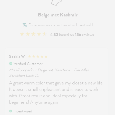
Beige met Kashmir
Deze reviews zijn automatisch vertaald
4.83
based on
136
reviews
Saskia W
Verified Customer
MissPompadour Beige mit Kaschmir - Der Alles
Streichen Lack 1L
A great warm color that gave my closet a new life.
It doesn't smell unpleasant and is easy to work
with. Great result and ideal especially for
beginners! Anytime again
Incentivized