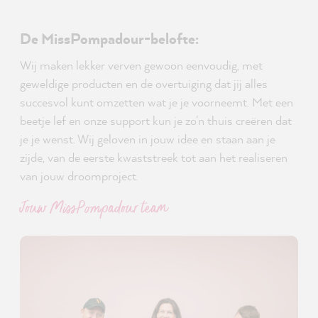
De MissPompadour-belofte:
Wij maken lekker verven gewoon eenvoudig, met
geweldige producten en de overtuiging dat jij alles
succesvol kunt omzetten wat je je voorneemt. Met een
beetje lef en onze support kun je zo'n thuis creëren dat
je je wenst. Wij geloven in jouw idee en staan aan je
zijde, van de eerste kwaststreek tot aan het realiseren
van jouw droomproject.
Jouw MissPompadour team