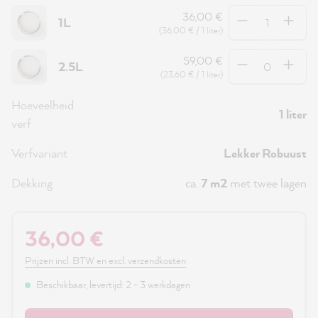
Hoeveelheid
36,00 €
1L
(36,00 € / 1 liter)
Hoeveelheid
59,00 €
2.5L
(23,60 € / 1 liter)
Hoeveelheid
1 liter
verf
Verfvariant
Lekker Robuust
Dekking
ca.
7 m2
met twee lagen
36,00 €
Prijzen incl. BTW en excl. verzendkosten
Beschikbaar, levertijd: 2 - 3 werkdagen