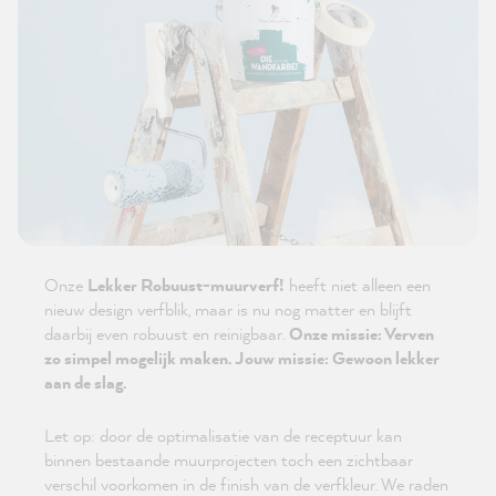
Onze
Lekker Robuust-muurverf!
heeft niet alleen een
nieuw design verfblik, maar is nu nog matter en blijft
daarbij even robuust en reinigbaar.
Onze missie: Verven
zo simpel mogelijk maken. Jouw missie: Gewoon lekker
aan de slag.
Let op: door de optimalisatie van de receptuur kan
binnen bestaande muurprojecten toch een zichtbaar
verschil voorkomen in de finish van de verfkleur. We raden