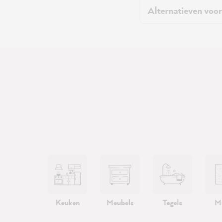
Alternatieven voor
Keuken
Meubels
Tegels
M