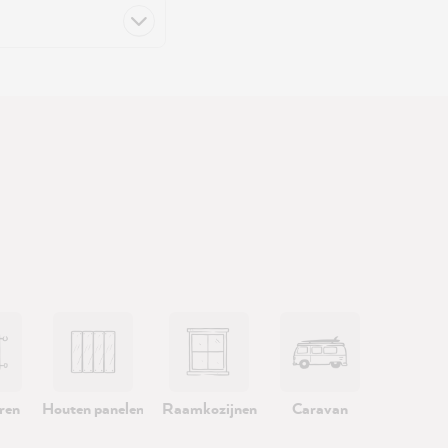
ren
Houten panelen
Raamkozijnen
Caravan