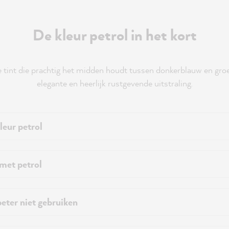
De kleur petrol in het kort
jke tint die prachtig het midden houdt tussen donkerblauw en gro
elegante en heerlijk rustgevende uitstraling.
leur petrol
met petrol
beter niet gebruiken