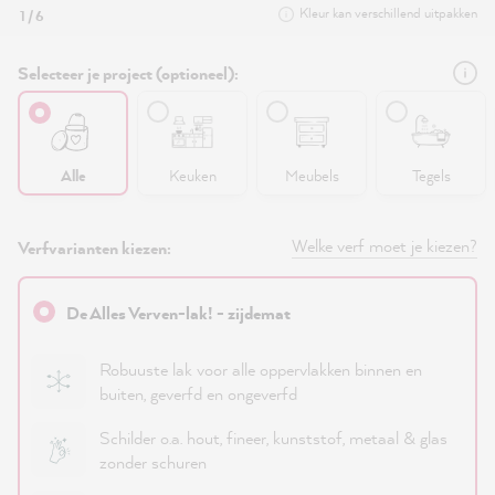
Kleur kan verschillend uitpakken
1 / 6
Selecteer je project (optioneel):
Alle
Keuken
Meubels
Tegels
Welke verf moet je kiezen?
Verfvarianten kiezen:
De Alles Verven-lak! - zijdemat
Robuuste lak voor alle oppervlakken binnen en
buiten, geverfd en ongeverfd
Schilder o.a. hout, fineer, kunststof, metaal & glas
zonder schuren