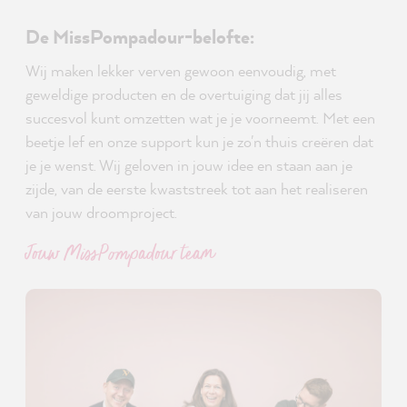
De MissPompadour-belofte:
Wij maken lekker verven gewoon eenvoudig, met
geweldige producten en de overtuiging dat jij alles
succesvol kunt omzetten wat je je voorneemt. Met een
beetje lef en onze support kun je zo'n thuis creëren dat
je je wenst. Wij geloven in jouw idee en staan aan je
zijde, van de eerste kwaststreek tot aan het realiseren
van jouw droomproject.
Jouw MissPompadour team