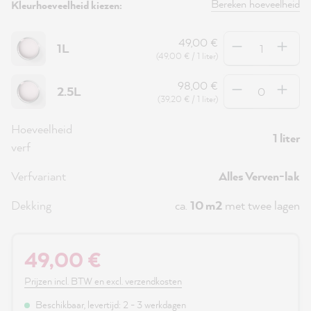
Bereken hoeveelheid
Kleurhoeveelheid kiezen:
Hoeveelheid
49,00 €
1L
(49,00 € / 1 liter)
Hoeveelheid
98,00 €
2.5L
(39,20 € / 1 liter)
Hoeveelheid
1 liter
verf
Verfvariant
Alles Verven-lak
Dekking
ca.
10 m2
met twee lagen
49,00 €
Prijzen incl. BTW en excl. verzendkosten
Beschikbaar, levertijd: 2 - 3 werkdagen