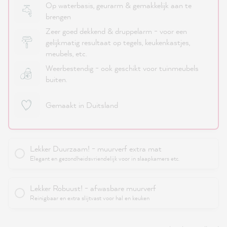
Op waterbasis, geurarm & gemakkelijk aan te
brengen
Zeer goed dekkend & druppelarm - voor een
gelijkmatig resultaat op tegels, keukenkastjes,
meubels, etc.
Weerbestendig - ook geschikt voor tuinmeubels
buiten.
Gemaakt in Duitsland
Lekker Duurzaam! - muurverf extra mat
Elegant en gezondheidsvriendelijk voor in slaapkamers etc.
Lekker Robuust! - afwasbare muurverf
Reinigbaar en extra slijtvast voor hal en keuken