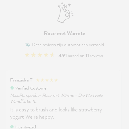
Roze met Warmte
Deze reviews zijn automatisch vertaald
4.91
based on
11
reviews
Franziska T
Verified Customer
MissPompadour Rosa mit Wärme - Die Wertvolle
Wandfarbe 1L
It is easy to brush and looks like strawberry
yogurt. We're happy.
Incentivized