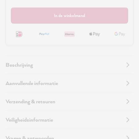
In de winkelmand
Beschrijving
Aanvullende informatie
Verzending & retouren
Veiligheidsinformatie
Vragen & antwoorden