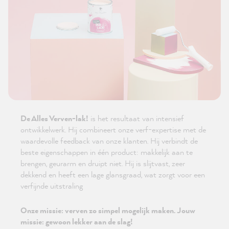
De Alles Verven-lak!
is het resultaat van intensief
ontwikkelwerk. Hij combineert onze verf-expertise met de
waardevolle feedback van onze klanten. Hij verbindt de
beste eigenschappen in één product: makkelijk aan te
brengen, geurarm en druipt niet. Hij is slijtvast, zeer
dekkend en heeft een lage glansgraad, wat zorgt voor een
verfijnde uitstraling
Onze missie: verven zo simpel mogelijk maken. Jouw
missie: gewoon lekker aan de slag!