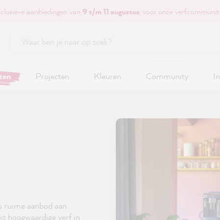
xclusieve aanbiedingen van
9 t/m 11 augustus
, voor onze verfcommunit
ten
Projecten
Kleuren
Community
In
ons ruime aanbod aan
eit hoogwaardige verf in