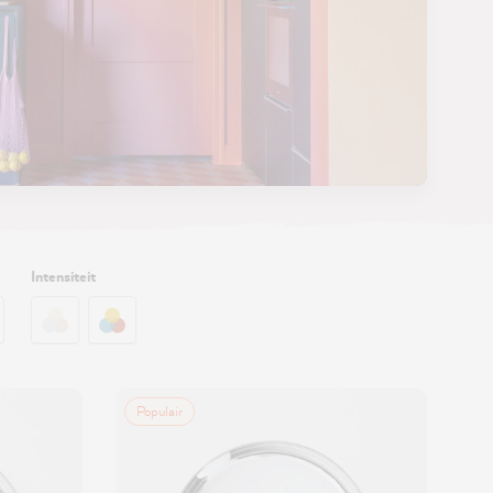
Intensiteit
Populair