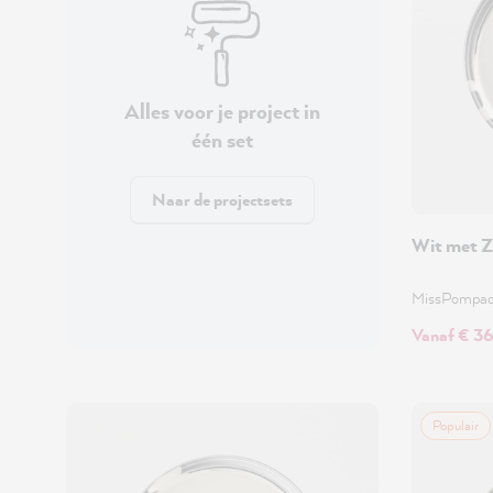
Alles voor je project in
één set
Naar de projectsets
Wit met Z
MissPompa
Vanaf € 3
Populair