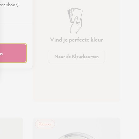
rroepbaar)
Vind je perfecte kleur
en
Naar de Kleurkaarten
Populair