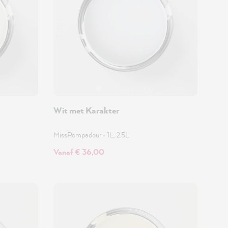
Wit met Karakter
MissPompadour
•
1L, 2.5L
Vanaf € 36,00