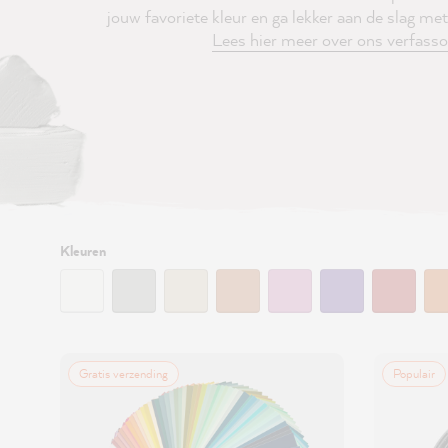
jouw favoriete kleur en ga lekker aan de slag met
Lees hier meer over ons verfass
Filter:
Kleuren
Gratis verzending
Populair