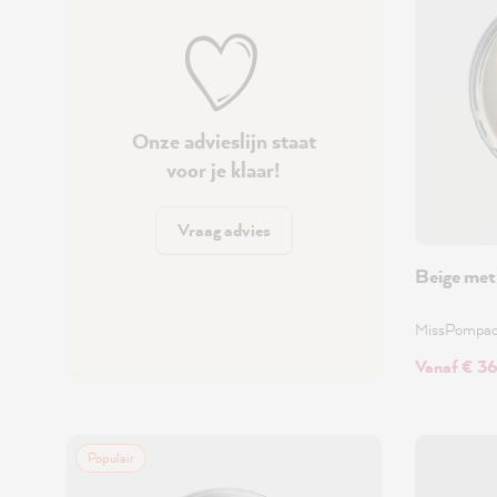
Onze advieslijn staat
voor je klaar!
Vraag advies
Beige met
MissPompa
Vanaf € 3
Populair