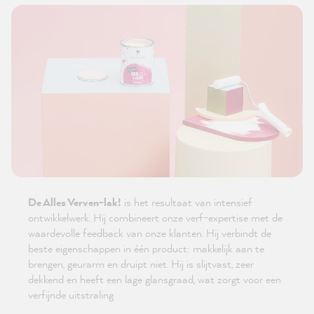
De Alles Verven-lak!
is het resultaat van intensief
ontwikkelwerk. Hij combineert onze verf-expertise met de
waardevolle feedback van onze klanten. Hij verbindt de
beste eigenschappen in één product: makkelijk aan te
brengen, geurarm en druipt niet. Hij is slijtvast, zeer
dekkend en heeft een lage glansgraad, wat zorgt voor een
verfijnde uitstraling