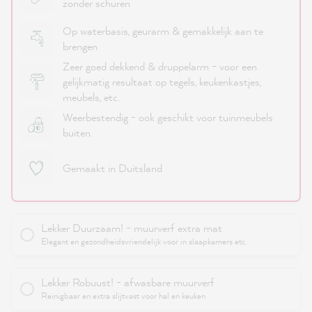
zonder schuren
Op waterbasis, geurarm & gemakkelijk aan te
brengen
Zeer goed dekkend & druppelarm - voor een
gelijkmatig resultaat op tegels, keukenkastjes,
meubels, etc.
Weerbestendig - ook geschikt voor tuinmeubels
buiten.
Gemaakt in Duitsland
Lekker Duurzaam! - muurverf extra mat
Elegant en gezondheidsvriendelijk voor in slaapkamers etc.
Lekker Robuust! - afwasbare muurverf
Reinigbaar en extra slijtvast voor hal en keuken