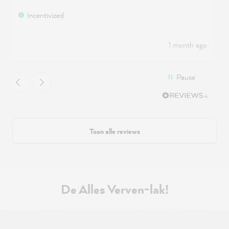
Incentivized
1 month ago
Pause
Toon alle reviews
De Alles Verven-lak!