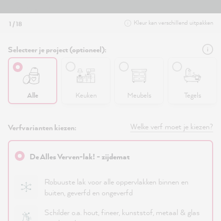
Kleur kan verschillend uitpakken
1 / 18
Selecteer je project (optioneel):
Alle
Keuken
Meubels
Tegels
Welke verf moet je kiezen?
Verfvarianten kiezen:
De Alles Verven-lak! - zijdemat
Robuuste lak voor alle oppervlakken binnen en
buiten, geverfd en ongeverfd
Schilder o.a. hout, fineer, kunststof, metaal & glas