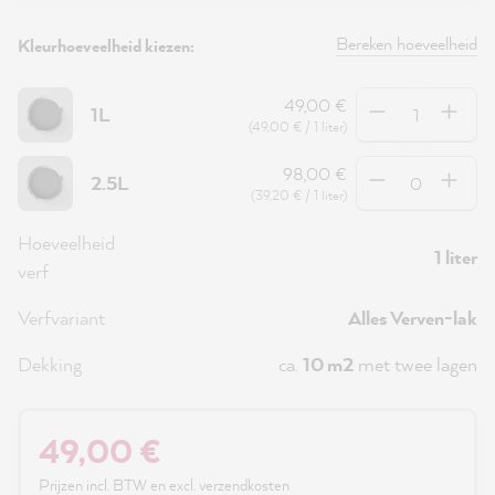
Bereken hoeveelheid
Kleurhoeveelheid kiezen:
Hoeveelheid
49,00 €
1L
(49,00 € / 1 liter)
Hoeveelheid
98,00 €
2.5L
(39,20 € / 1 liter)
Hoeveelheid
1 liter
verf
Verfvariant
Alles Verven-lak
Dekking
ca.
10 m2
met twee lagen
49,00 €
Prijzen incl. BTW en excl. verzendkosten