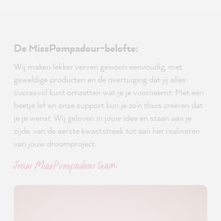
De MissPompadour-belofte:
Wij maken lekker verven gewoon eenvoudig, met
geweldige producten en de overtuiging dat jij alles
succesvol kunt omzetten wat je je voorneemt. Met een
beetje lef en onze support kun je zo'n thuis creëren dat
je je wenst. Wij geloven in jouw idee en staan aan je
zijde, van de eerste kwaststreek tot aan het realiseren
van jouw droomproject.
Jouw MissPompadour team