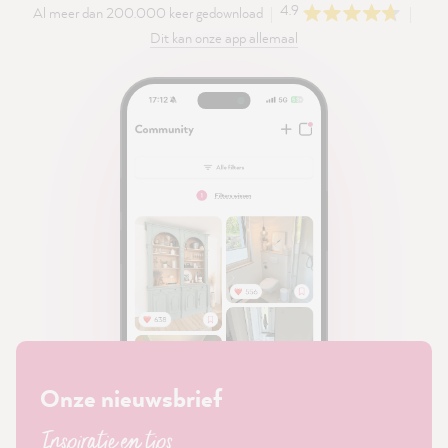
4.9
Al meer dan 200.000 keer gedownload
Dit kan onze app allemaal
Onze nieuwsbrief
Inspiratie en tips