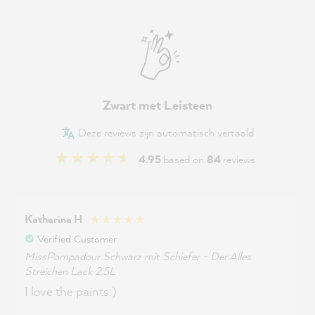
Zwart met Leisteen
Deze reviews zijn automatisch vertaald
4.95
based on
84
reviews
Katharina H
Verified Customer
MissPompadour Schwarz mit Schiefer - Der Alles
Streichen Lack 2.5L
I love the paints:)