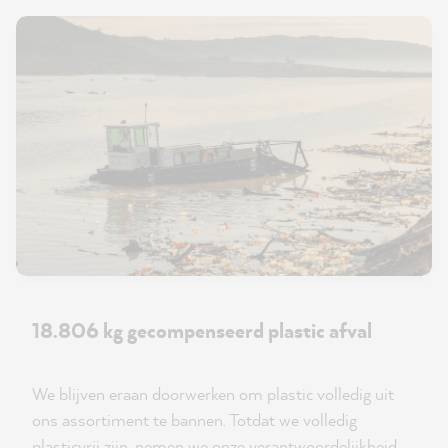
18.806 kg gecompenseerd plastic afval
We blijven eraan doorwerken om plastic volledig uit
ons assortiment te bannen. Totdat we volledig
plasticvrij zijn, nemen we onze verantwoordelijkheid.