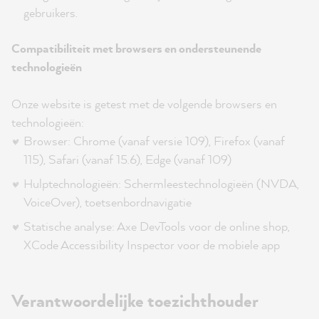
gebruikers.
Compatibiliteit met browsers en ondersteunende
technologieën
Onze website is getest met de volgende browsers en
technologieën:
Browser: Chrome (vanaf versie 109), Firefox (vanaf
115), Safari (vanaf 15.6), Edge (vanaf 109)
Hulptechnologieën: Schermleestechnologieën (NVDA,
VoiceOver), toetsenbordnavigatie
Statische analyse: Axe DevTools voor de online shop,
XCode Accessibility Inspector voor de mobiele app
Verantwoordelijke toezichthouder