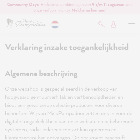
Community Days
: Exclusieve aanbiedingen van
9 t/m 11 augustus
, voor
de hoofdinhoud
onze verfcommunity.
Meld je nu hier aan!
Verklaring inzake toegankelijkheid
Algemene beschrijving
Onze webshop is gespecialiseerd in de verkoop van
hoogwaardige muurverf, lak en verfbenodigdheden en
biedt een gevarieerde selectie producten voor diverse
behoeften. Wij van MissPompadour zetten ons in voor de
digitale toegankelijkheid van onze website en bijbehorende
systemen, zodat iedereen contact kan opnemen en
klantenservice kan ontvangen. Dit document beschrijft