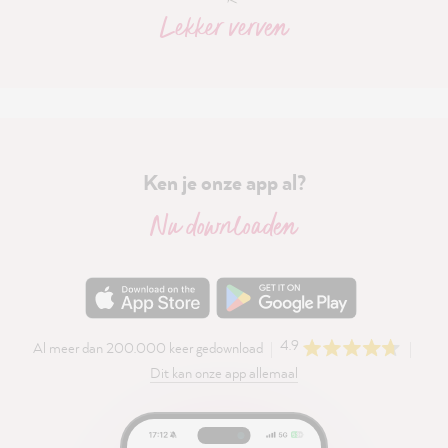
Lekker verven
Ken je onze app al?
Nu downloaden
4.9
Al meer dan 200.000 keer gedownload
Dit kan onze app allemaal