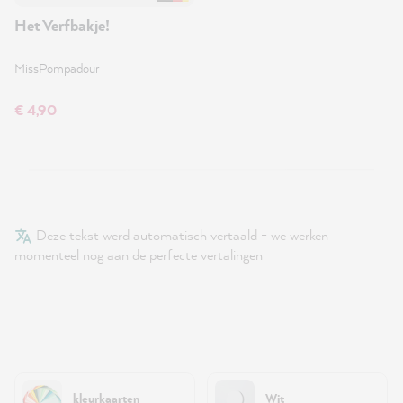
Het Verfbakje!
MissPompadour
€ 4,90
Deze tekst werd automatisch vertaald - we werken
momenteel nog aan de perfecte vertalingen
kleurkaarten
Wit