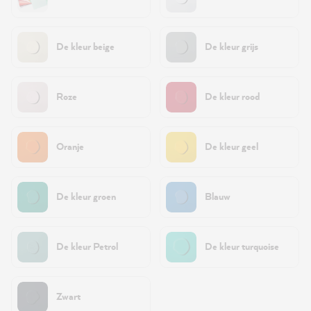
De kleur beige
De kleur grijs
Roze
De kleur rood
Oranje
De kleur geel
De kleur groen
Blauw
De kleur Petrol
De kleur turquoise
Zwart