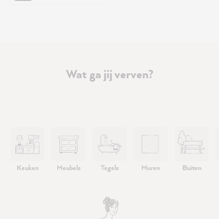
Wat ga jij verven?
Keuken
Meubels
Tegels
Muren
Buiten