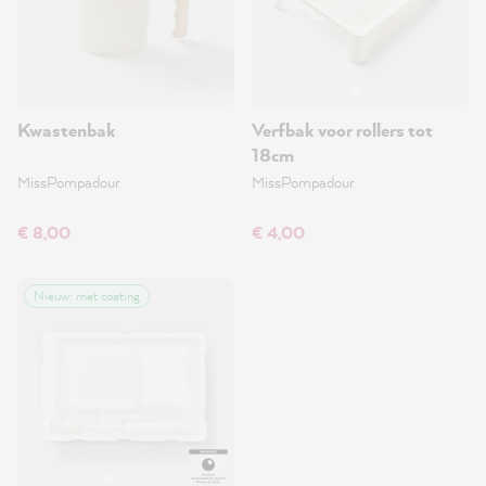
Kwastenbak
Verfbak voor rollers tot
18cm
MissPompadour
MissPompadour
€ 8,00
€ 4,00
Nieuw: met coating