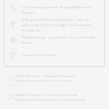
Op waterbasis, geurarm & gemakkelijk aan te
brengen
Zeer goed dekkend & druppelarm - voor een
gelijkmatig resultaat op tegels, keukenkastjes,
meubels, etc.
Weerbestendig - ook geschikt voor tuinmeubels
buiten.
Gemaakt in Duitsland
Lekker Robuust! - afwasbare muurverf
Reinigbaar en extra slijtvast voor hal en keuken
Lekker Duurzaam! - muurverf extra mat
Elegant en gezondheidsvriendelijk voor in slaapkamers etc.