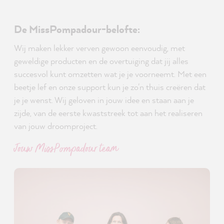
De MissPompadour-belofte:
Wij maken lekker verven gewoon eenvoudig, met
geweldige producten en de overtuiging dat jij alles
succesvol kunt omzetten wat je je voorneemt. Met een
beetje lef en onze support kun je zo'n thuis creëren dat
je je wenst. Wij geloven in jouw idee en staan aan je
zijde, van de eerste kwaststreek tot aan het realiseren
van jouw droomproject.
Jouw MissPompadour team