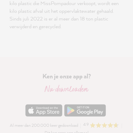
kilo plastic die MissPompadour verkoopt, wordt een
kilo plastic afval uit het oppervlaktewater gehaald.
Sinds juli 2022 is er al meer dan 18 ton plastic
verwijderd en gerecycled.
Ken je onze app al?
Nu downloaden
4.9
Al meer dan 200.000 keer gedownload
Dit kan onze app allemaal