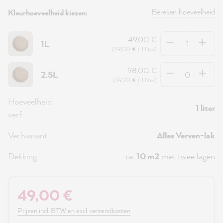
Bereken hoeveelheid
Kleurhoeveelheid kiezen:
Hoeveelheid
49,00 €
1L
(49,00 € / 1 liter)
Hoeveelheid
98,00 €
2.5L
(39,20 € / 1 liter)
Hoeveelheid
1 liter
verf
Verfvariant
Alles Verven-lak
Dekking
ca.
10 m2
met twee lagen
49,00 €
Prijzen incl. BTW en excl. verzendkosten