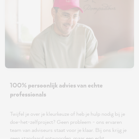
100% persoonlijk advies van echte
professionals
Twijfel je over je kleurkeuze of heb je hulp nodig bij je
doe-het-zelfproject? Geen probleem - ons ervaren
team van adviseurs staat voor je klaar. Bij ons krijg je
geen standaard antwoorden, maar een echt