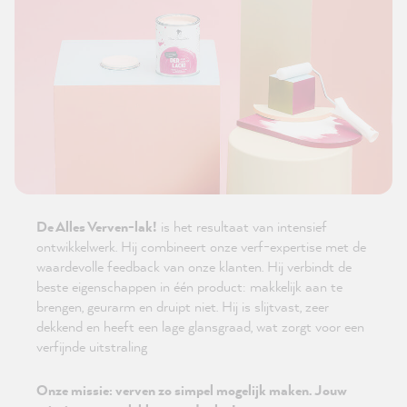
De Alles Verven-lak!
is het resultaat van intensief
ontwikkelwerk. Hij combineert onze verf-expertise met de
waardevolle feedback van onze klanten. Hij verbindt de
beste eigenschappen in één product: makkelijk aan te
brengen, geurarm en druipt niet. Hij is slijtvast, zeer
dekkend en heeft een lage glansgraad, wat zorgt voor een
verfijnde uitstraling
Onze missie: verven zo simpel mogelijk maken. Jouw