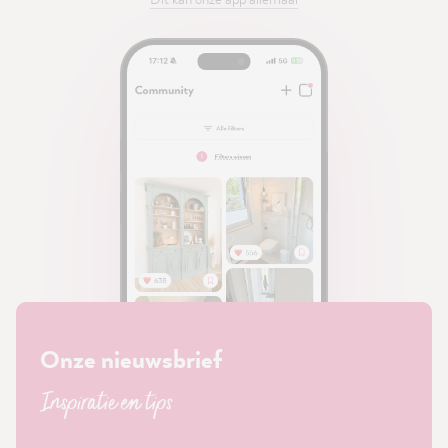
Onze nieuwsbrief
Inspiratie en tips