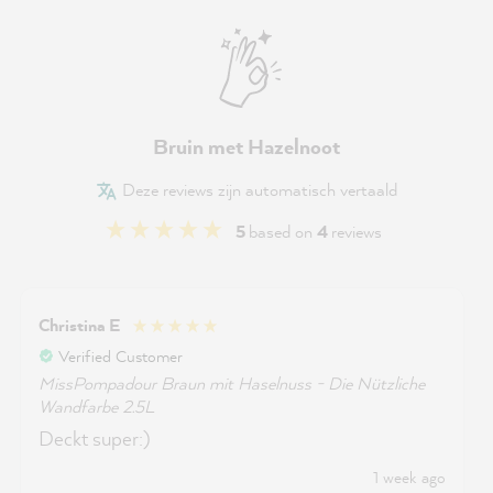
Bruin met Hazelnoot
Deze reviews zijn automatisch vertaald
5
based on
4
reviews
Christina E
Verified Customer
MissPompadour Braun mit Haselnuss - Die Nützliche
Wandfarbe 2.5L
Deckt super:)
1 week ago