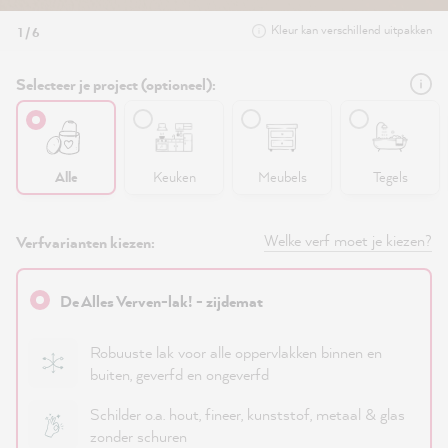
Kleur kan verschillend uitpakken
1 / 6
Selecteer je project (optioneel):
Alle
Keuken
Meubels
Tegels
Welke verf moet je kiezen?
Verfvarianten kiezen:
De Alles Verven-lak! - zijdemat
Robuuste lak voor alle oppervlakken binnen en
buiten, geverfd en ongeverfd
Schilder o.a. hout, fineer, kunststof, metaal & glas
zonder schuren