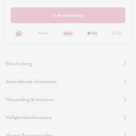
In de winkelmand
Beschrijving
Aanvullende informatie
Verzending & retouren
Veiligheidsinformatie
Vragen & antwoorden