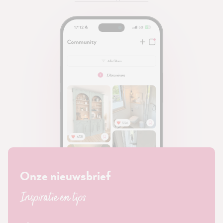
Onze nieuwsbrief
Inspiratie en tips