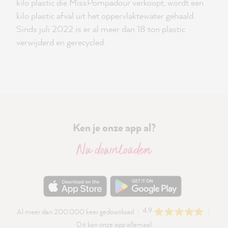
kilo plastic die MissPompadour verkoopt, wordt een
kilo plastic afval uit het oppervlaktewater gehaald.
Sinds juli 2022 is er al meer dan 18 ton plastic
verwijderd en gerecycled.
Ken je onze app al?
Nu downloaden
4.9
Al meer dan 200.000 keer gedownload
Dit kan onze app allemaal