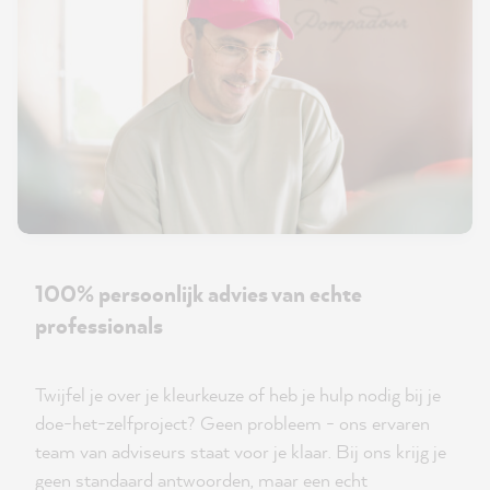
100% persoonlijk advies van echte
professionals
Twijfel je over je kleurkeuze of heb je hulp nodig bij je
doe-het-zelfproject? Geen probleem - ons ervaren
team van adviseurs staat voor je klaar. Bij ons krijg je
geen standaard antwoorden, maar een echt