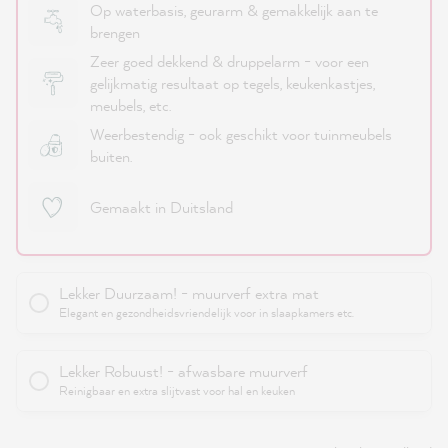
Op waterbasis, geurarm & gemakkelijk aan te
brengen
Zeer goed dekkend & druppelarm - voor een
gelijkmatig resultaat op tegels, keukenkastjes,
meubels, etc.
Weerbestendig - ook geschikt voor tuinmeubels
buiten.
Gemaakt in Duitsland
Lekker Duurzaam! - muurverf extra mat
Elegant en gezondheidsvriendelijk voor in slaapkamers etc.
Lekker Robuust! - afwasbare muurverf
Reinigbaar en extra slijtvast voor hal en keuken