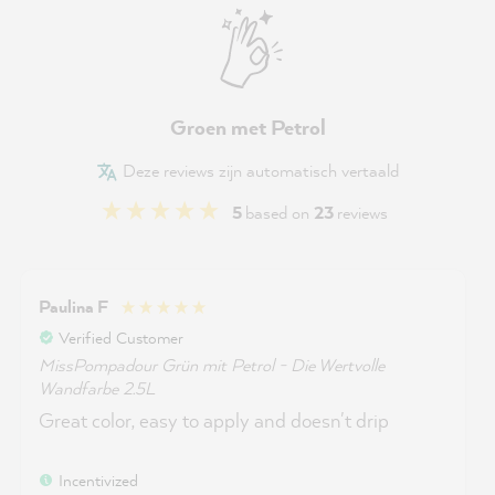
Groen met Petrol
Deze reviews zijn automatisch vertaald
5
based on
23
reviews
Paulina F
Verified Customer
MissPompadour Grün mit Petrol - Die Wertvolle
Wandfarbe 2.5L
Great color, easy to apply and doesn't drip
Incentivized