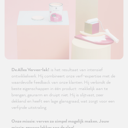
De Alles Verven-lak!
is het resultaat van intensief
ontwikkelwerk. Hij combineert onze verf-expertise met de
waardevolle feedback van onze klanten. Hij verbindt de
beste eigenschappen in één product: makkelijk aan te
brengen, geurarm en druipt niet. Hij is slijtvast, zeer
dekkend en heeft een lage glansgraad, wat zorgt voor een
verfijnde uitstraling
Onze missie: verven zo simpel mogelijk maken. Jouw
missie: gewoon lekker aan de slag!