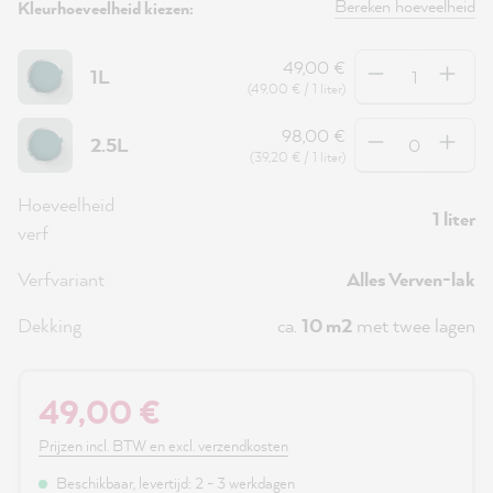
Bereken hoeveelheid
Kleurhoeveelheid kiezen:
Hoeveelheid
49,00 €
1L
(49,00 € / 1 liter)
Hoeveelheid
98,00 €
2.5L
(39,20 € / 1 liter)
Hoeveelheid
1 liter
verf
Verfvariant
Alles Verven-lak
Dekking
ca.
10 m2
met twee lagen
49,00 €
Prijzen incl. BTW en excl. verzendkosten
Beschikbaar, levertijd: 2 - 3 werkdagen