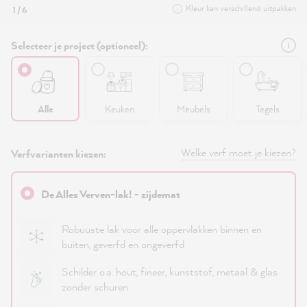
Kleur kan verschillend uitpakken
1 / 6
Selecteer je project (optioneel):
Alle
Keuken
Meubels
Tegels
Welke verf moet je kiezen?
Verfvarianten kiezen:
De Alles Verven-lak! - zijdemat
Robuuste lak voor alle oppervlakken binnen en
buiten, geverfd en ongeverfd
Schilder o.a. hout, fineer, kunststof, metaal & glas
zonder schuren