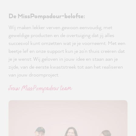
De MissPompadour-belofte:
Wij maken lekker verven gewoon eenvoudig, met
geweldige producten en de overtuiging dat jij alles
succesvol kunt omzetten wat je je voorneemt. Met een
beetje lef en onze support kun je zo'n thuis creëren dat
je je wenst. Wij geloven in jouw idee en staan aan je
zijde, van de eerste kwaststreek tot aan het realiseren
van jouw droomproject.
Jouw MissPompadour team