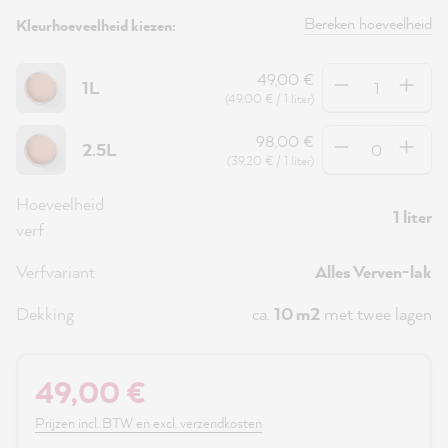
Bereken hoeveelheid
Kleurhoeveelheid kiezen:
Hoeveelheid
49,00 €
1L
(49,00 € / 1 liter)
Hoeveelheid
98,00 €
2.5L
(39,20 € / 1 liter)
Hoeveelheid
1 liter
verf
Verfvariant
Alles Verven-lak
Dekking
ca.
10 m2
met twee lagen
49,00 €
Prijzen incl. BTW en excl. verzendkosten