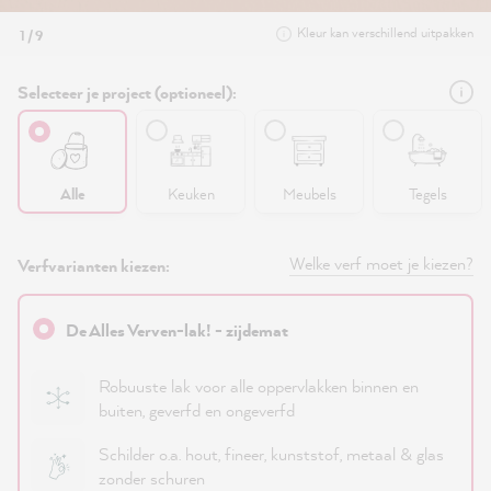
Kleur kan verschillend uitpakken
1 / 9
Selecteer je project (optioneel):
Alle
Keuken
Meubels
Tegels
Welke verf moet je kiezen?
Verfvarianten kiezen:
De Alles Verven-lak! - zijdemat
Robuuste lak voor alle oppervlakken binnen en
buiten, geverfd en ongeverfd
Schilder o.a. hout, fineer, kunststof, metaal & glas
zonder schuren