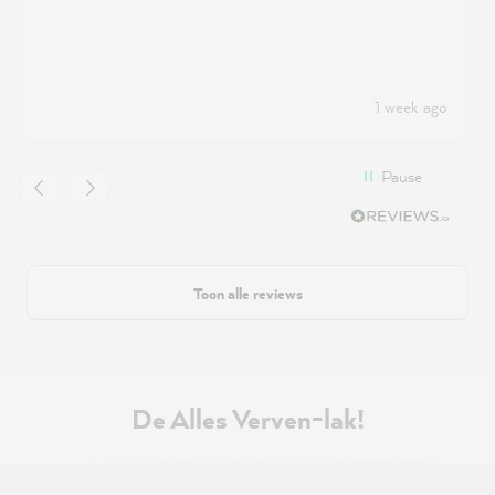
1 week ago
Pause
Toon alle reviews
De Alles Verven-lak!