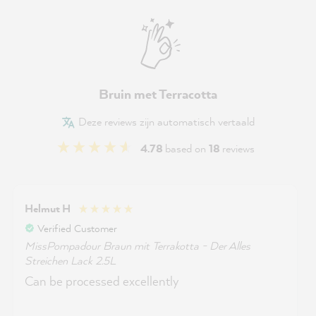
Bruin met Terracotta
Deze reviews zijn automatisch vertaald
4.78
based on
18
reviews
Helmut H
Verified Customer
MissPompadour Braun mit Terrakotta - Der Alles
Streichen Lack 2.5L
Can be processed excellently