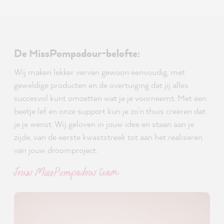
De MissPompadour-belofte:
Wij maken lekker verven gewoon eenvoudig, met
geweldige producten en de overtuiging dat jij alles
succesvol kunt omzetten wat je je voorneemt. Met een
beetje lef en onze support kun je zo'n thuis creëren dat
je je wenst. Wij geloven in jouw idee en staan aan je
zijde, van de eerste kwaststreek tot aan het realiseren
van jouw droomproject.
Jouw MissPompadour team