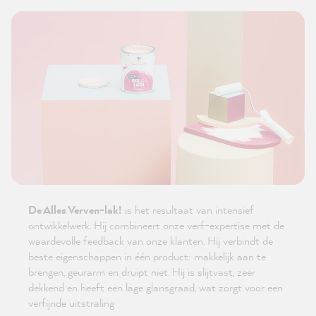
De Alles Verven-lak!
is het resultaat van intensief
ontwikkelwerk. Hij combineert onze verf-expertise met de
waardevolle feedback van onze klanten. Hij verbindt de
beste eigenschappen in één product: makkelijk aan te
brengen, geurarm en druipt niet. Hij is slijtvast, zeer
dekkend en heeft een lage glansgraad, wat zorgt voor een
verfijnde uitstraling