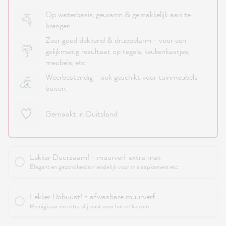
Op waterbasis, geurarm & gemakkelijk aan te
brengen
Zeer goed dekkend & druppelarm - voor een
gelijkmatig resultaat op tegels, keukenkastjes,
meubels, etc.
Weerbestendig - ook geschikt voor tuinmeubels
buiten.
Gemaakt in Duitsland
Lekker Duurzaam! - muurverf extra mat
Elegant en gezondheidsvriendelijk voor in slaapkamers etc.
Lekker Robuust! - afwasbare muurverf
Reinigbaar en extra slijtvast voor hal en keuken