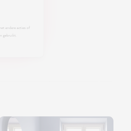
t andere acties of
n gebruikt.