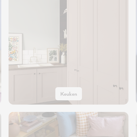
Keuken