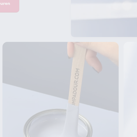
euren