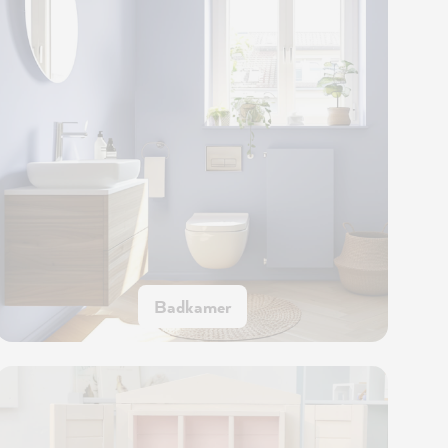
Badkamer