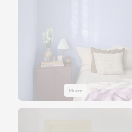
Muren