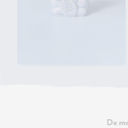
De mo