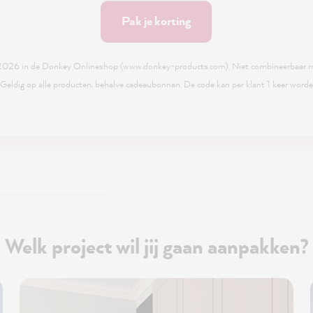
Pak je korting
.2026 in de Donkey Onlineshop (www.donkey-products.com). Niet combineerbaar me
 Geldig op alle producten, behalve cadeaubonnen. De code kan per klant 1 keer worde
Welk project wil jij gaan aanpakken?