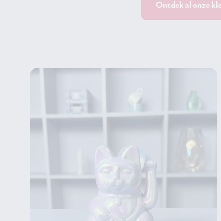
Ontdek al onze kl