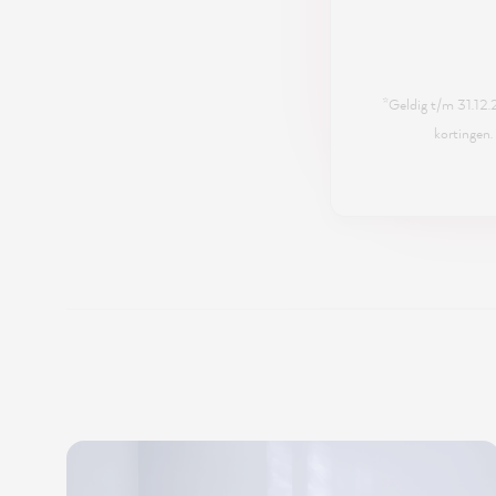
*Geldig t/m 31.12
kortingen.