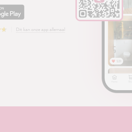
Dit kan onze app allemaal