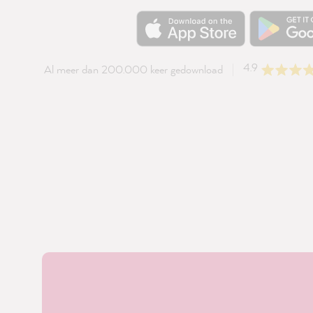
4.9
Al meer dan 200.000 keer gedownload