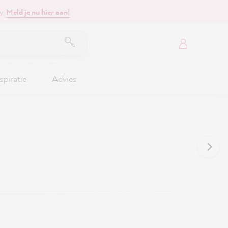
y.
Meld je nu hier aan!
spiratie
Advies