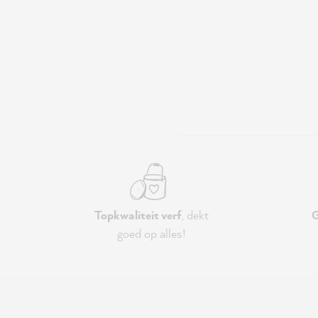
Topkwaliteit verf
, dekt
G
goed op alles!