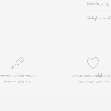
Beschrijving
Veiligheidsin
ewoon lekker verven
,
Gratis persoonlijk adv
zonder schuren
van échte kenners