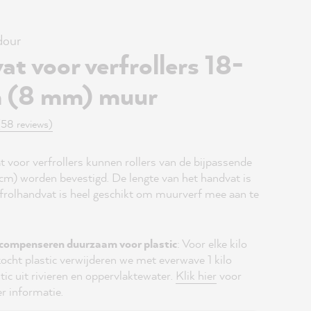
our
t voor verfrollers 18-
 (8 mm) muur
(58 reviews)
 voor verfrollers kunnen rollers van de bijpassende
m) worden bevestigd. De lengte van het handvat is
rfrolhandvat is heel geschikt om muurverf mee aan te
compenseren duurzaam voor plastic
: Voor elke kilo
kocht plastic verwijderen we met everwave 1 kilo
tic uit rivieren en oppervlaktewater.
Klik hier
voor
r informatie.