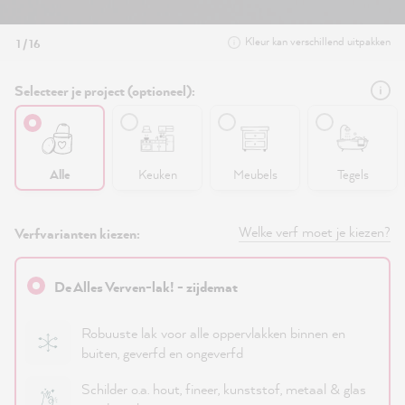
Kleur kan verschillend uitpakken
1 / 16
Selecteer je project (optioneel):
Alle
Keuken
Meubels
Tegels
Welke verf moet je kiezen?
Verfvarianten kiezen:
De Alles Verven-lak! - zijdemat
Robuuste lak voor alle oppervlakken binnen en
buiten, geverfd en ongeverfd
Schilder o.a. hout, fineer, kunststof, metaal & glas