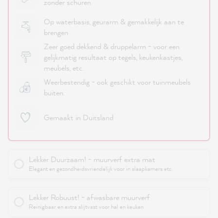
zonder schuren
Op waterbasis, geurarm & gemakkelijk aan te
brengen
Zeer goed dekkend & druppelarm - voor een
gelijkmatig resultaat op tegels, keukenkastjes,
meubels, etc.
Weerbestendig - ook geschikt voor tuinmeubels
buiten.
Gemaakt in Duitsland
Lekker Duurzaam! - muurverf extra mat
Elegant en gezondheidsvriendelijk voor in slaapkamers etc.
Lekker Robuust! - afwasbare muurverf
Reinigbaar en extra slijtvast voor hal en keuken