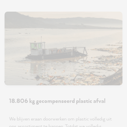
18.806 kg gecompenseerd plastic afval
We blijven eraan doorwerken om plastic volledig uit
ons assortiment te bannen. Totdat we volledig