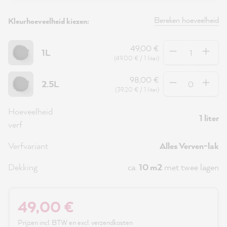
Bereken hoeveelheid
Kleurhoeveelheid kiezen:
Hoeveelheid
49,00 €
1L
(49,00 € / 1 liter)
Hoeveelheid
98,00 €
2.5L
(39,20 € / 1 liter)
Hoeveelheid
1 liter
verf
Verfvariant
Alles Verven-lak
Dekking
ca.
10 m2
met twee lagen
49,00 €
Prijzen incl. BTW en excl. verzendkosten