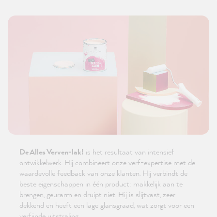
De Alles Verven-lak!
is het resultaat van intensief
ontwikkelwerk. Hij combineert onze verf-expertise met de
waardevolle feedback van onze klanten. Hij verbindt de
beste eigenschappen in één product: makkelijk aan te
brengen, geurarm en druipt niet. Hij is slijtvast, zeer
dekkend en heeft een lage glansgraad, wat zorgt voor een
verfijnde uitstraling