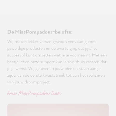
De MissPompadour-belofte:
Wij maken lekker verven gewoon eenvoudig, met
geweldige producten en de overtuiging dat jij alles
succesvol kunt omzetten wat je je voorneemt. Met een
beetje lef en onze support kun je zo'n thuis creëren dat
je je wenst. Wij geloven in jouw idee en staan aan je
zijde, van de eerste kwaststreek tot aan het realiseren
van jouw droomproject.
Jouw MissPompadour team