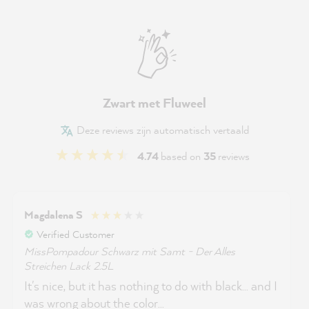
Zwart met Fluweel
Deze reviews zijn automatisch vertaald
4.74
based on
35
reviews
Magdalena S
Verified Customer
MissPompadour Schwarz mit Samt - Der Alles
Streichen Lack 2.5L
It's nice, but it has nothing to do with black... and I
was wrong about the color...