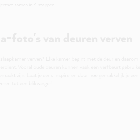
ojectset samen in 4 stappen
a-foto's van deuren verven
 slaapkamer verven? Elke kamer begint met de deur en daarom 
verdient. Vooral oude deuren kunnen vaak een verfbeurt gebruik
maakt zijn. Laat je eens inspireren door hoe gemakkelijk je ee
eren tot een blikvanger!