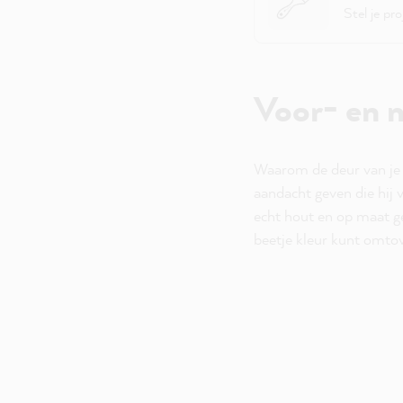
Stel je pr
Voor- en n
Waarom de deur van je
aandacht geven die hij 
echt hout en op maat ge
beetje kleur kunt omtov