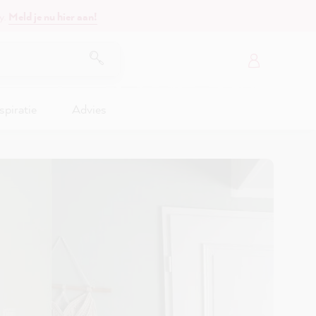
y.
Meld je nu hier aan!
spiratie
Advies