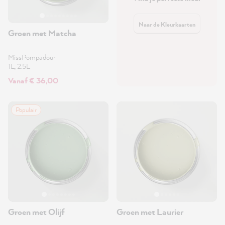
Naar de Kleurkaarten
Groen met Matcha
MissPompadour
1L, 2.5L
Vanaf € 36,00
Populair
Groen met Olijf
Groen met Laurier