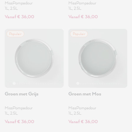
MissPompadour
MissPompadour
1L, 2.5L
1L, 2.5L
Vanaf € 36,00
Vanaf € 36,00
Populair
Populair
Groen met Grijs
Groen met Mos
MissPompadour
MissPompadour
1L, 2.5L
1L, 2.5L
Vanaf € 36,00
Vanaf € 36,00