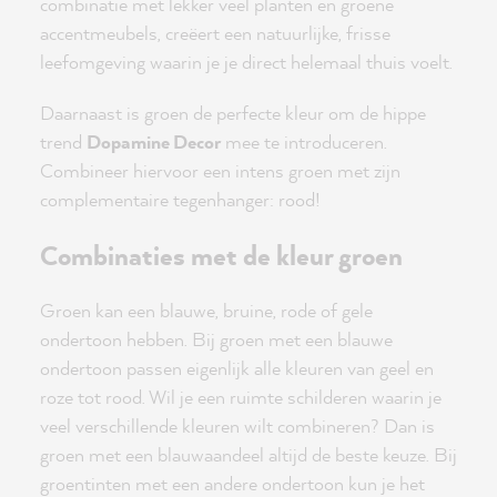
combinatie met lekker veel planten en groene
accentmeubels, creëert een natuurlijke, frisse
leefomgeving waarin je je direct helemaal thuis voelt.
Daarnaast is groen de perfecte kleur om de hippe
trend
Dopamine Decor
mee te introduceren.
Combineer hiervoor een intens groen met zijn
complementaire tegenhanger: rood!
Combinaties met de kleur groen
Groen kan een blauwe, bruine, rode of gele
ondertoon hebben. Bij groen met een blauwe
ondertoon passen eigenlijk alle kleuren van geel en
roze tot rood. Wil je een ruimte schilderen waarin je
veel verschillende kleuren wilt combineren? Dan is
groen met een blauwaandeel altijd de beste keuze. Bij
groentinten met een andere ondertoon kun je het