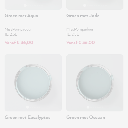
Groen met Aqua
Groen met Jade
MissPompadour
MissPompadour
1L, 2.5L
1L, 2.5L
Vanaf € 36,00
Vanaf € 36,00
Groen met Eucalyptus
Groen met Oceaan