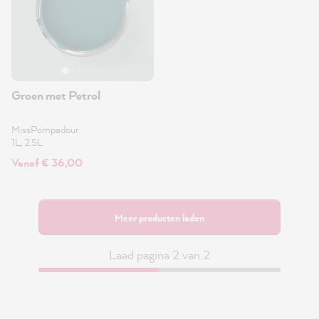
Groen met Petrol
MissPompadour
1L, 2.5L
Vanaf € 36,00
Meer producten laden
Laad pagina 2 van 2