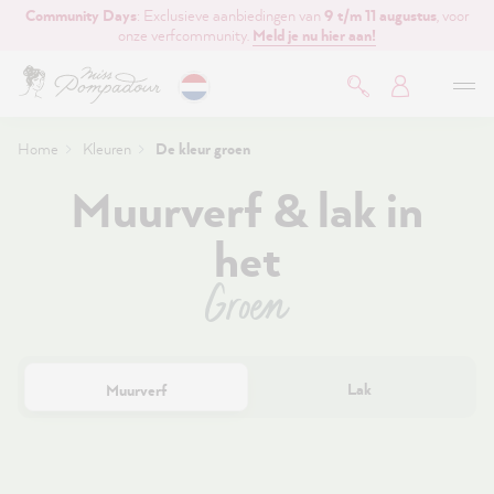
Community Days
: Exclusieve aanbiedingen van
9 t/m 11 augustus
, voor
de hoofdinhoud
onze verfcommunity.
Meld je nu hier aan!
Home
Kleuren
De kleur groen
Muurverf & lak in
het
Groen
Lak
Muurverf