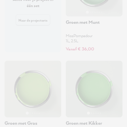
één set
Naar de projectsets
Groen met Munt
MissPompadour
1L, 2.5L
Vanaf € 36,00
Groen met Gras
Groen met Kikker