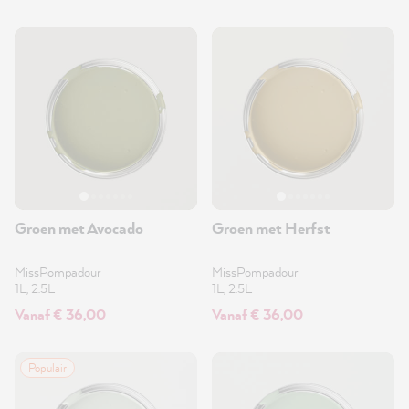
Groen met Avocado
Groen met Herfst
MissPompadour
MissPompadour
1L, 2.5L
1L, 2.5L
Vanaf € 36,00
Vanaf € 36,00
Populair