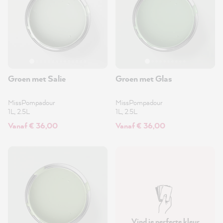
Groen met Salie
Groen met Glas
MissPompadour
MissPompadour
1L, 2.5L
1L, 2.5L
Vanaf € 36,00
Vanaf € 36,00
Vind je perfecte kleur