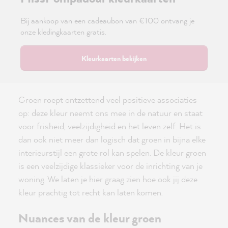
Bij aankoop van een cadeaubon van €100 ontvang je
onze kledingkaarten gratis.
Kleurkaarten bekijken
Groen roept ontzettend veel positieve associaties
op: deze kleur neemt ons mee in de natuur en staat
voor frisheid, veelzijdigheid en het leven zelf. Het is
dan ook niet meer dan logisch dat groen in bijna elke
interieurstijl een grote rol kan spelen. De kleur groen
is een veelzijdige klassieker voor de inrichting van je
woning. We laten je hier graag zien hoe ook jij deze
kleur prachtig tot recht kan laten komen.
Nuances van de kleur groen