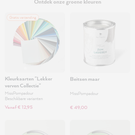
Ontdek onze groene kleuren
Gratis verzending
Kleurkaarten "Lekker
Beitsen maar
verven Collectie"
MissPompadour
MissPompadour
Beschikbare varianten
Vanaf € 12,95
€ 49,00