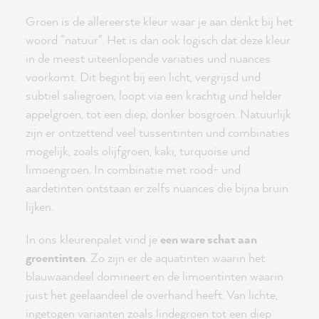
Groen is de allereerste kleur waar je aan denkt bij het
woord "natuur". Het is dan ook logisch dat deze kleur
in de meest uiteenlopende variaties und nuances
voorkomt. Dit begint bij een licht, vergrijsd und
subtiel saliegroen, loopt via een krachtig und helder
appelgroen, tot een diep, donker bosgroen. Natuurlijk
zijn er ontzettend veel tussentinten und combinaties
mogelijk, zoals olijfgroen, kaki, turquoise und
limoengroen. In combinatie met rood- und
aardetinten ontstaan er zelfs nuances die bijna bruin
lijken.
In ons kleurenpalet vind je
een ware schat aan
groentinten
. Zo zijn er de aquatinten waarin het
blauwaandeel domineert en de limoentinten waarin
juist het geelaandeel de overhand heeft. Van lichte,
ingetogen varianten zoals lindegroen tot een diep