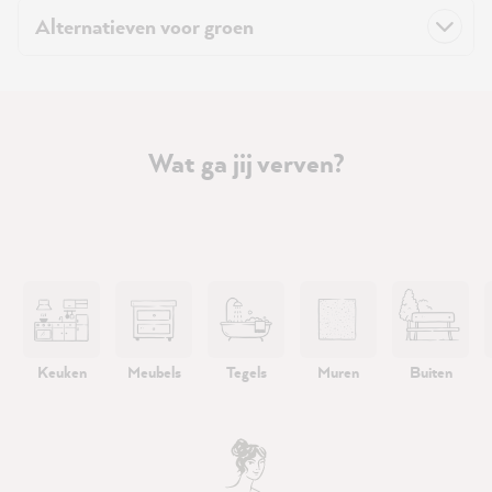
Alternatieven voor groen
Wat ga jij verven?
Keuken
Meubels
Tegels
Muren
Buiten