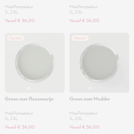
MissPompadour
MissPompadour
1L, 2.5L
1L, 2.5L
Vanaf € 36,00
Vanaf € 36,00
Populair
Populair
Groen met Rozemarijn
Groen met Modder
MissPompadour
MissPompadour
1L, 2.5L
1L, 2.5L
Vanaf € 36,00
Vanaf € 36,00