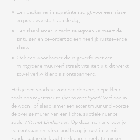
Een badkamer in aquatinten zorgt voor een frisse
en positieve start van de dag.
Een slaapkamer in zacht saliegroen kalmeert de
zintuigen en bevordert zo een heerlijk rustgevende
slaap.
Ook een woonkamer die is geverfd met een
mintgroene muurverf straalt vitaliteit uit; dit werkt
zowel verkwikkend als ontspannend.
Heb je een voorkeur voor een donkere, diepe kleur
zoals ons mysterieuze
Groen met Fjord
? Verf dan in
de woon- of slaapkamer een accentmuur und voorzie
de overige muren van een lichte, subtiele nuance
zoals
Wit met Lindegroen
. Op deze manier creëer je
een ontspannen sfeer und breng je rust in je huis,
zonder dat je die krachtige kleuren hoeft te missen.