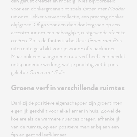
dan gerust creatief en moedig! Kies bijvoorbeeld
voor een donkergroene tint zoals
Groen met Modder
uit onze
Lekker verven-collectie
, een prachtig donker
olijfgroen. Of ga voor een diep donkergroen op een
accentmuur om een behaaglijke, rustgevende sfeer te
creëren. Zo is de fantastische kleur
Groen met Bos
uitermate geschikt voor je woon- of slaapkamer.
Maar ook een saliegroene muurverf heeft een heerlijk
ontspannende werking, wat je prachtig ziet bij ons
geliefde
Groen met Salie
.
Groene verf in verschillende ruimtes
Dankzij de positieve eigenschappen zijn groentinten
eigenlijk geschikt voor elke kamer in huis. Zowel de
koelere als de warmere nuances dragen, afhankelijk
van de ruimte, op een positieve manier bij aan een
fijn en gezond leefklimaat.