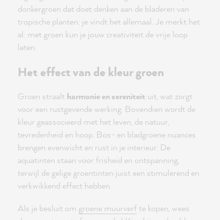
donkergroen dat doet denken aan de bladeren van
tropische planten: je vindt het allemaal. Je merkt het
al: met groen kun je jouw creativiteit de vrije loop
laten.
Het effect van de kleur groen
Groen straalt
harmonie en sereniteit
uit, wat zorgt
voor een rustgevende werking. Bovendien wordt de
kleur geassocieerd met het leven, de natuur,
tevredenheid en hoop. Bos- en bladgroene nuances
brengen evenwicht en rust in je interieur. De
aquatinten staan voor frisheid en ontspanning,
terwijl de gelige groentinten juist een stimulerend en
verkwikkend effect hebben.
Als je besluit om
groene muurverf
te kopen, wees