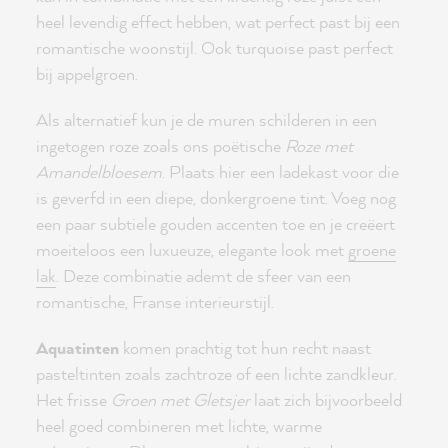
heel levendig effect hebben, wat perfect past bij een
romantische woonstijl. Ook turquoise past perfect
bij appelgroen.
Als alternatief kun je de muren schilderen in een
ingetogen roze zoals ons poëtische
Roze met
Amandelbloesem
. Plaats hier een ladekast voor die
is geverfd in een diepe, donkergroene tint. Voeg nog
een paar subtiele gouden accenten toe en je creëert
moeiteloos een luxueuze, elegante look met
groene
lak
. Deze combinatie ademt de sfeer van een
romantische, Franse interieurstijl.
Aquatinten
komen prachtig tot hun recht naast
pasteltinten zoals zachtroze of een lichte zandkleur.
Het frisse
Groen met Gletsjer
laat zich bijvoorbeeld
heel goed combineren met lichte, warme