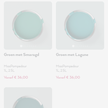
Groen met Smaragd
Groen met Lagune
MissPompadour
MissPompadour
1L, 2.5L
1L, 2.5L
Vanaf € 36,00
Vanaf € 36,00