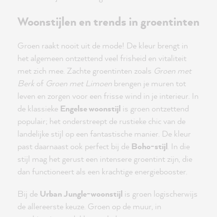
Woonstijlen en trends in groentinten
Groen raakt nooit uit de mode! De kleur brengt in
het algemeen ontzettend veel frisheid en vitaliteit
met zich mee. Zachte groentinten zoals
Groen met
Berk
of
Groen met Limoen
brengen je muren tot
leven en zorgen voor een frisse wind in je interieur. In
de klassieke
Engelse woonstijl
is groen ontzettend
populair; het onderstreept de rustieke chic van de
landelijke stijl op een fantastische manier. De kleur
past daarnaast ook perfect bij de
Boho-stijl
. In die
stijl mag het gerust een intensere groentint zijn, die
dan functioneert als een krachtige energiebooster.
Bij de
Urban Jungle-woonstijl
is groen logischerwijs
de allereerste keuze. Groen op de muur, in