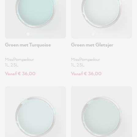
Groen met Turquoise
Groen met Gletsjer
MissPompadour
MissPompadour
1L, 2.5L
1L, 2.5L
Vanaf € 36,00
Vanaf € 36,00