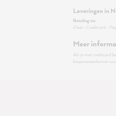
Leveringen in N
Betaling via:
iDeal • Creditcard • Pay
Meer informat
Als je met creditcard b
koopovereenkomst wordt