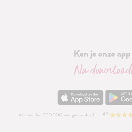
Ken je onze app 
Nu download
4.9
Al meer dan 200.000 keer gedownload