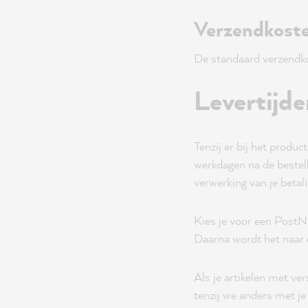
Verzendkoste
De standaard verzendk
Levertijde
Tenzij er bij het produc
werkdagen na de bestelb
verwerking van je betali
Kies je voor een PostN
Daarna wordt het naar
Als je artikelen met ver
tenzij we anders met je