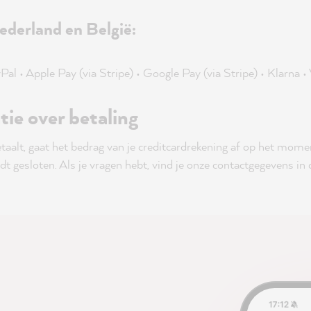
ederland en België:
Pal • Apple Pay (via Stripe) • Google Pay (via Stripe) • Klarna •
ie over betaling
etaalt, gaat het bedrag van je creditcardrekening af op het mome
 gesloten. Als je vragen hebt, vind je onze contactgegevens in