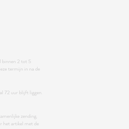
l binnen 2 tot 5
eze termijn in na de
72 uur blijft liggen.
zamenlijke zending,
r het artikel met de