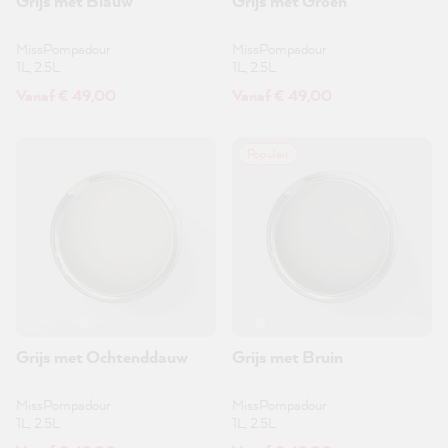
Grijs met Blauw
Grijs met Groen
MissPompadour
MissPompadour
1L, 2.5L
1L, 2.5L
Vanaf € 49,00
Vanaf € 49,00
Populair
Grijs met Ochtenddauw
Grijs met Bruin
MissPompadour
MissPompadour
1L, 2.5L
1L, 2.5L