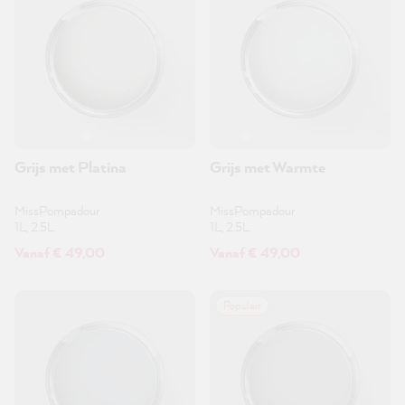
Grijs met Platina
Grijs met Warmte
MissPompadour
MissPompadour
1L, 2.5L
1L, 2.5L
Vanaf € 49,00
Vanaf € 49,00
Populair