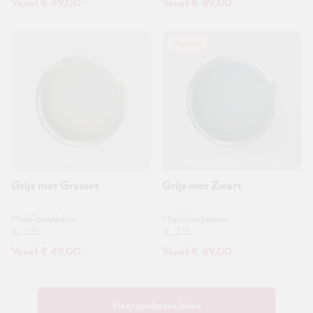
Vanaf € 49,00
Vanaf € 49,00
Populair
Grijs met Graniet
Grijs met Zwart
MissPompadour
MissPompadour
1L, 2.5L
1L, 2.5L
Vanaf € 49,00
Vanaf € 49,00
Meer producten laden