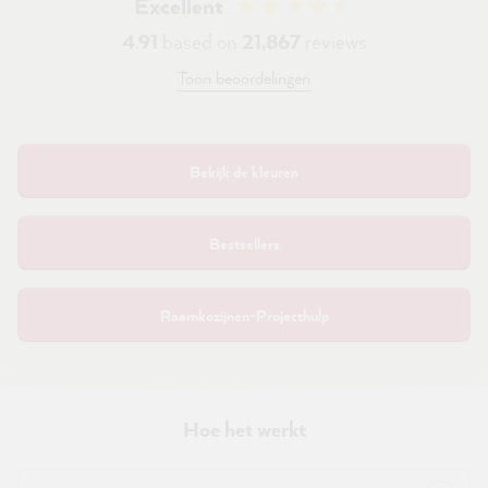
Excellent
4.91
based on
21,867
reviews
Toon beoordelingen
Bekijk de kleuren
Bestsellers
Raamkozijnen-Projecthulp
Hoe het werkt