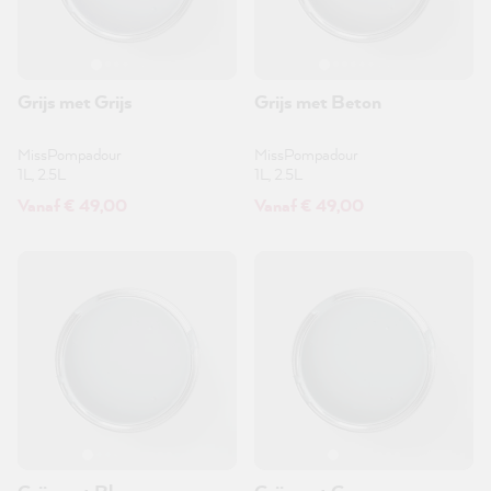
Grijs met Grijs
Grijs met Beton
MissPompadour
MissPompadour
1L, 2.5L
1L, 2.5L
Vanaf € 49,00
Vanaf € 49,00