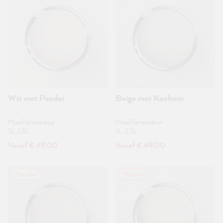
Wit met Poeder
Beige met Kashmir
MissPompadour
MissPompadour
1L, 2.5L
1L, 2.5L
Vanaf € 49,00
Vanaf € 49,00
Populair
Populair