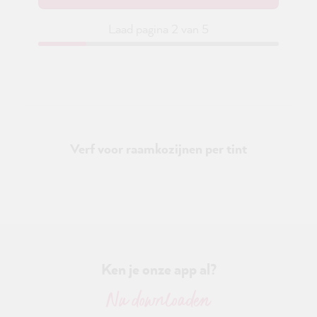
Laad pagina 2 van 5
Verf voor raamkozijnen per tint
Ken je onze app al?
Nu downloaden