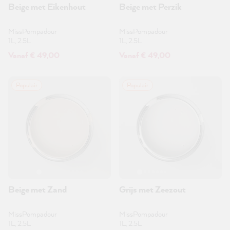
Beige met Eikenhout
Beige met Perzik
MissPompadour
MissPompadour
1L, 2.5L
1L, 2.5L
Vanaf € 49,00
Vanaf € 49,00
Populair
Populair
Beige met Zand
Grijs met Zeezout
MissPompadour
MissPompadour
1L, 2.5L
1L, 2.5L