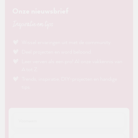
Onze nieuwsbrief
Inspiratie en tips
Wissel ervaringen uit met de community.
Deel projecten en word beloond.
Leer verven als een pro! Al onze vakkennis van
A tot Z.
Trends, inspiratie, DIY-projecten en handige
tips.