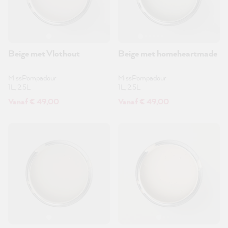
Beige met Vlothout
Beige met homeheartmade
MissPompadour
MissPompadour
1L, 2.5L
1L, 2.5L
Vanaf € 49,00
Vanaf € 49,00