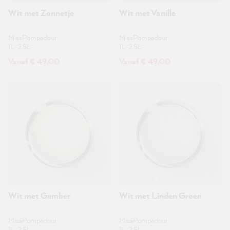
Wit met Zonnetje
Wit met Vanille
MissPompadour
MissPompadour
1L, 2.5L
1L, 2.5L
Vanaf € 49,00
Vanaf € 49,00
Wit met Gember
Wit met Linden Groen
MissPompadour
MissPompadour
1L, 2.5L
1L, 2.5L