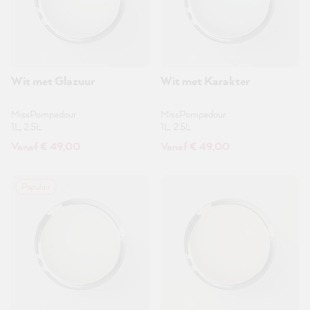
Wit met Glazuur
Wit met Karakter
MissPompadour
MissPompadour
1L, 2.5L
1L, 2.5L
Vanaf € 49,00
Vanaf € 49,00
Populair