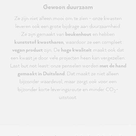
Gewoon duurzaam
Ze zijn niet alleen mooi om te zien - onze kwasten
leveren ook een grote bijdrage aan duurzaamheid.
Ze zijn gemaakt van
beukenhout
en hebben
kunststof kwastharen
, waardoor ze een compleet
vegan product
zijn. De
hoge kwaliteit
maakt ook dat
een kwast je door vele projecten heen kan vergezellen.
Last but not least: onze penselen worden
met de hand
gemaakt in Duitsland
. Dat maakt ze niet alleen
bijzonder waardevol, maar zorgt ook voor een
bijzonder korte leveringsroute en minder CO
-
2
uitstoot.