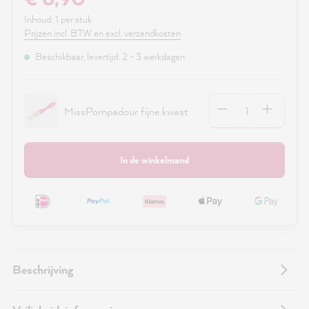
Inhoud:
1 per stuk
Prijzen incl. BTW en excl. verzendkosten
Beschikbaar, levertijd: 2 - 3 werkdagen
Hoeveelheid
MissPompadour fijne kwast
In de winkelmand
Beschrijving