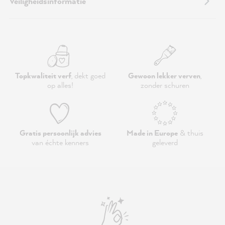
Veiligheidsinformatie
Topkwaliteit verf
, dekt goed
Gewoon lekker verven
,
op alles!
zonder schuren
Gratis persoonlijk advies
Made in Europe
& thuis
van échte kenners
geleverd