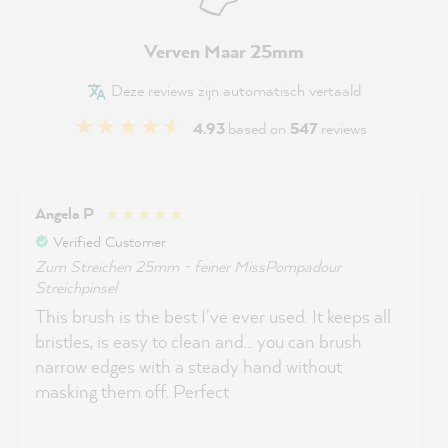
Verven Maar 25mm
Deze reviews zijn automatisch vertaald
4.93
based on
547
reviews
Angela P
Verified Customer
Zum Streichen 25mm - feiner MissPompadour
Streichpinsel
This brush is the best I've ever used. It keeps all
bristles, is easy to clean and... you can brush
narrow edges with a steady hand without
masking them off. Perfect