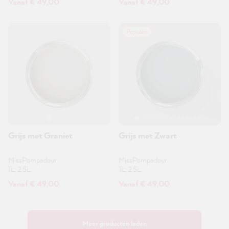
Vanaf € 49,00
Vanaf € 49,00
Populair
Grijs met Graniet
Grijs met Zwart
MissPompadour
MissPompadour
1L, 2.5L
1L, 2.5L
Vanaf € 49,00
Vanaf € 49,00
Meer producten laden