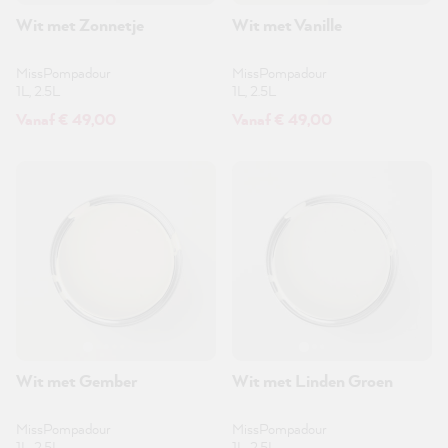
Wit met Zonnetje
Wit met Vanille
MissPompadour
MissPompadour
1L, 2.5L
1L, 2.5L
Vanaf € 49,00
Vanaf € 49,00
Wit met Gember
Wit met Linden Groen
MissPompadour
MissPompadour
1L, 2.5L
1L, 2.5L