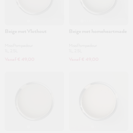
Beige met Vlothout
Beige met homeheartmade
MissPompadour
MissPompadour
1L, 2.5L
1L, 2.5L
Vanaf € 49,00
Vanaf € 49,00