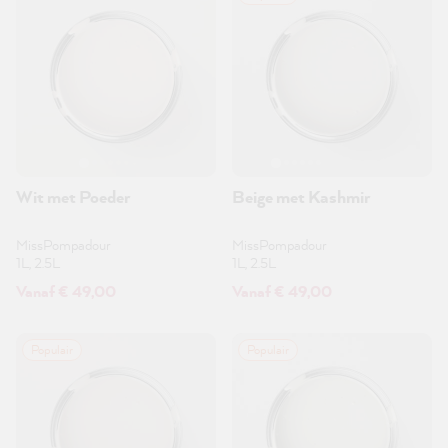
Wit met Poeder
Beige met Kashmir
MissPompadour
MissPompadour
1L, 2.5L
1L, 2.5L
Vanaf € 49,00
Vanaf € 49,00
Populair
Populair