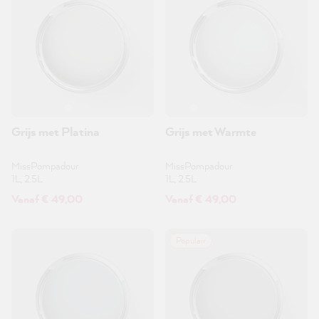
Grijs met Platina
Grijs met Warmte
MissPompadour
MissPompadour
1L, 2.5L
1L, 2.5L
Vanaf € 49,00
Vanaf € 49,00
Populair