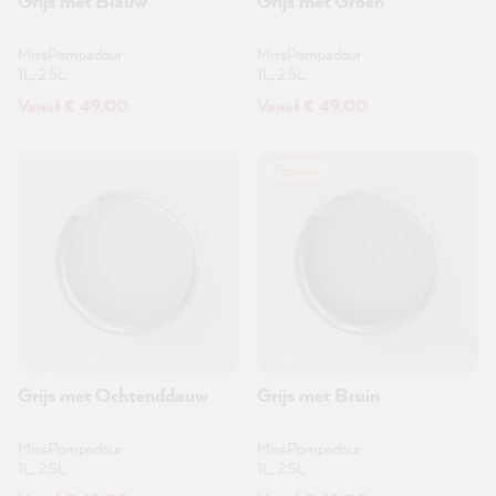
Grijs met Blauw
Grijs met Groen
MissPompadour
MissPompadour
1L, 2.5L
1L, 2.5L
Vanaf € 49,00
Vanaf € 49,00
Populair
Grijs met Ochtenddauw
Grijs met Bruin
MissPompadour
MissPompadour
1L, 2.5L
1L, 2.5L