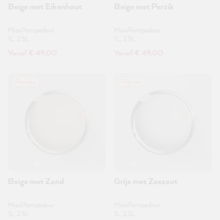
Beige met Eikenhout
Beige met Perzik
MissPompadour
MissPompadour
1L, 2.5L
1L, 2.5L
Vanaf € 49,00
Vanaf € 49,00
Populair
Populair
Beige met Zand
Grijs met Zeezout
MissPompadour
MissPompadour
1L, 2.5L
1L, 2.5L