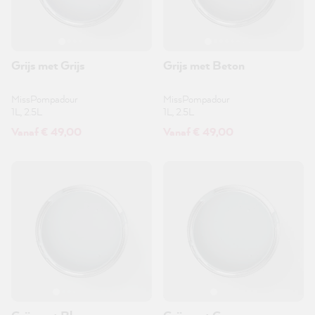
Grijs met Grijs
Grijs met Beton
MissPompadour
MissPompadour
1L, 2.5L
1L, 2.5L
Vanaf € 49,00
Vanaf € 49,00