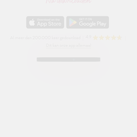
Nu downloaden
4.9
Al meer dan 200.000 keer gedownload
Dit kan onze app allemaal