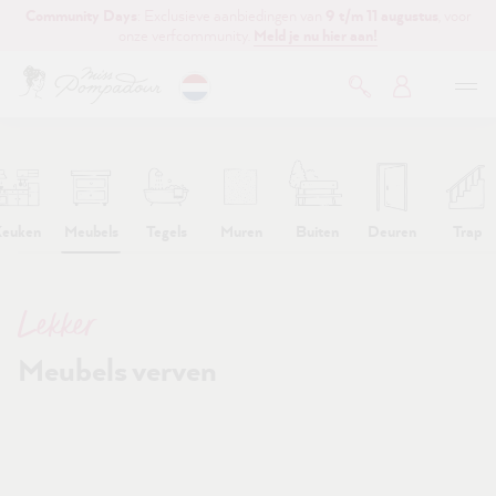
Community Days
: Exclusieve aanbiedingen van
9 t/m 11 augustus
, voor
de hoofdinhoud
onze verfcommunity.
Meld je nu hier aan!
euken
Meubels
Tegels
Muren
Buiten
Deuren
Trap
Lekker
Meubels verven