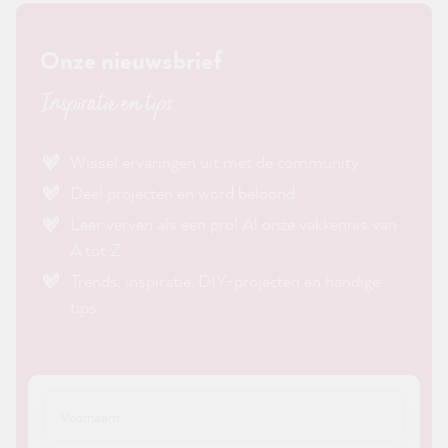
Onze nieuwsbrief
Inspiratie en tips
Wissel ervaringen uit met de community.
Deel projecten en word beloond.
Leer verven als een pro! Al onze vakkennis van
A tot Z.
Trends, inspiratie, DIY-projecten en handige
tips.