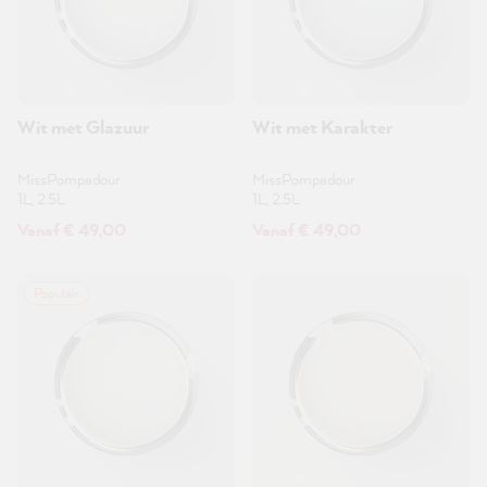
Wit met Glazuur
Wit met Karakter
MissPompadour
MissPompadour
1L, 2.5L
1L, 2.5L
Vanaf € 49,00
Vanaf € 49,00
Populair