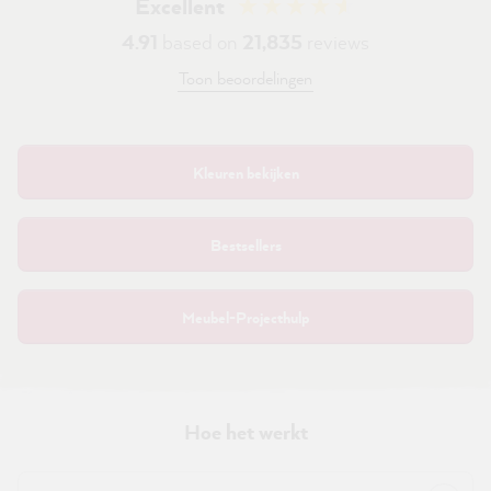
Excellent
4.91
based on
21,835
reviews
Toon beoordelingen
Kleuren bekijken
Bestsellers
Meubel-Projecthulp
Hoe het werkt