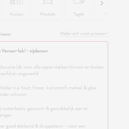
Keuken
Meubels
Tegels
Muren
Welke verf moet je kiezen?
iezen:
s Verven-lak! - zijdemat
buuste lak voor alle oppervlakken binnen en buiten,
verfd en ongeverfd
hilder o.a. hout, fineer, kunststof, metaal & glas
nder schuren
 waterbasis, geurarm & gemakkelijk aan te
rengen
er goed dekkend & druppelarm - voor een