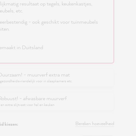
lijkmatig resultaat op tegels, keukenkastjes,
ubels, etc.
erbestendig - ook geschikt voor tuinmeubels
iten.
maakt in Duitsland
Duurzaam! - muurverf extra mat
gezondheidsvriendelijk voor in slaapkamers etc.
Robuust! - afwasbare muurverf
en extra slijtvast voor hal en keuken
Bereken hoeveelheid
d kiezen: