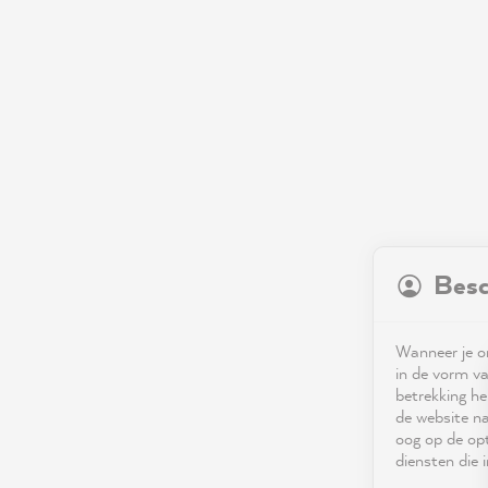
Besc
Wanneer je on
in de vorm va
betrekking he
de website na
oog op de opt
diensten die