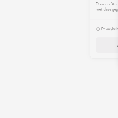
Door op "Acce
met deze geg
Privacybel