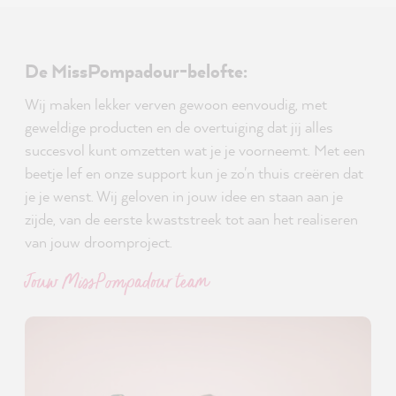
De MissPompadour-belofte:
Wij maken lekker verven gewoon eenvoudig, met
geweldige producten en de overtuiging dat jij alles
succesvol kunt omzetten wat je je voorneemt. Met een
beetje lef en onze support kun je zo'n thuis creëren dat
je je wenst. Wij geloven in jouw idee en staan aan je
zijde, van de eerste kwaststreek tot aan het realiseren
van jouw droomproject.
Jouw MissPompadour team