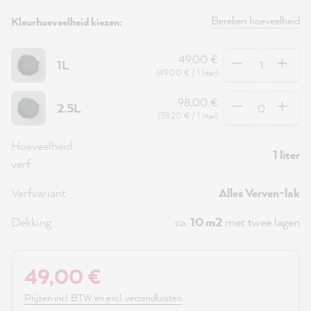
Bereken hoeveelheid
Kleurhoeveelheid kiezen:
Hoeveelheid
49,00 €
1L
(49,00 € / 1 liter)
Hoeveelheid
98,00 €
2.5L
(39,20 € / 1 liter)
Hoeveelheid
1 liter
verf
Verfvariant
Alles Verven-lak
Dekking
ca.
10 m2
met twee lagen
49,00 €
Prijzen incl. BTW en excl. verzendkosten