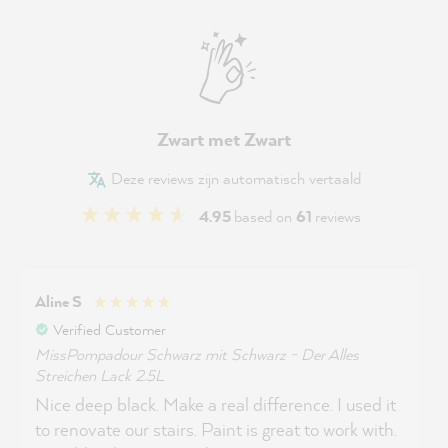
Zwart met Zwart
Deze reviews zijn automatisch vertaald
4.95
based on
61
reviews
Aline S
Verified Customer
MissPompadour Schwarz mit Schwarz - Der Alles
Streichen Lack 2.5L
Nice deep black. Make a real difference. I used it
to renovate our stairs. Paint is great to work with.