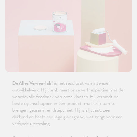
De Alles Verven-lak!
is het resultaat van intensief
ontwikkelwerk. Hij combineert onze verf-expertise met de
waardevolle feedback van onze klanten. Hij verbindt de
beste eigenschappen in één product: makkelijk aan te
brengen, geurarm en druipt niet. Hij is slijtvast, zeer
dekkend en heeft een lage glansgraad, wat zorgt voor een
verfijnde uitstraling