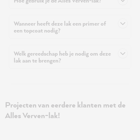
Hoe gebruik je de Alles Verven-lak?
Wanneer heeft deze lak een primer of
een topcoat nodig?
Welk gereedschap heb je nodig om deze
lak aan te brengen?
Projecten van eerdere klanten met de
Alles Verven-lak!