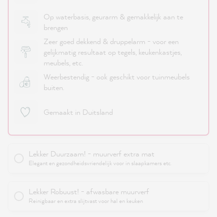
Op waterbasis, geurarm & gemakkelijk aan te
brengen
Zeer goed dekkend & druppelarm - voor een
gelijkmatig resultaat op tegels, keukenkastjes,
meubels, etc.
Weerbestendig - ook geschikt voor tuinmeubels
buiten.
Gemaakt in Duitsland
Lekker Duurzaam! - muurverf extra mat
Elegant en gezondheidsvriendelijk voor in slaapkamers etc.
Lekker Robuust! - afwasbare muurverf
Reinigbaar en extra slijtvast voor hal en keuken