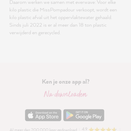
Daarom werken we samen met everwave: Voor elke
kilo plastic die MissPompadour verkoopt, wordt een
kilo plastic afval uit het oppervlaktewater gehaald.
Sinds juli 2022 is er al meer dan 18 ton plastic
verwijderd en gerecycled.
Ken je onze app al?
Nu downloaden
4.9
Al meer dan 200.000 keer gedownload