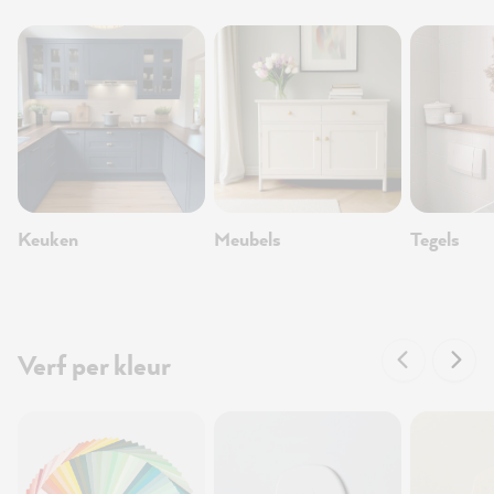
Keuken
Meubels
Tegels
Verf per kleur