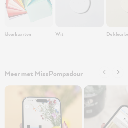
kleurkaarten
Wit
De kleur b
Meer met MissPompadour