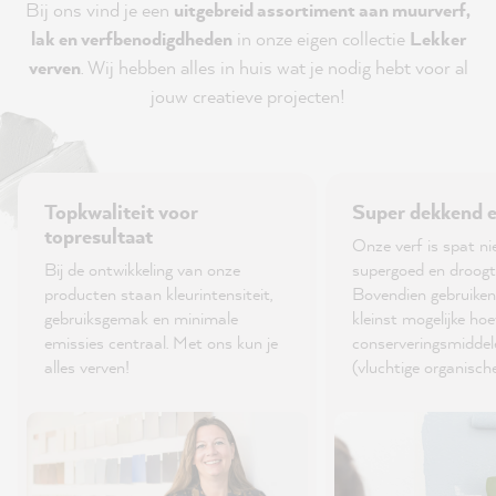
Bij ons vind je een
uitgebreid assortiment aan muurverf,
lak en verfbenodigdheden
in onze eigen collectie
Lekker
verven
. Wij hebben alles in huis wat je nodig hebt voor al
jouw creatieve projecten!
Topkwaliteit voor
Super dekkend 
topresultaat
Onze verf is spat nie
Bij de ontwikkeling van onze
supergoed en droogt 
producten staan kleurintensiteit,
Bovendien gebruiken 
gebruiksgemak en minimale
kleinst mogelijke hoe
emissies centraal. Met ons kun je
conserveringsmidde
alles verven!
(vluchtige organisch