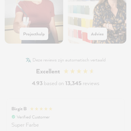
Projecthulp
Advies
Deze reviews zijn automatisch vertaald
Excellent
4.93
based on
13,345
reviews
Birgit B
Verified Customer
Super Farbe