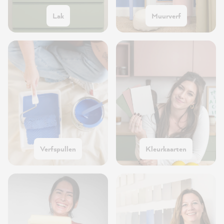
Lak
Muurverf
Verfspullen
Kleurkaarten