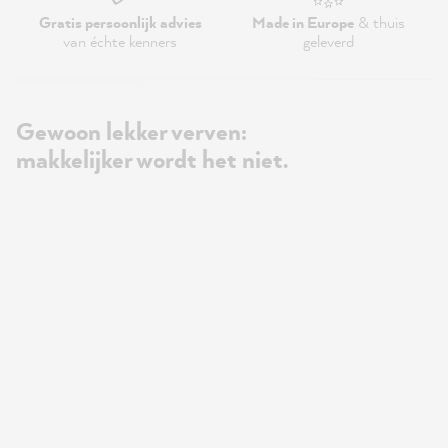
Gratis persoonlijk advies
Made in Europe
& thuis
van échte kenners
geleverd
Gewoon lekker verven:
makkelijker wordt het niet.