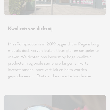
Kwaliteit van dichtbij
MissPompadour is in 2019 opgericht in Regensburg -
met als doel: verven leuker, kleurrijker en simpeler te
maken. We richten ons bewust op hoge kwaliteit
producten, regionale samenwerkingen en korte
leverafstanden: onze verf, lak en beits worden
geproduceerd in Duitsland en directe buurlanden.