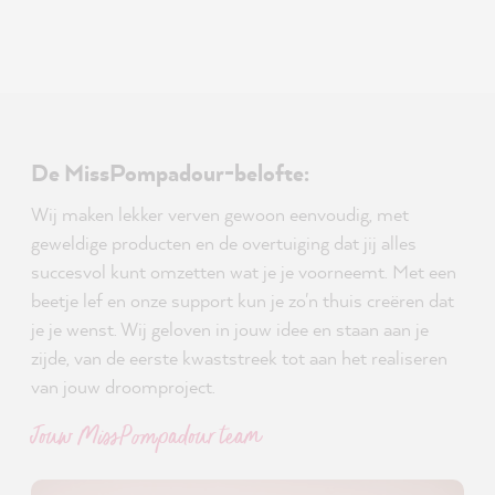
De MissPompadour-belofte:
Wij maken lekker verven gewoon eenvoudig, met
geweldige producten en de overtuiging dat jij alles
succesvol kunt omzetten wat je je voorneemt. Met een
beetje lef en onze support kun je zo'n thuis creëren dat
je je wenst. Wij geloven in jouw idee en staan aan je
zijde, van de eerste kwaststreek tot aan het realiseren
van jouw droomproject.
Jouw MissPompadour team