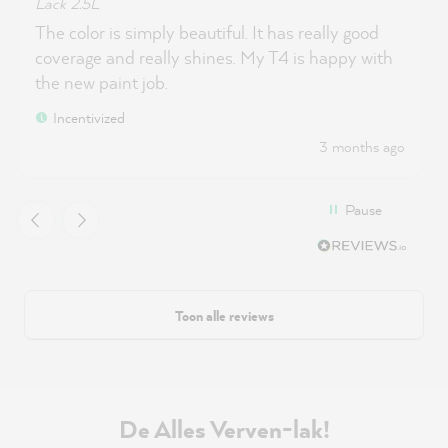
Lack 2.5L
The color is simply beautiful. It has really good
coverage and really shines. My T4 is happy with
the new paint job.
Incentivized
3 months ago
Pause
Toon alle reviews
De Alles Verven-lak!