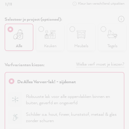
Kleur kan verschillend uitpakken
1 / 11
Selecteer je project (optioneel):
Alle
Keuken
Meubels
Tegels
Welke verf moet je kiezen?
Verfvarianten kiezen:
De Alles Verven-lak! - zijdemat
Robuuste lak voor alle oppervlakken binnen en
buiten, geverfd en ongeverfd
Schilder o.a. hout, fineer, kunststof, metaal & glas
zonder schuren