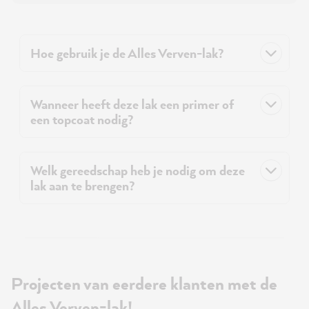
Hoe gebruik je de Alles Verven-lak?
Wanneer heeft deze lak een primer of
een topcoat nodig?
Welk gereedschap heb je nodig om deze
lak aan te brengen?
Projecten van eerdere klanten met de
Alles Verven-lak!