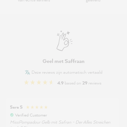
Geel met Saffraan
Deze reviews zijn automatisch vertaald
4.9
based on
29
reviews
Sara S
Verified Customer
MissPompadour Gelb mit Safran - Der Alles Streichen