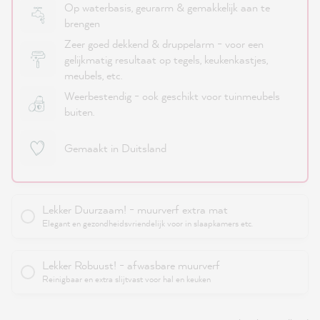
Op waterbasis, geurarm & gemakkelijk aan te
brengen
Zeer goed dekkend & druppelarm - voor een
gelijkmatig resultaat op tegels, keukenkastjes,
meubels, etc.
Weerbestendig - ook geschikt voor tuinmeubels
buiten.
Gemaakt in Duitsland
Lekker Duurzaam! - muurverf extra mat
Elegant en gezondheidsvriendelijk voor in slaapkamers etc.
Lekker Robuust! - afwasbare muurverf
Reinigbaar en extra slijtvast voor hal en keuken