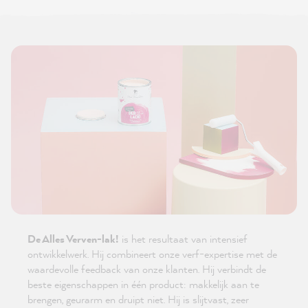
De Alles Verven-lak!
is het resultaat van intensief
ontwikkelwerk. Hij combineert onze verf-expertise met de
waardevolle feedback van onze klanten. Hij verbindt de
beste eigenschappen in één product: makkelijk aan te
brengen, geurarm en druipt niet. Hij is slijtvast, zeer