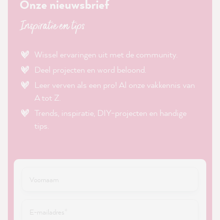
Onze nieuwsbrief
Inspiratie en tips
Wissel ervaringen uit met de community.
Deel projecten en word beloond.
Leer verven als een pro! Al onze vakkennis van
A tot Z.
Trends, inspiratie, DIY-projecten en handige
tips.