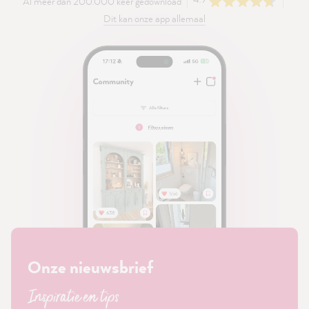
Al meer dan 200.000 keer gedownload
Dit kan onze app allemaal
Onze nieuwsbrief
Inspiratie en tips