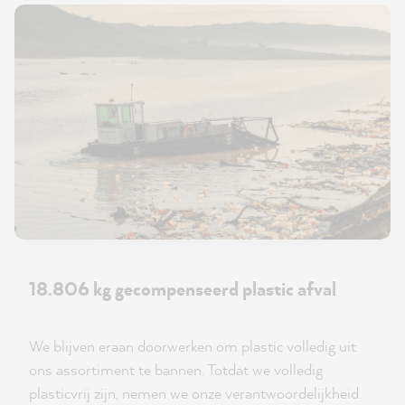
18.806 kg gecompenseerd plastic afval
We blijven eraan doorwerken om plastic volledig uit
ons assortiment te bannen. Totdat we volledig
plasticvrij zijn, nemen we onze verantwoordelijkheid.