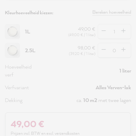
Bereken hoeveelheid
Kleurhoeveelheid kiezen:
Hoeveelheid
49,00 €
1L
(49,00 € / 1 liter)
Hoeveelheid
98,00 €
2.5L
(39,20 € / 1 liter)
Hoeveelheid
1 liter
verf
Verfvariant
Alles Verven-lak
Dekking
ca.
10 m2
met twee lagen
49,00 €
Prijzen incl. BTW en excl. verzendkosten