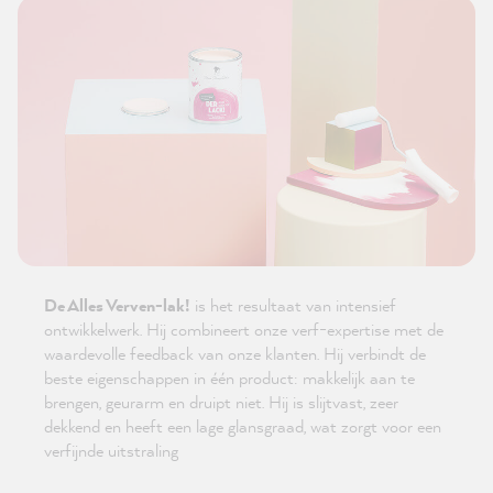
De Alles Verven-lak!
is het resultaat van intensief
ontwikkelwerk. Hij combineert onze verf-expertise met de
waardevolle feedback van onze klanten. Hij verbindt de
beste eigenschappen in één product: makkelijk aan te
brengen, geurarm en druipt niet. Hij is slijtvast, zeer
dekkend en heeft een lage glansgraad, wat zorgt voor een
verfijnde uitstraling