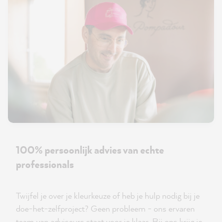
100% persoonlijk advies van echte
professionals
Twijfel je over je kleurkeuze of heb je hulp nodig bij je
doe-het-zelfproject? Geen probleem - ons ervaren
team van adviseurs staat voor je klaar. Bij ons krijg je