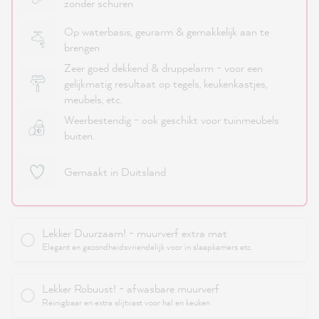
zonder schuren
Op waterbasis, geurarm & gemakkelijk aan te
brengen
Zeer goed dekkend & druppelarm - voor een
gelijkmatig resultaat op tegels, keukenkastjes,
meubels, etc.
Weerbestendig - ook geschikt voor tuinmeubels
buiten.
Gemaakt in Duitsland
Lekker Duurzaam! - muurverf extra mat
Elegant en gezondheidsvriendelijk voor in slaapkamers etc.
Lekker Robuust! - afwasbare muurverf
Reinigbaar en extra slijtvast voor hal en keuken