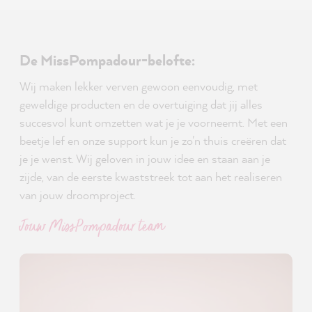
De MissPompadour-belofte:
Wij maken lekker verven gewoon eenvoudig, met
geweldige producten en de overtuiging dat jij alles
succesvol kunt omzetten wat je je voorneemt. Met een
beetje lef en onze support kun je zo'n thuis creëren dat
je je wenst. Wij geloven in jouw idee en staan aan je
zijde, van de eerste kwaststreek tot aan het realiseren
van jouw droomproject.
Jouw MissPompadour team