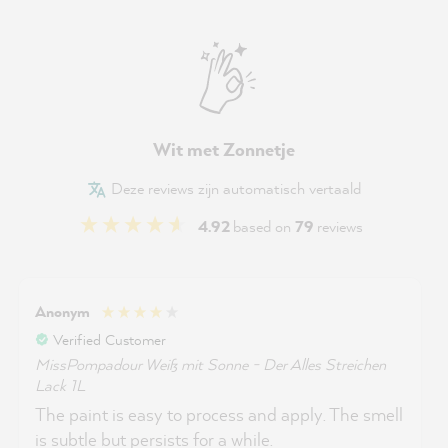
Wit met Zonnetje
Deze reviews zijn automatisch vertaald
4.92
based on
79
reviews
Anonym
Verified Customer
MissPompadour Weiß mit Sonne - Der Alles Streichen
Lack 1L
The paint is easy to process and apply. The smell
is subtle but persists for a while.