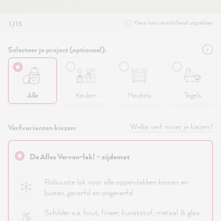
Kleur kan verschillend uitpakken
1 / 13
Selecteer je project (optioneel):
Alle
Keuken
Meubels
Tegels
Welke verf moet je kiezen?
Verfvarianten kiezen:
De Alles Verven-lak! - zijdemat
Robuuste lak voor alle oppervlakken binnen en
buiten, geverfd en ongeverfd
Schilder o.a. hout, fineer, kunststof, metaal & glas