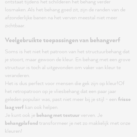
ontstaat tijdens het schilderen het behang verder
losmaken. Als het behang goed zit, zijn de randen van de
afzonderlijke banen na het verven meestal niet meer
zichtbaar.
Veelgebruikte toepassingen van behangverf
Soms is het niet het patroon van het structuurbehang dat
je stoort, maar gewoon de kleur. En behang met een grove
structuur is toch al uitgevonden om vaker van kleur te
veranderen.
Het is dus perfect voor mensen die gek zijn op kleur!
Of
het retropatroon op je vliesbehang dat een paar jaar
geleden populair was, past niet meer bij je stijl - een
frisse
laag verf
kan ook helpen.
Je kunt ook je
behang met textuur
verven.
Je
behangplafond
transformeer je net zo makkelijk met onze
kleuren!