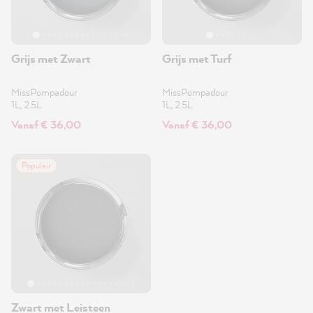
Grijs met Zwart
Grijs met Turf
MissPompadour
MissPompadour
1L, 2.5L
1L, 2.5L
Vanaf € 36,00
Vanaf € 36,00
Populair
Zwart met Leisteen