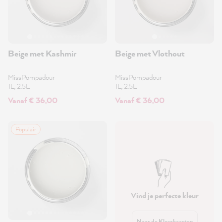
Beige met Kashmir
Beige met Vlothout
MissPompadour
MissPompadour
1L, 2.5L
1L, 2.5L
Vanaf € 36,00
Vanaf € 36,00
Populair
Vind je perfecte kleur
Naar de Kleurkaarten