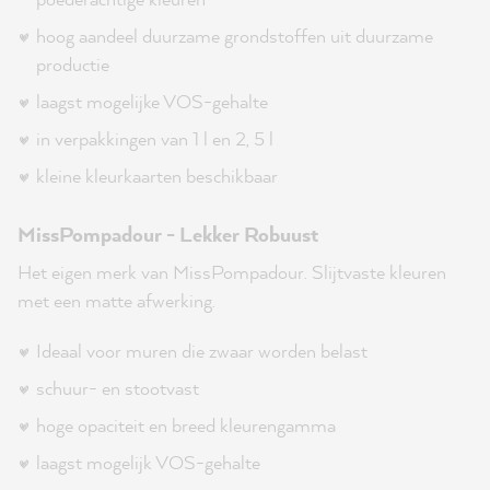
hoog aandeel duurzame grondstoffen uit duurzame
productie
laagst mogelijke VOS-gehalte
in verpakkingen van 1 l en 2, 5 l
kleine kleurkaarten beschikbaar
MissPompadour - Lekker Robuust
Het eigen merk van MissPompadour. Slijtvaste kleuren
met een matte afwerking.
Ideaal voor muren die zwaar worden belast
schuur- en stootvast
hoge opaciteit en breed kleurengamma
laagst mogelijk VOS-gehalte