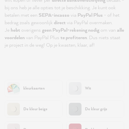
bij ons heb je alle opties tot je beschikking. Je kunt ook
betalen met een
SEPA-incasso
via
PayPal Plus
- of het
bedrag zoals gewoonlijk
direct
via PayPal overmaken.
Je
hebt
overigens
geen PayPal-rekening nodig
om van
alle
voordelen
van PayPal Plus
te profiteren
. Dus niets staat
je project in de weg! Op je kwasten, klaar, af!
kleurkaarten
Wit
De kleur beige
De kleur grijs