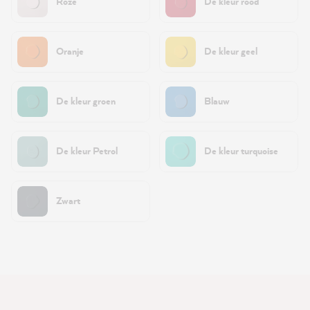
Roze
De kleur rood
Oranje
De kleur geel
De kleur groen
Blauw
De kleur Petrol
De kleur turquoise
Zwart