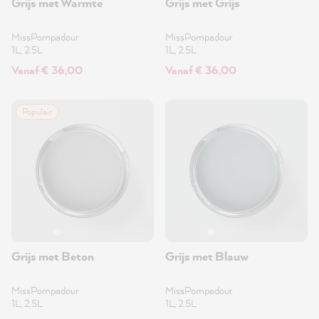
Grijs met Warmte
Grijs met Grijs
MissPompadour
MissPompadour
1L, 2.5L
1L, 2.5L
Vanaf € 36,00
Vanaf € 36,00
Populair
Grijs met Beton
Grijs met Blauw
MissPompadour
MissPompadour
1L, 2.5L
1L, 2.5L