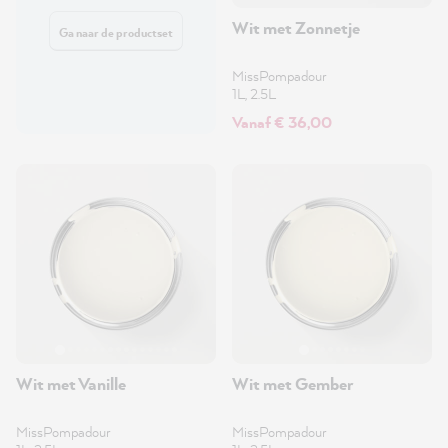
Wit met Zonnetje
Ga naar de productset
MissPompadour
1L, 2.5L
Vanaf € 36,00
Wit met Vanille
Wit met Gember
MissPompadour
MissPompadour