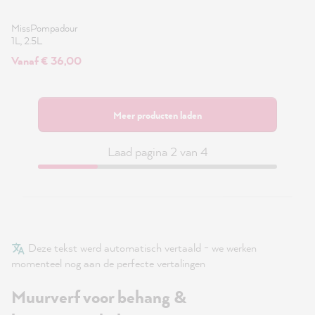
MissPompadour
1L, 2.5L
Vanaf € 36,00
Meer producten laden
Laad pagina 2 van 4
Deze tekst werd automatisch vertaald - we werken
momenteel nog aan de perfecte vertalingen
Muurverf voor behang &