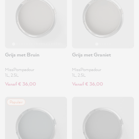
Grijs met Bruin
Grijs met Graniet
MissPompadour
MissPompadour
1L, 2.5L
1L, 2.5L
Vanaf € 36,00
Vanaf € 36,00
Populair