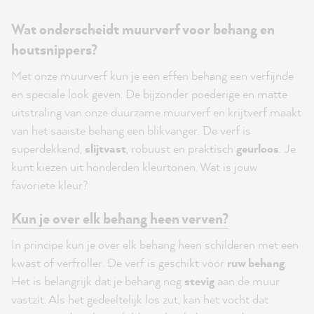
Wat onderscheidt muurverf voor behang en
houtsnippers?
Met onze muurverf kun je een effen behang een verfijnde
en speciale look geven. De bijzonder poederige en matte
uitstraling van onze duurzame muurverf en krijtverf maakt
van het saaiste behang een blikvanger. De verf is
superdekkend,
slijtvast
, robuust en praktisch
geurloos
. Je
kunt kiezen uit honderden kleurtonen. Wat is jouw
favoriete kleur?
Kun je over elk behang heen verven?
In principe kun je over elk behang heen schilderen met een
kwast of verfroller. De verf is geschikt voor
ruw behang
.
Het is belangrijk dat je behang nog
stevig
aan de muur
vastzit. Als het gedeeltelijk los zut, kan het vocht dat