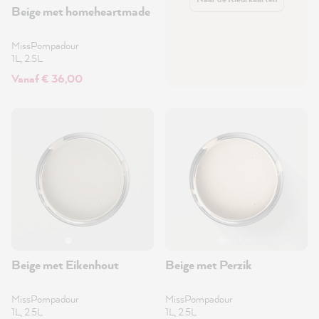
Beige met homeheartmade
MissPompadour
1L, 2.5L
Vanaf € 36,00
Beige met Eikenhout
Beige met Perzik
MissPompadour
MissPompadour
1L, 2.5L
1L, 2.5L