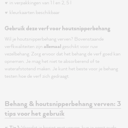
in verpakkingen van 1 l en 2, 5 l
kleurkaarten beschikbaar
Gebruik deze verf voor houtsnipperbehang
Wil je houtsnipperbehang verven? Bovenstaande
verfkwaliteiten zijn
allemaal
geschikt voor ruw
vezelbehang. Zorg ervoor dat het behang de verf goed kan
opnemen. Je mag het niet te absorberend of te
waterafstotend maken. Je kunt het beste voor je behang
testen hoe de verf zich gedraagt.
Behang & houtsnipperbehang verven: 3
tips voor het gebruik
Tip 1:
Voordat je begint met verven, kun je eerst oude