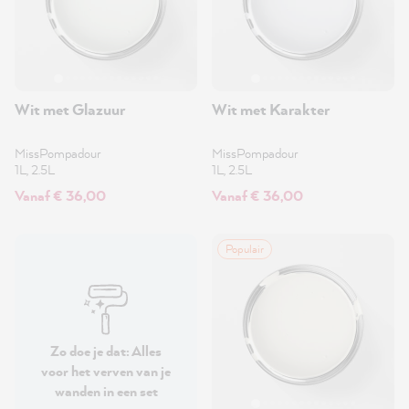
Wit met Glazuur
Wit met Karakter
MissPompadour
MissPompadour
1L, 2.5L
1L, 2.5L
Vanaf € 36,00
Vanaf € 36,00
Populair
Zo doe je dat: Alles
voor het verven van je
wanden in een set