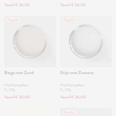
Vanaf € 36,00
Vanaf € 36,00
Populair
Populair
Beige met Zand
Grijs met Zeezout
MissPompadour
MissPompadour
1L, 2.5L
1L, 2.5L
Vanaf € 36,00
Vanaf € 36,00
Populair