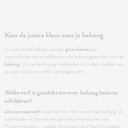
Kies de juiste kleur voor je behang
In onze winkel hebben we een
grote keuze
aan
verschillende muurverfkleuren die je kunt gebruiken voor je
behang
! Om je beslissing makkelijker te maken, hebben we
je in een klein overzicht samengebracht.
Welke verf is geschikt om over behang heen te
schilderen?
Al onze muurverf
is perfect voor het verven van behang.
J
e
kunt kiezen uit honderden geweldige kleurtonen van
MissPompadour - Lekker Duurzaam
en
MissPompadour