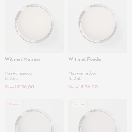
Wit met Marmer
Wit met Poeder
MissPompadour
MissPompadour
1L, 2.5L
1L, 2.5L
Vanaf € 36,00
Vanaf € 36,00
Populair
Populair