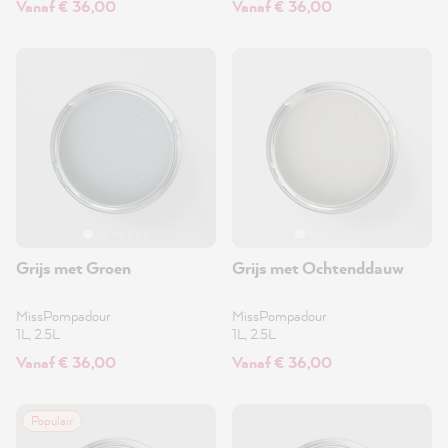
Vanaf € 36,00
Vanaf € 36,00
Grijs met Groen
Grijs met Ochtenddauw
MissPompadour
MissPompadour
1L, 2.5L
1L, 2.5L
Vanaf € 36,00
Vanaf € 36,00
Populair