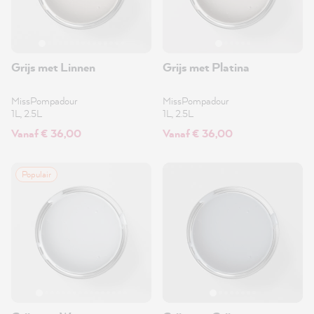
Grijs met Linnen
Grijs met Platina
MissPompadour
MissPompadour
1L, 2.5L
1L, 2.5L
Vanaf € 36,00
Vanaf € 36,00
Populair