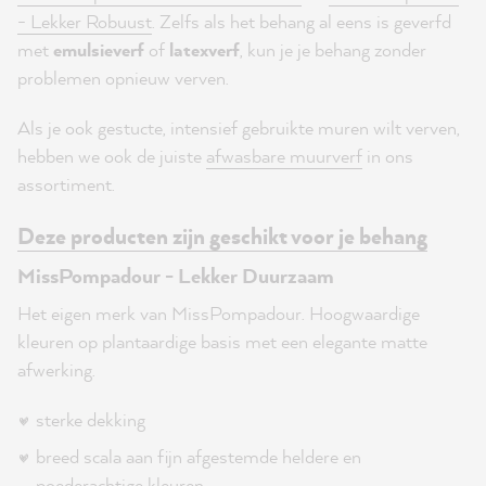
- Lekker Robuust
.
Zelfs als het behang al eens is geverfd
met
emulsieverf
of
latexverf
, kun je je behang zonder
problemen opnieuw verven.
Als je ook gestucte, intensief gebruikte muren wilt verven,
hebben we ook de juiste
afwasbare muurverf
in ons
assortiment.
Deze producten zijn geschikt voor je behang
MissPompadour - Lekker Duurzaam
Het eigen merk van MissPompadour. Hoogwaardige
kleuren op plantaardige basis met een elegante matte
afwerking.
sterke dekking
breed scala aan fijn afgestemde heldere en
poederachtige kleuren