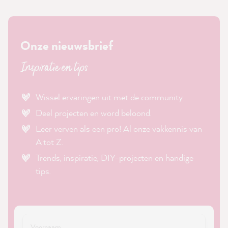
Onze nieuwsbrief
Inspiratie en tips
Wissel ervaringen uit met de community.
Deel projecten en word beloond.
Leer verven als een pro! Al onze vakkennis van
A tot Z.
Trends, inspiratie, DIY-projecten en handige
tips.