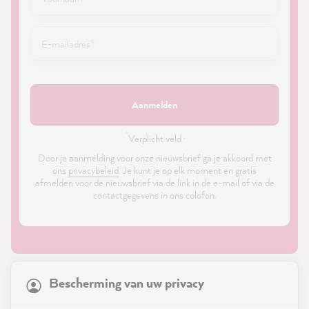
Aanmelden
*
Verplicht veld ·
Door je aanmelding voor onze nieuwsbrief ga je akkoord met
ons
privacybeleid
. Je kunt je op elk moment en gratis
afmelden voor de nieuwsbrief via de link in de e-mail of via de
contactgegevens in ons colofon.
21,841
Reviews
Bescherming van uw privacy
4.9
rating
8,973
reviews