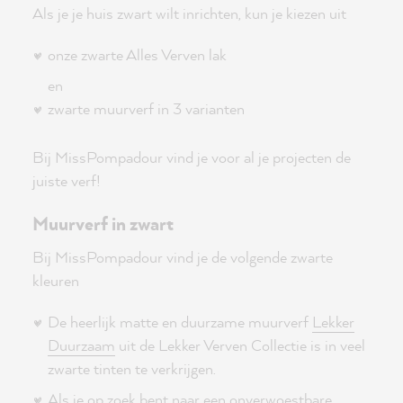
Als je je huis zwart wilt inrichten, kun je kiezen uit
onze zwarte Alles Verven lak
en
zwarte muurverf in 3 varianten
Bij MissPompadour vind je voor al je projecten de
juiste verf!
Muurverf in zwart
Bij MissPompadour vind je de volgende zwarte
kleuren
De heerlijk matte en duurzame muurverf
Lekker
Duurzaam
uit de Lekker Verven Collectie is in veel
zwarte tinten te verkrijgen.
Als je op zoek bent naar een onverwoestbare