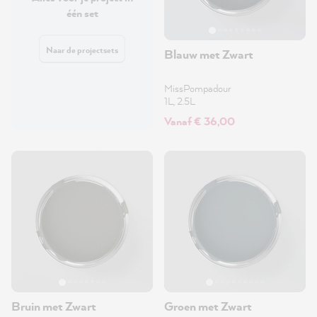
één set
Naar de projectsets
Blauw met Zwart
MissPompadour
1L, 2.5L
Vanaf € 36,00
Bruin met Zwart
Groen met Zwart