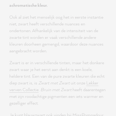
achromatische kleur.
Ook al ziet het menselijk oog het in eerste instantie
niet, zwart heeft verschillende nuances en
ondertonen. Afhankelijk van de intensiteit van de
zwarte tint worden er vaak verschillende andere
kleuren doorheen gemengd, waardoor deze nuances
aangebracht worden.
Zwart is er in verschillende tinten, maar het donkere
zwart waar je het eerst aan denkt is een koele,
heldere tint. Een van de pure zwarte kleuren die echt
diep zwart is, is
Zwart met Zwart
uit onze
Lekker
verven Collectie
.
Bruin met Zwart
heeft daarentegen
met zijn roodachtige pigmenten een iets warmer en
gezelliger effect.
Je kunt blauwzwart ook vinden bij MissPompadour.