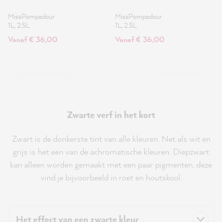
MissPompadour
MissPompadour
1L, 2.5L
1L, 2.5L
Vanaf € 36,00
Vanaf € 36,00
Zwarte verf in het kort
Zwart is de donkerste tint van alle kleuren. Net als wit en
grijs is het een van de achromatische kleuren. Diepzwart
kan alleen worden gemaakt met een paar pigmenten, deze
vind je bijvoorbeeld in roet en houtskool.
Het effect van een zwarte kleur