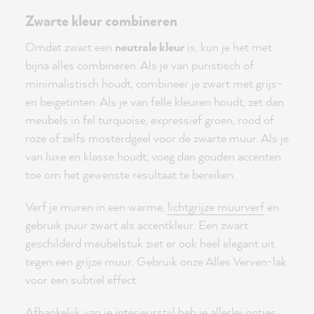
Zwarte kleur combineren
Omdat zwart een
neutrale kleur
is, kun je het met
bijna alles combineren. Als je van puristisch of
minimalistisch houdt, combineer je zwart met grijs-
en beigetinten. Als je van felle kleuren houdt, zet dan
meubels in fel turquoise, expressief groen, rood of
roze of zelfs mosterdgeel voor de zwarte muur. Als je
van luxe en klasse houdt, voeg dan gouden accenten
toe om het gewenste resultaat te bereiken.
Verf je muren in een warme,
lichtgrijze muurverf
en
gebruik puur zwart als accentkleur. Een zwart
geschilderd meubelstuk ziet er ook heel elegant uit
tegen een grijze muur. Gebruik onze Alles Verven-lak
voor een subtiel effect.
Afhankelijk van je interieurstijl heb je allerlei opties