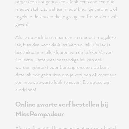
projecten kunt gebruiken. Denk eens aan een oud
meubelstuk dat wel een nieuw kleurtje verdient, of
tegels in de keuken die je graag een frisse kleur wilt
geven!
Als je op zoek bent naar een zo robuust mogelijke
lak, kies dan voor de
Alles Verven-lak!
De lak is
beschikbaar in alle kleuren van de Lekker Verven
Collectie. Deze weerbestendige lak kan ook
worden gebruikt voor buitenprojecten. Je kunt
deze lak ook gebruiken om je kozijnen of voordeur
een nieuwe zwarte look te geven. De opties zijn
eindeloos!
Online zwarte verf bestellen bij
MissPompadour
Als je je favoriete kleur zwart hebt gekozen, bestel