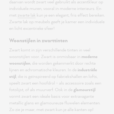
daarvan wordt zwart veel gebruikt als accentkleur op
individuele muren, vooral in moderne interieurs. En
met
zwarte lak
kun je een elegant, fris effect bereiken.
Zwarte lak op meubels geeft je kamer een individuele
en licht excentrieke sfeer!
Woonstijlen in zwarttinten
Zwart komt in zijn verschillende tinten in veel
woonstijlen voor. Zwart is onmisbaar in
moderne
woonstijlen
, die worden gekenmerkt door rechte
lijnen en achromatische kleuren. In de
industriële
stijl
, die is geïnspireerd op fabriekshallen en lofts,
speelt zwart een hoofdrol - als accessoire zoals een
fotolijst, of als muurverf. Ook in de
glamourstijl
vormt zwart een ideale basis voor extravagante
metallic glans en glamoureuze fluwelen elementen.
Zo zie je maar, met zwart kun je alle kanten op!