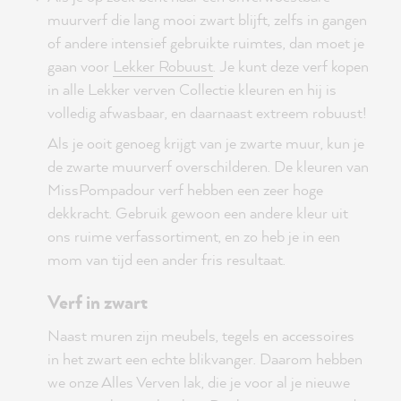
muurverf die lang mooi zwart blijft, zelfs in gangen
of andere intensief gebruikte ruimtes, dan moet je
gaan voor
Lekker Robuust
. Je kunt deze verf kopen
in alle Lekker verven Collectie kleuren en hij is
volledig afwasbaar, en daarnaast extreem robuust!
Als je ooit genoeg krijgt van je zwarte muur, kun je
de zwarte muurverf overschilderen. De kleuren van
MissPompadour verf hebben een zeer hoge
dekkracht. Gebruik gewoon een andere kleur uit
ons ruime verfassortiment, en zo heb je in een
mom van tijd een ander fris resultaat.
Verf in zwart
Naast muren zijn meubels, tegels en accessoires
in het zwart een echte blikvanger. Daarom hebben
we onze Alles Verven lak, die je voor al je nieuwe