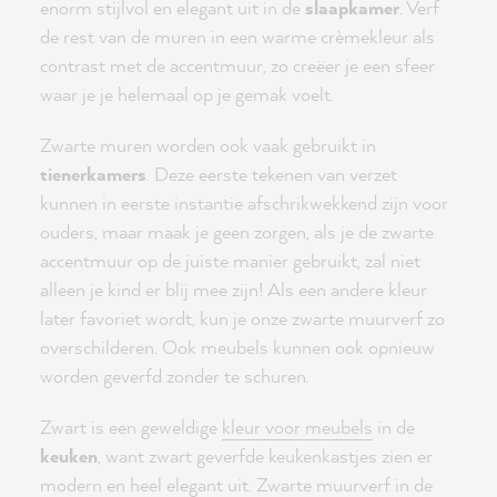
enorm stijlvol en elegant uit in de
slaapkamer
. Verf
de rest van de muren in een warme crèmekleur als
contrast met de accentmuur, zo creëer je een sfeer
waar je je helemaal op je gemak voelt.
Zwarte muren worden ook vaak gebruikt in
tienerkamers
. Deze eerste tekenen van verzet
kunnen in eerste instantie afschrikwekkend zijn voor
ouders, maar maak je geen zorgen, als je de zwarte
accentmuur op de juiste manier gebruikt, zal niet
alleen je kind er blij mee zijn! Als een andere kleur
later favoriet wordt, kun je onze zwarte muurverf zo
overschilderen. Ook meubels kunnen ook opnieuw
worden geverfd zonder te schuren.
Zwart is een geweldige
kleur voor meubels
in de
keuken
, want zwart geverfde keukenkastjes zien er
modern en heel elegant uit. Zwarte muurverf in de