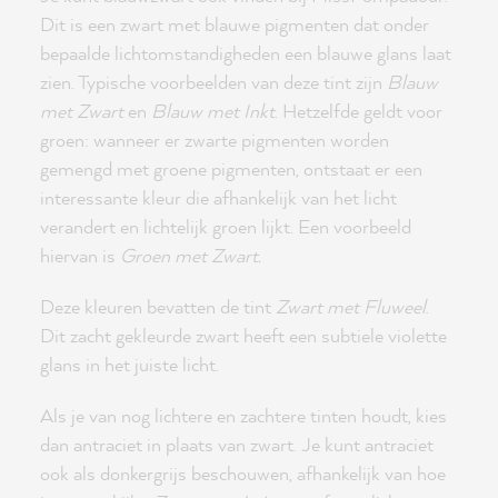
Dit is een zwart met blauwe pigmenten dat onder
bepaalde lichtomstandigheden een blauwe glans laat
zien. Typische voorbeelden van deze tint zijn
Blauw
met Zwart
en
Blauw met Inkt
. Hetzelfde geldt voor
groen: wanneer er zwarte pigmenten worden
gemengd met groene pigmenten, ontstaat er een
interessante kleur die afhankelijk van het licht
verandert en lichtelijk groen lijkt. Een voorbeeld
hiervan is
Groen met Zwart.
Deze kleuren bevatten de tint
Zwart met Fluweel
.
Dit zacht gekleurde zwart heeft een subtiele violette
glans in het juiste licht.
Als je van nog lichtere en zachtere tinten houdt, kies
dan antraciet in plaats van zwart. Je kunt antraciet
ook als donkergrijs beschouwen, afhankelijk van hoe