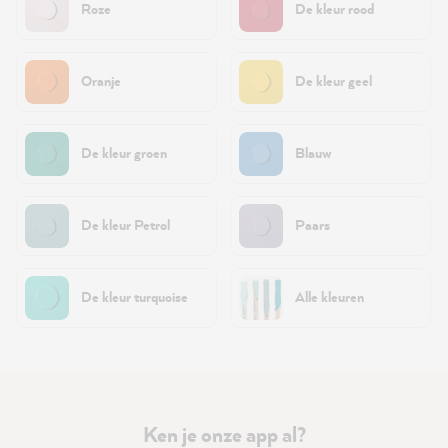
Roze
De kleur rood
Oranje
De kleur geel
De kleur groen
Blauw
De kleur Petrol
Paars
De kleur turquoise
Alle kleuren
Ken je onze app al?