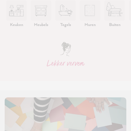
Keuken
Meubels
Tegels
Muren
Buiten
Lekker verven