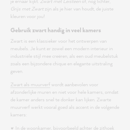
je ernaar kijkt.
Zwart met Leisteen
of, nog lichter,
Grijs met Zwart
zijn als je hier van houdt, de juiste
kleuren voor jou!
Gebruik zwart handig in veel kamers
Zwart is een klassieker voor het ontwerpen van
meubels. Je kunt er zowel een modern interieur in
industriële stijl mee creëren, als een oud meubelstuk
zoals een bijzondere chique en elegante uitstraling
geven.
Zwart als muurverf
wordt aanbevolen voor
afzonderlijke muren en niet voor hele kamers, omdat
de kamer anders snel te donker kan lijken. Zwarte
muurverf werkt vooral goed als accent in de volgende
kamers:
In de woonkamer, bijvoorbeeld achter de zithoek