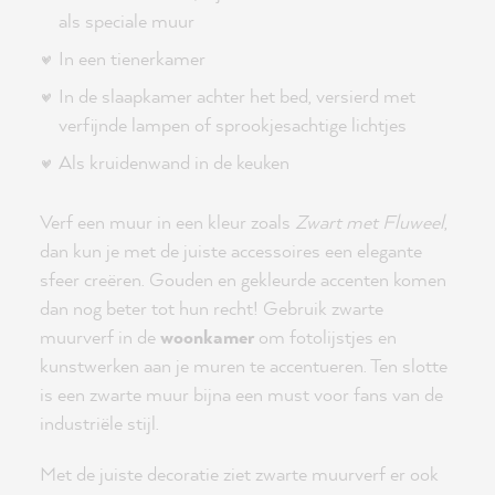
als speciale muur
In een tienerkamer
In de slaapkamer achter het bed, versierd met
verfijnde lampen of sprookjesachtige lichtjes
Als kruidenwand in de keuken
Verf een muur in een kleur zoals
Zwart met Fluweel
,
dan kun je met de juiste accessoires een elegante
sfeer creëren. Gouden en gekleurde accenten komen
dan nog beter tot hun recht! Gebruik zwarte
muurverf in de
woonkamer
om fotolijstjes en
kunstwerken aan je muren te accentueren. Ten slotte
is een zwarte muur bijna een must voor fans van de
industriële stijl.
Met de juiste decoratie ziet zwarte muurverf er ook