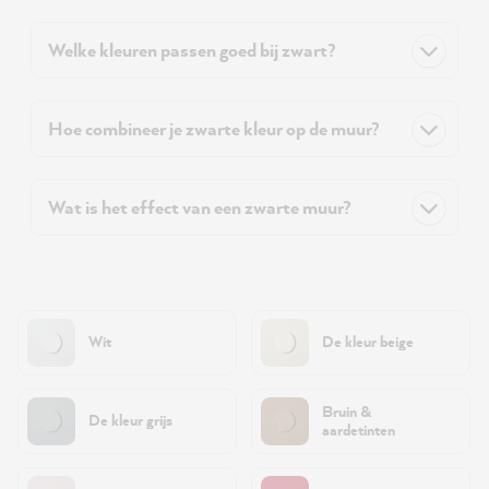
Welke kleuren passen goed bij zwart?
Hoe combineer je zwarte kleur op de muur?
Wat is het effect van een zwarte muur?
Wit
De kleur beige
Bruin &
De kleur grijs
aardetinten