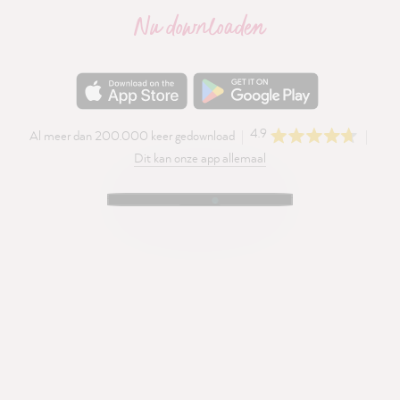
Nu downloaden
4.9
Al meer dan 200.000 keer gedownload
Dit kan onze app allemaal