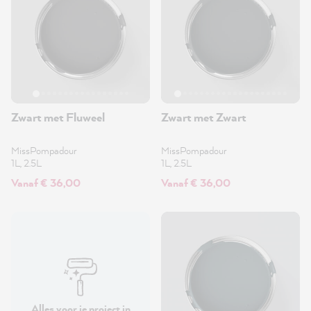
Zwart met Fluweel
Zwart met Zwart
MissPompadour
MissPompadour
1L, 2.5L
1L, 2.5L
Vanaf € 36,00
Vanaf € 36,00
Alles voor je project in