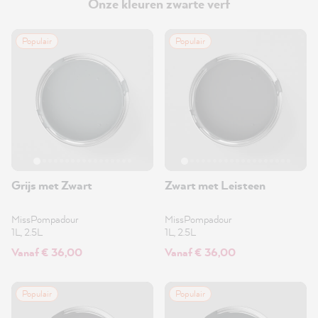
Onze kleuren zwarte verf
Populair
Populair
Grijs met Zwart
Zwart met Leisteen
MissPompadour
MissPompadour
1L, 2.5L
1L, 2.5L
Vanaf € 36,00
Vanaf € 36,00
Populair
Populair