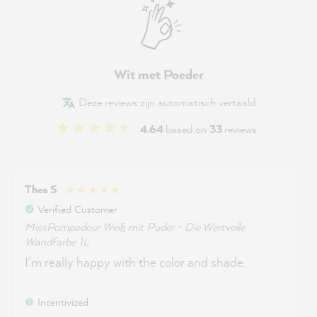
Wit met Poeder
Deze reviews zijn automatisch vertaald
4.64
based on
33
reviews
Thea S
Verified Customer
MissPompadour Weiß mit Puder - Die Wertvolle
Wandfarbe 1L
I'm really happy with the color and shade.
Incentivized