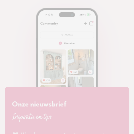
Onze nieuwsbrief
Inspiratie en tips