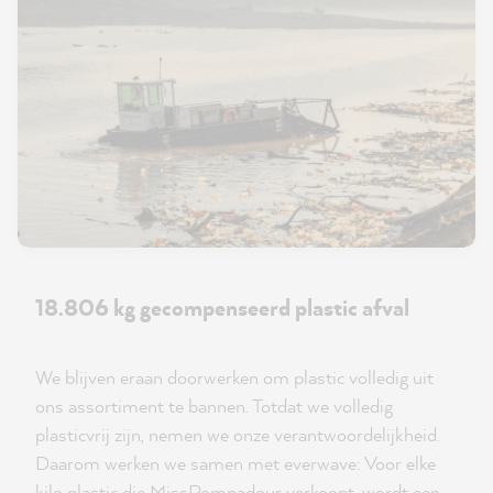
18.806 kg gecompenseerd plastic afval
We blijven eraan doorwerken om plastic volledig uit
ons assortiment te bannen. Totdat we volledig
plasticvrij zijn, nemen we onze verantwoordelijkheid.
Daarom werken we samen met everwave: Voor elke
kilo plastic die MissPompadour verkoopt, wordt een