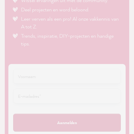
Wissel ervaringen uit met de community.
Deel projecten en word beloond.
Leer verven als een pro! Al onze vakkennis van
A tot Z.
Trends, inspiratie, DIY-projecten en handige
tips.
Aanmelden