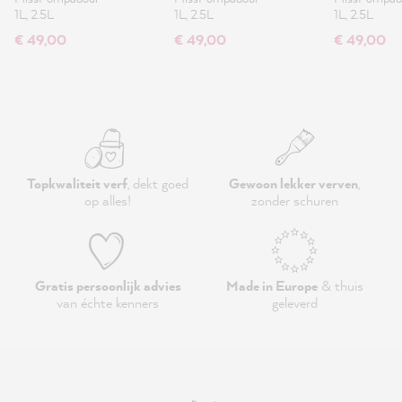
1L, 2.5L
1L, 2.5L
1L, 2.5L
€ 49,00
€ 49,00
€ 49,00
Topkwaliteit verf
, dekt goed
Gewoon lekker verven
,
op alles!
zonder schuren
Gratis persoonlijk advies
Made in Europe
& thuis
van échte kenners
geleverd