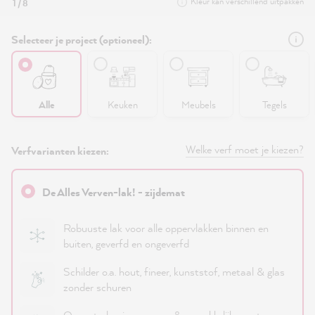
Kleur kan verschillend uitpakken
1 / 8
Selecteer je project (optioneel):
Alle
Keuken
Meubels
Tegels
Welke verf moet je kiezen?
Verfvarianten kiezen:
De Alles Verven-lak! - zijdemat
Robuuste lak voor alle oppervlakken binnen en
buiten, geverfd en ongeverfd
Schilder o.a. hout, fineer, kunststof, metaal & glas
zonder schuren