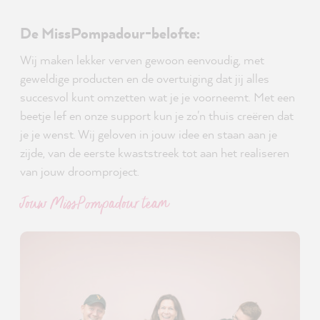
De MissPompadour-belofte:
Wij maken lekker verven gewoon eenvoudig, met
geweldige producten en de overtuiging dat jij alles
succesvol kunt omzetten wat je je voorneemt. Met een
beetje lef en onze support kun je zo'n thuis creëren dat
je je wenst. Wij geloven in jouw idee en staan aan je
zijde, van de eerste kwaststreek tot aan het realiseren
van jouw droomproject.
Jouw MissPompadour team