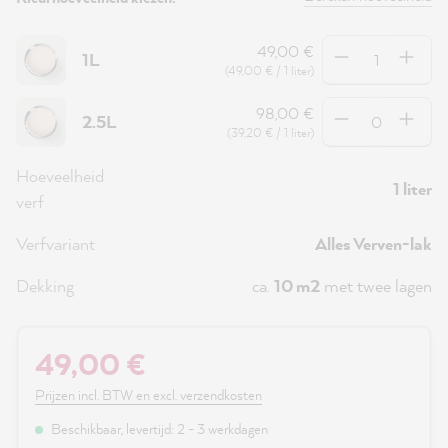
Hoeveelheid
49,00 €
1L
(49,00 € / 1 liter)
Hoeveelheid
98,00 €
2.5L
(39,20 € / 1 liter)
Hoeveelheid
1 liter
verf
Verfvariant
Alles Verven-lak
Dekking
ca.
10 m2
met twee lagen
49,00 €
Prijzen incl. BTW en excl. verzendkosten
Beschikbaar, levertijd: 2 - 3 werkdagen