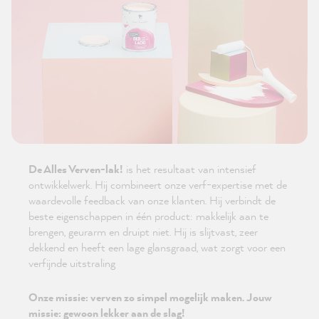
De Alles Verven-lak!
is het resultaat van intensief
ontwikkelwerk. Hij combineert onze verf-expertise met de
waardevolle feedback van onze klanten. Hij verbindt de
beste eigenschappen in één product: makkelijk aan te
brengen, geurarm en druipt niet. Hij is slijtvast, zeer
dekkend en heeft een lage glansgraad, wat zorgt voor een
verfijnde uitstraling
Onze missie: verven zo simpel mogelijk maken. Jouw
missie: gewoon lekker aan de slag!