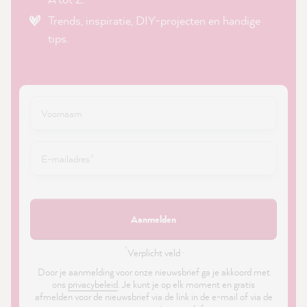
Trends, inspiratie, DIY-projecten en handige
tips.
Aanmelden
*
Verplicht veld ·
Door je aanmelding voor onze nieuwsbrief ga je akkoord met
ons
privacybeleid
. Je kunt je op elk moment en gratis
afmelden voor de nieuwsbrief via de link in de e-mail of via de