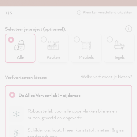
Kleur kan verschillend uitpakken
1 / 5
Selecteer je project (optioneel):
Alle
Keuken
Meubels
Tegels
Welke verf moet je kiezen?
Verfvarianten kiezen:
De Alles Verven-lak! - zijdemat
Robuuste lak voor alle oppervlakken binnen en
buiten, geverfd en ongeverfd
Schilder o.a. hout, fineer, kunststof, metaal & glas
zonder schuren