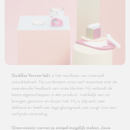
De Alles Verven-lak!
is het resultaat van intensief
ontwikkelwerk. Hij combineert onze verf-expertise met de
waardevolle feedback van onze klanten. Hij verbindt de
beste eigenschappen in één product: makkelijk aan te
brengen, geurarm en druipt niet. Hij is slijtvast, zeer
dekkend en heeft een lage glansgraad, wat zorgt voor een
verfijnde uitstraling
Onze missie: verven zo simpel mogelijk maken. Jouw