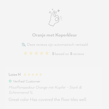
Oranje met Koperkleur
Deze reviews zijn automatisch vertaald
5
based on
5
reviews
Luise H
Verified Customer
MissPompadour Orange mit Kupfer - Stark &
Schimmernd 1L
Great color Has covered the floor tiles well.