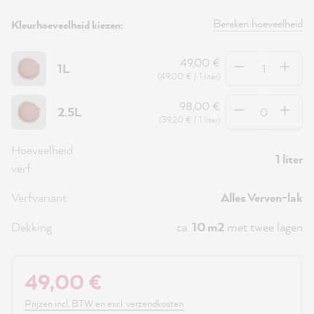
Bereken hoeveelheid
Kleurhoeveelheid kiezen:
Hoeveelheid
49,00 €
1L
(49,00 € / 1 liter)
Hoeveelheid
98,00 €
2.5L
(39,20 € / 1 liter)
Hoeveelheid
1 liter
verf
Verfvariant
Alles Verven-lak
Dekking
ca.
10 m2
met twee lagen
49,00 €
Prijzen incl. BTW en excl. verzendkosten