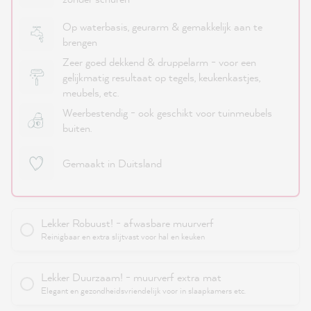
Op waterbasis, geurarm & gemakkelijk aan te
brengen
Zeer goed dekkend & druppelarm - voor een
gelijkmatig resultaat op tegels, keukenkastjes,
meubels, etc.
Weerbestendig - ook geschikt voor tuinmeubels
buiten.
Gemaakt in Duitsland
Lekker Robuust! - afwasbare muurverf
Reinigbaar en extra slijtvast voor hal en keuken
Lekker Duurzaam! - muurverf extra mat
Elegant en gezondheidsvriendelijk voor in slaapkamers etc.