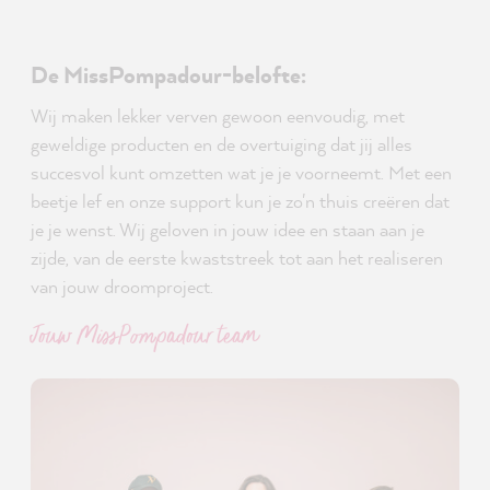
De MissPompadour-belofte:
Wij maken lekker verven gewoon eenvoudig, met
geweldige producten en de overtuiging dat jij alles
succesvol kunt omzetten wat je je voorneemt. Met een
beetje lef en onze support kun je zo'n thuis creëren dat
je je wenst. Wij geloven in jouw idee en staan aan je
zijde, van de eerste kwaststreek tot aan het realiseren
van jouw droomproject.
Jouw MissPompadour team