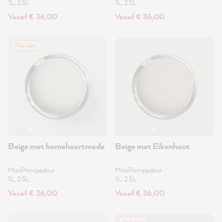
1L, 2.5L
1L, 2.5L
Vanaf € 36,00
Vanaf € 36,00
Populair
Beige met homeheartmade
Beige met Eikenhout
MissPompadour
MissPompadour
1L, 2.5L
1L, 2.5L
Vanaf € 36,00
Vanaf € 36,00
Populair