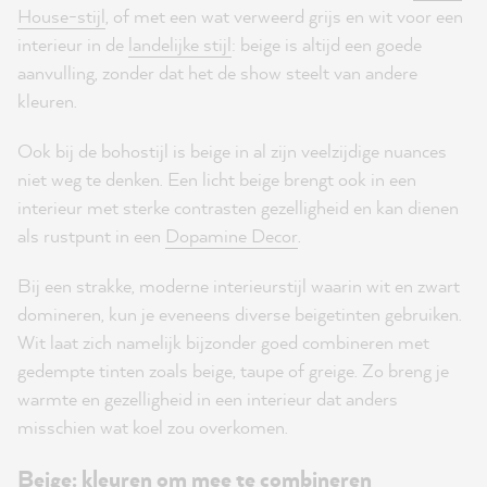
House-stijl
, of met een wat verweerd grijs en wit voor een
interieur in de
landelijke stijl
: beige is altijd een goede
aanvulling, zonder dat het de show steelt van andere
kleuren.
Ook bij de bohostijl is beige in al zijn veelzijdige nuances
niet weg te denken. Een licht beige brengt ook in een
interieur met sterke contrasten gezelligheid en kan dienen
als rustpunt in een
Dopamine Decor
.
Bij een strakke, moderne interieurstijl waarin wit en zwart
domineren, kun je eveneens diverse beigetinten gebruiken.
Wit laat zich namelijk bijzonder goed combineren met
gedempte tinten zoals beige, taupe of greige. Zo breng je
warmte en gezelligheid in een interieur dat anders
misschien wat koel zou overkomen.
Beige: kleuren om mee te combineren