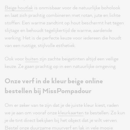
Beige houtlak
is onmisbaar voor de natuurlijke boholook
en laat zich prachtig combineren met rotan, jute en lichte
stoffen. Een warme zandtint op hout beschermt het tegen
slijtage en behoudt tegelijkertijd de warme, aardende
werking. Het is de perfecte keuze voor iedereen die houdt
van een rustige, stijlvolle esthetiek.
Ook voor
buiten
zijn zachte beigetinten altijd een veilige
keuze. Ze gaan prachtig op in een natuurlijke omgeving.
Onze verf in de kleur beige online
bestellen bij MissPompadour
Om er zeker van te zijn dat je de juiste kleur kiest, raden
we je aan om vooraf onze
kleurkaarten
te bestellen. Zo kun
je de tint direct bekijken bij het object dat je wilt verven.
Bestel onze duurzame muurverf en lak in vele mooie