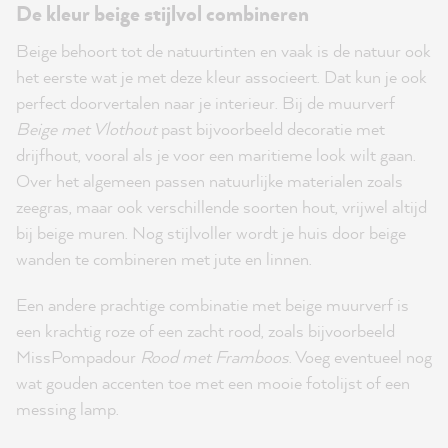
De kleur beige stijlvol combineren
Beige behoort tot de natuurtinten en vaak is de natuur ook
het eerste wat je met deze kleur associeert. Dat kun je ook
perfect doorvertalen naar je interieur. Bij de muurverf
Beige met Vlothout
past bijvoorbeeld decoratie met
drijfhout, vooral als je voor een maritieme look wilt gaan.
Over het algemeen passen natuurlijke materialen zoals
zeegras, maar ook verschillende soorten hout, vrijwel altijd
bij beige muren. Nog stijlvoller wordt je huis door beige
wanden te combineren met jute en linnen.
Een andere prachtige combinatie met beige muurverf is
een krachtig roze of een zacht rood, zoals bijvoorbeeld
MissPompadour
Rood met Framboos
. Voeg eventueel nog
wat gouden accenten toe met een mooie fotolijst of een
messing lamp.