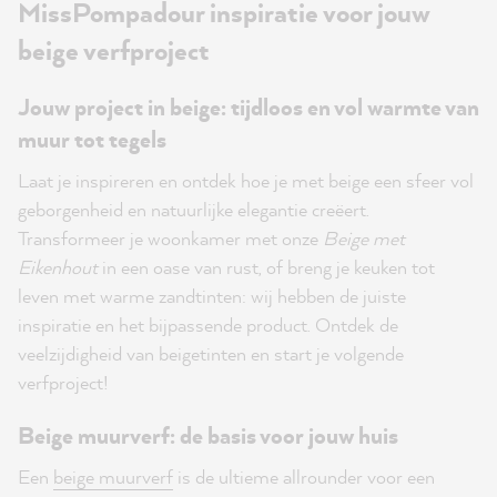
MissPompadour inspiratie voor jouw
beige verfproject
Jouw project in beige: tijdloos en vol warmte van
muur tot tegels
Laat je inspireren en ontdek hoe je met beige een sfeer vol
geborgenheid en natuurlijke elegantie creëert.
Transformeer je woonkamer met onze
Beige met
Eikenhout
in een oase van rust, of breng je keuken tot
leven met warme zandtinten: wij hebben de juiste
inspiratie en het bijpassende product. Ontdek de
veelzijdigheid van beigetinten en start je volgende
verfproject!
Beige muurverf: de basis voor jouw huis
Een
beige muurverf
is de ultieme allrounder voor een