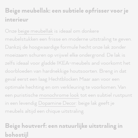
Beige meubellak: een subtiele opfrisser voor je
interieur
Onze
beige meubellak
is ideaal om donkere
meubelstukken een frisse en moderne uitstraling te geven.
Dankzij de hoogwaardige formule hecht onze lak zonder
moeizaam schuren op vrijwel elke ondergrond. De lak is
zelfs ideaal voor gladde IKEA-meubels and voorkomt het
doorbloeden van hardnekkige houtsoorten. Breng in dat
geval eerst een laag Hechtblocken Maar aan voor een
optimale hechting en om verkleuring te voorkomen. Van
een puristische
monochrome look
tot een subtiel rustpunt
in een levendig
Dopamine Decor
: beige lak geeft je
meubels altijd een chique uitstraling.
Beige houtverf: een natuurlijke uitstraling in
bohostijl