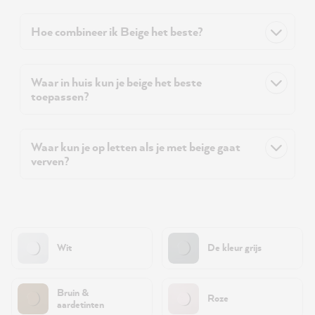
Hoe combineer ik Beige het beste?
Waar in huis kun je beige het beste
toepassen?
Waar kun je op letten als je met beige gaat
verven?
Wit
De kleur grijs
Bruin &
Roze
aardetinten