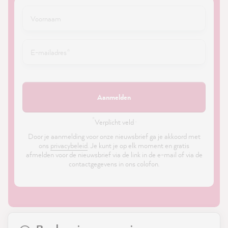
Aanmelden
*
Verplicht veld ·
Door je aanmelding voor onze nieuwsbrief ga je akkoord met
ons
privacybeleid
. Je kunt je op elk moment en gratis
afmelden voor de nieuwsbrief via de link in de e-mail of via de
contactgegevens in ons colofon.
21,837
Reviews