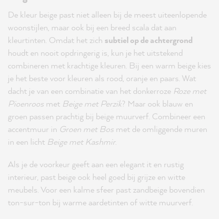
De kleur beige past niet alleen bij de meest uiteenlopende
woonstijlen, maar ook bij een breed scala dat aan
kleurtinten. Omdat het zich
subtiel op de achtergrond
houdt en nooit opdringerig is, kun je het uitstekend
combineren met krachtige kleuren. Bij een warm beige kies
je het beste voor kleuren als rood, oranje en paars. Wat
dacht je van een combinatie van het donkerroze
Roze met
Pioenroos
met
Beige met Perzik
? Maar ook blauw en
groen passen prachtig bij beige muurverf. Combineer een
accentmuur in
Groen met Bos
met de omliggende muren
in een licht
Beige met Kashmir
.
Als je de voorkeur geeft aan een elegant it en rustig
interieur, past beige ook heel goed bij grijze en witte
meubels. Voor een kalme sfeer past zandbeige bovendien
ton-sur-ton bij warme aardetinten of witte muurverf.