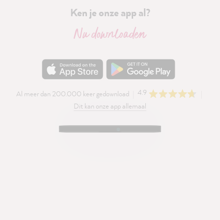
Ken je onze app al?
Nu downloaden
4.9
Al meer dan 200.000 keer gedownload
Dit kan onze app allemaal