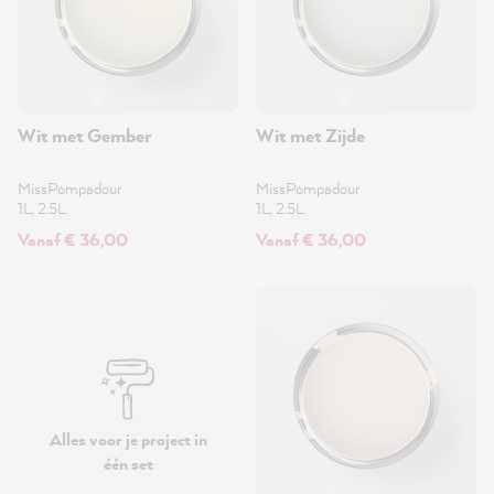
Wit met Gember
Wit met Zijde
MissPompadour
MissPompadour
1L, 2.5L
1L, 2.5L
Vanaf € 36,00
Vanaf € 36,00
Alles voor je project in
één set