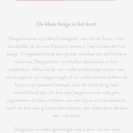
De kleur beige in het kort
Beige kleuren zijn altijd mengsels van wit en bruin. Hoe
donkerder de bruine kleurcomponent, hoe donkerder het
beige. Omgekeerd leidt een groter aandeel wit tot lichtere
nuances. Beigetinten verschillen daarnaast in hun
ondertoon. Afhankelijk van welke andere pigmenten aan
een beigetint zijn toegevoegd, of uit welke bestanddelen de
bruine component bestaat, kan de uitstraling heel
verschillend zijn. Zo kan een beigetint met wat gele
pigmenten de kleur hebben van een bijna wit zandstrand;
heeft de tint een grotere kleurdiepte, dan doet deze denken
aan nat zand.
Beige kan worden gemengd met warm wit om een