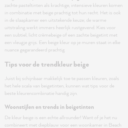
zachte pasteltinten als krachtige, intensieve kleuren komen
in combinatie met beige prachtig tot hun recht. Het is ook
in de slaapkamer een uitstekende keuze; de warme
uitstraling werkt immers heerlijk rustgevend. Kies voor
een subtiel, licht crèmebeige of een zachte beigetint met
een vleugje grijs. Een beige kleur op je muren staat in elke
nuance gegarandeerd prachtig.
Tips voor de trendkleur beige
Juist bij schijnbaar makkelijk toe te passen kleuren, zoals
het hele scala van beigetinten, kunnen wat tips voor de
beste kleurencombinatie handig zijn.
Woonstijlen en trends in beigetinten
De kleur beige is een echte allrounder! Want of je het nu
combineert met diepblauw voor een woonkamer in
Beach