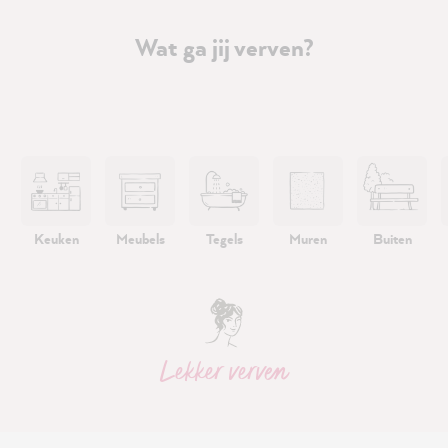
Wat ga jij verven?
Keuken
Meubels
Tegels
Muren
Buiten
Lekker verven