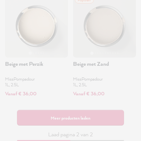
Beige met Perzik
Beige met Zand
MissPompadour
MissPompadour
1L, 2.5L
1L, 2.5L
Vanaf € 36,00
Vanaf € 36,00
Meer producten laden
Laad pagina 2 van 2