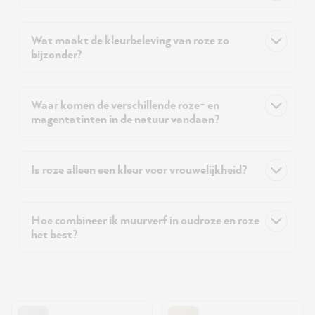
Wat maakt de kleurbeleving van roze zo
bijzonder?
Waar komen de verschillende roze- en
magentatinten in de natuur vandaan?
Is roze alleen een kleur voor vrouwelijkheid?
Hoe combineer ik muurverf in oudroze en roze
het best?