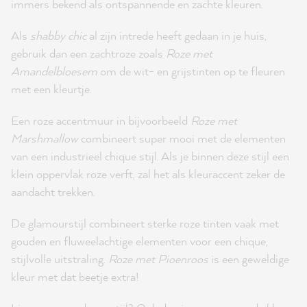
immers bekend als ontspannende en zachte kleuren.
Als
shabby chic
al zijn intrede heeft gedaan in je huis,
gebruik dan een zachtroze zoals
Roze met
Amandelbloesem
om de wit- en grijstinten op te fleuren
met een kleurtje.
Een roze accentmuur in bijvoorbeeld
Roze met
Marshmallow
combineert super mooi met de elementen
van een industrieel chique stijl. Als je binnen deze stijl een
klein oppervlak roze verft, zal het als kleuraccent zeker de
aandacht trekken.
De glamourstijl combineert sterke roze tinten vaak met
gouden en fluweelachtige elementen voor een chique,
stijlvolle uitstraling.
Roze met Pioenroos
is een geweldige
kleur met dat beetje extra!