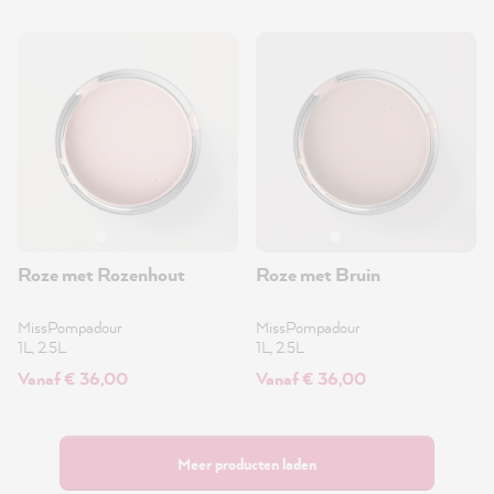
Roze met Rozenhout
Roze met Bruin
MissPompadour
MissPompadour
1L, 2.5L
1L, 2.5L
Vanaf € 36,00
Vanaf € 36,00
Meer producten laden