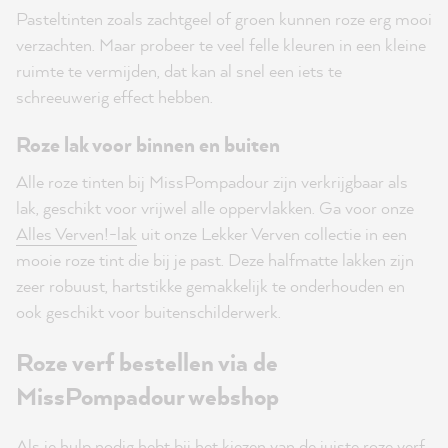
Pasteltinten zoals zachtgeel of groen kunnen roze erg mooi
verzachten. Maar probeer te veel felle kleuren in een kleine
ruimte te vermijden, dat kan al snel een iets te
schreeuwerig effect hebben.
Roze lak voor binnen en buiten
Alle roze tinten bij MissPompadour zijn verkrijgbaar als
lak, geschikt voor vrijwel alle oppervlakken. Ga voor onze
Alles Verven!-lak
uit onze Lekker Verven collectie in een
mooie roze tint die bij je past. Deze halfmatte lakken zijn
zeer robuust, hartstikke gemakkelijk te onderhouden en
ook geschikt voor buitenschilderwerk.
Roze verf bestellen via de
MissPompadour webshop
Als je hulp nodig hebt bij het kiezen van de juiste roze verf