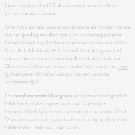
Liever een pasteltint? Ook daarvoor is er ruime keuze
binnen ons assortiment.
Over het algemeen passen zowel sterke als minder intense
kleuren goed bij een diep roze. Om dit krachtige roze te
benadrukken kun je het beste combineren met een sterke
kleur als helderblauw. WIl je voor kleurdiepte gaan, verf
dan een accentmuur in een diep donkerblauw zoals ons
Blauw met Inkt
en zet er een meubel voor dat je met
roze
lak
hebt geverfd. Pastelroze zou hier een perfecte
combinatie zijn!
De
complementaire kleur groen
ondersteunt heel goed de
helderheid van het expressieve roze. Combineer
bijvoorbeeld olijfgroen met roze voor een bijzonder effect.
Of probeer eens een matte houtvernis erbij, die brengt de
heldere kleur heel mooi naar voren.