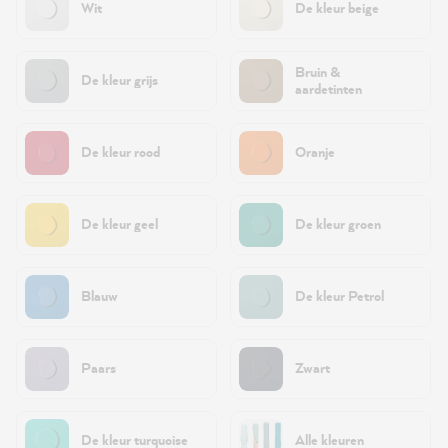
Wit
De kleur beige
Bruin &
De kleur grijs
aardetinten
De kleur rood
Oranje
De kleur geel
De kleur groen
Blauw
De kleur Petrol
Paars
Zwart
De kleur turquoise
Alle kleuren