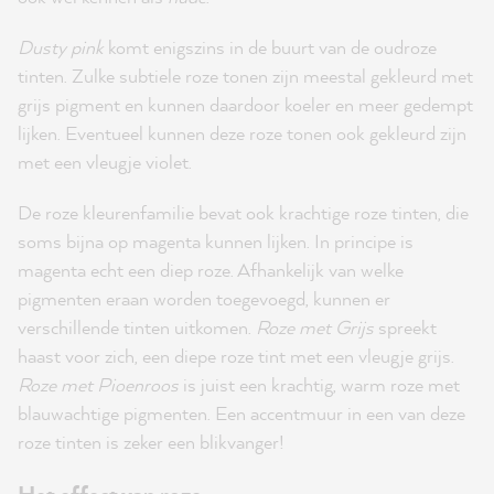
Dusty pink
komt enigszins in de buurt van de oudroze
tinten. Zulke subtiele roze tonen zijn meestal gekleurd met
grijs pigment en kunnen daardoor koeler en meer gedempt
lijken. Eventueel kunnen deze roze tonen ook gekleurd zijn
met een vleugje violet.
De roze kleurenfamilie bevat ook krachtige roze tinten, die
soms bijna op magenta kunnen lijken. In principe is
magenta echt een diep roze. Afhankelijk van welke
pigmenten eraan worden toegevoegd, kunnen er
verschillende tinten uitkomen.
Roze met Grijs
spreekt
haast voor zich, een diepe roze tint met een vleugje grijs.
Roze met Pioenroos
is juist een krachtig, warm roze met
blauwachtige pigmenten. Een accentmuur in een van deze
roze tinten is zeker een blikvanger!