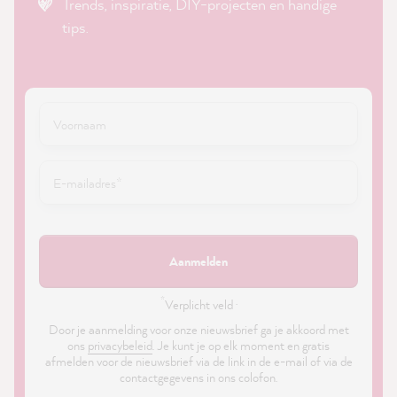
Trends, inspiratie, DIY-projecten en handige
tips.
Aanmelden
*
Verplicht veld ·
Door je aanmelding voor onze nieuwsbrief ga je akkoord met
ons
privacybeleid
. Je kunt je op elk moment en gratis
afmelden voor de nieuwsbrief via de link in de e-mail of via de
contactgegevens in ons colofon.