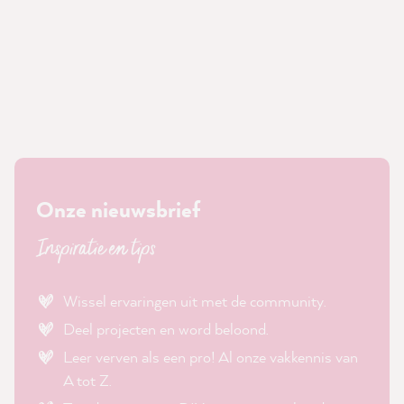
Onze nieuwsbrief
Inspiratie en tips
Wissel ervaringen uit met de community.
Deel projecten en word beloond.
Leer verven als een pro! Al onze vakkennis van
A tot Z.