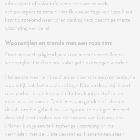
inbouwkast of salontafel eens roze om ze in de
schijnwerpers te zetten! Het fluweelachtige van deze kleur
komt uitstekend naar voren dankzij de zijdeachtige matte
uitstraling van de lak.
Woonstijlen en trends met een roze tint
Door zijn veelzijdigheid past roze in veel verschillende
woonstijlen. De kleur zou vaker gebruikt mogen worden!
Het eerste waar je misschien aan denkt is een romantische
woonstijl, ook bekend als
cottage
. Binnen deze stijl kleurt
roze perfect bij andere pasteltinten, kanten stoffen en
speelse accessoires. Denk eens aan gouden of zilveren
details om het geheel extra elegantie te brengen. Hoewel
deze stijl doet denken aan de romans van Rosamunde
Pilcher, kun je een té kitscherige uitstraling prima
vermijden met de juiste decoraties. Pasteltinten staan