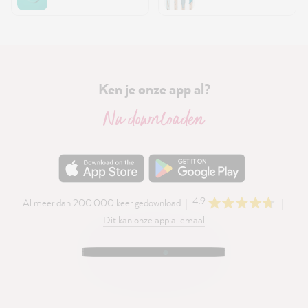
Ken je onze app al?
Nu downloaden
4.9
Al meer dan 200.000 keer gedownload
Dit kan onze app allemaal