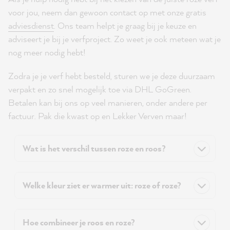
voor jou, neem dan gewoon contact op met onze gratis
adviesdienst
. Ons team helpt je graag bij je keuze en
adviseert je bij je verfproject. Zo weet je ook meteen wat je
nog meer nodig hebt!
Zodra je je verf hebt besteld, sturen we je deze duurzaam
verpakt en zo snel mogelijk toe via DHL GoGreen.
Betalen kan bij ons op veel manieren, onder andere per
factuur. Pak die kwast op en Lekker Verven maar!
Wat is het verschil tussen roze en roos?
Welke kleur ziet er warmer uit: roze of roze?
Hoe combineer je roos en roze?