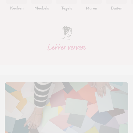
Keuken
Meubels
Tegels
Muren
Buiten
Lekker verven