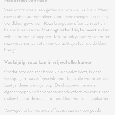
Het effect van roze
Vaak wordt roze alleen gezien als 'vrouwelijke' kleur. Maar
roze is absoluut niet alleen voor kleine meisjes: het is een
trendkleur geworden! Roze brengt een sfeer van rust en
balans in een kamer.
Het oogt lekker fris, kalmeert
en kan
zelfs je humeur oppeppen. Je kunt ook gerust grote muren
roze verven en genieten van de luchtige sfeer die de kleur
brengt.
Veelzijdig: roze kan in vrijwel elke kamer
Omdat roze een zeer breed kleurenpalet heeft, is deze
veelzijdige muurverf geschikt voor bijna alle woonruimtes.
Laat je ideeën de vrije loop! De slaapbevorderende
eigenschappen en het ontspannende effect van roze tinten
maken het tot de ideale interieurkleur voor de slaapkamer.
Vanwege het kalmerende effect is roze ook een goede