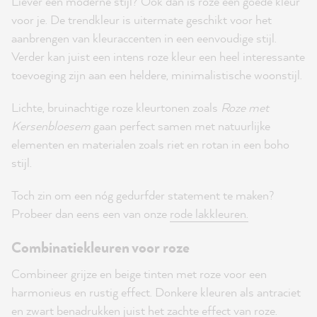
Liever een moderne stijl? Ook dan is roze een goede kleur
voor je. De trendkleur is uitermate geschikt voor het
aanbrengen van kleuraccenten in een eenvoudige stijl.
Verder kan juist een intens roze kleur een heel interessante
toevoeging zijn aan een heldere, minimalistische woonstijl.
Lichte, bruinachtige roze kleurtonen zoals
Roze met
Kersenbloesem
gaan perfect samen met natuurlijke
elementen en materialen zoals riet en rotan in een boho
stijl.
Toch zin om een nóg gedurfder statement te maken?
Probeer dan eens een van onze
rode lakkleuren.
Combinatiekleuren voor roze
Combineer grijze en beige tinten met roze voor een
harmonieus en rustig effect. Donkere kleuren als antraciet
en zwart benadrukken juist het zachte effect van roze.