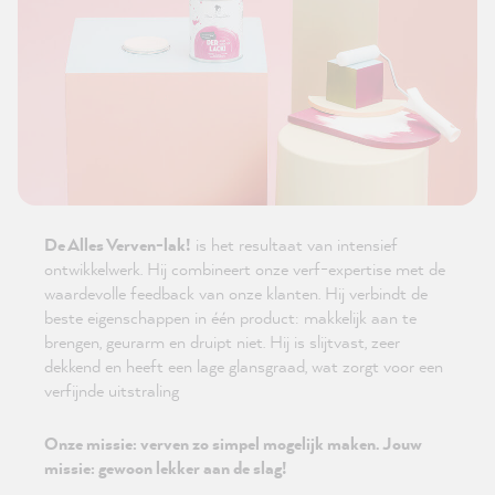
De Alles Verven-lak!
is het resultaat van intensief
ontwikkelwerk. Hij combineert onze verf-expertise met de
waardevolle feedback van onze klanten. Hij verbindt de
beste eigenschappen in één product: makkelijk aan te
brengen, geurarm en druipt niet. Hij is slijtvast, zeer
dekkend en heeft een lage glansgraad, wat zorgt voor een
verfijnde uitstraling
Onze missie: verven zo simpel mogelijk maken. Jouw
missie: gewoon lekker aan de slag!