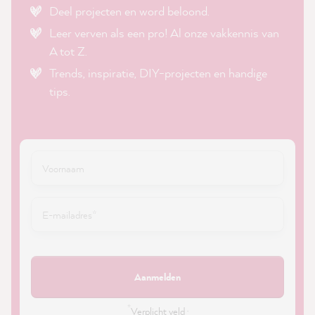
Deel projecten en word beloond.
Leer verven als een pro! Al onze vakkennis van
A tot Z.
Trends, inspiratie, DIY-projecten en handige
tips.
Aanmelden
*
Verplicht veld ·