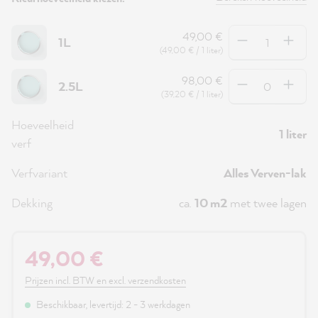
Hoeveelheid
49,00 €
1L
(49,00 € / 1 liter)
Hoeveelheid
98,00 €
2.5L
(39,20 € / 1 liter)
Hoeveelheid
1 liter
verf
Verfvariant
Alles Verven-lak
Dekking
ca.
10 m2
met twee lagen
49,00 €
Prijzen incl. BTW en excl. verzendkosten
Beschikbaar, levertijd: 2 - 3 werkdagen