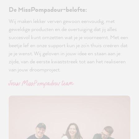
De MissPompadour-belofte:
Wij maken lekker verven gewoon eenvoudig, met
geweldige producten en de overtuiging dat jij alles
succesvol kunt omzetten wat je je voorneemt. Met een
beetje lef en onze support kun je zo'n thuis creëren dat
je je wenst. Wij geloven in jouw idee en staan aan je
zijde, van de eerste kwaststreek tot aan het realiseren
van jouw droomproject.
Jouw MissPompadour team