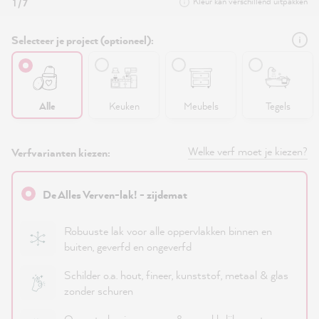
Kleur kan verschillend uitpakken
1 / 7
Selecteer je project (optioneel):
Alle
Keuken
Meubels
Tegels
Welke verf moet je kiezen?
Verfvarianten kiezen:
De Alles Verven-lak! - zijdemat
Robuuste lak voor alle oppervlakken binnen en
buiten, geverfd en ongeverfd
Schilder o.a. hout, fineer, kunststof, metaal & glas
zonder schuren