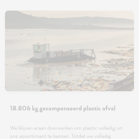
18.806 kg gecompenseerd plastic afval
We blijven eraan doorwerken om plastic volledig uit
ons assortiment te bannen. Totdat we volledig