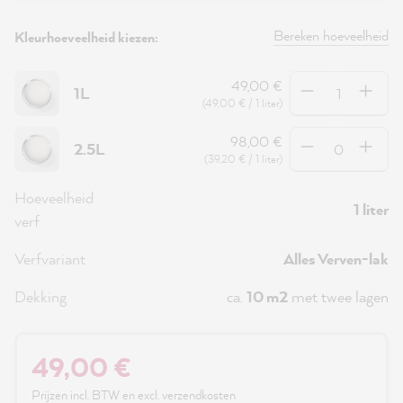
Bereken hoeveelheid
Kleurhoeveelheid kiezen:
Hoeveelheid
49,00 €
1L
(49,00 € / 1 liter)
Hoeveelheid
98,00 €
2.5L
(39,20 € / 1 liter)
Hoeveelheid
1 liter
verf
Verfvariant
Alles Verven-lak
Dekking
ca.
10 m2
met twee lagen
49,00 €
Prijzen incl. BTW en excl. verzendkosten