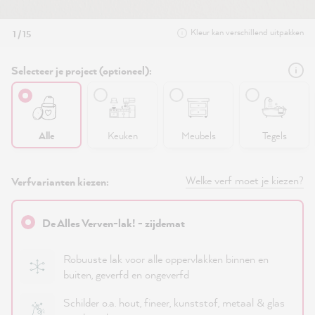
Kleur kan verschillend uitpakken
1 / 15
Selecteer je project (optioneel):
Alle
Keuken
Meubels
Tegels
Welke verf moet je kiezen?
Verfvarianten kiezen:
De Alles Verven-lak! - zijdemat
Robuuste lak voor alle oppervlakken binnen en
buiten, geverfd en ongeverfd
Schilder o.a. hout, fineer, kunststof, metaal & glas