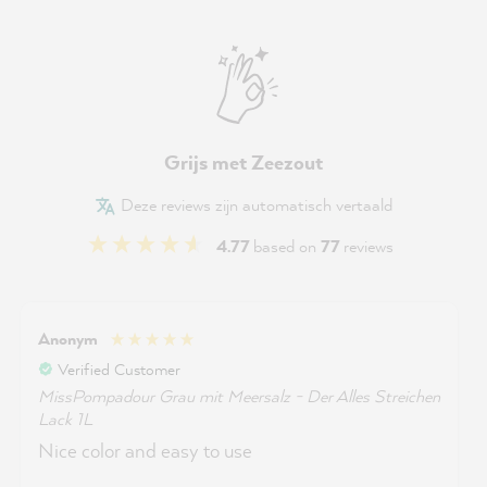
Grijs met Zeezout
Deze reviews zijn automatisch vertaald
4.77
based on
77
reviews
Anonym
Verified Customer
MissPompadour Grau mit Meersalz - Der Alles Streichen
Lack 1L
Nice color and easy to use