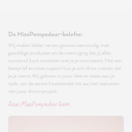
De MissPompadour-belofte:
Wij maken lekker verven gewoon eenvoudig, met
geweldige producten en de overtuiging dat jij alles
succesvol kunt omzetten wat je je voorneemt. Met een
beetje lef en onze support kun je zo'n thuis creëren dat
je je wenst. Wij geloven in jouw idee en staan aan je
zijde, van de eerste kwaststreek tot aan het realiseren
van jouw droomproject.
Jouw MissPompadour team