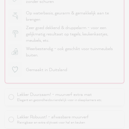
zonder schuren
Op waterbasis, geurarm & gemakkelijk aan te
brengen
Zeer goed dekkend & druppelarm - voor een
gelijkmatig resultaat op tegels, keukenkastjes,
meubels, etc.
Weerbestendig - ook geschikt voor tuinmeubels
buiten.
Gemaakt in Duitsland
Lekker Duurzaam! - muurverf extra mat
Elegant en gezondheidsvriendelijk voor in slaapkamers etc.
Lekker Robuust! - afwasbare muurverf
Reinigbaar en extra slijtvast voor hal en keuken