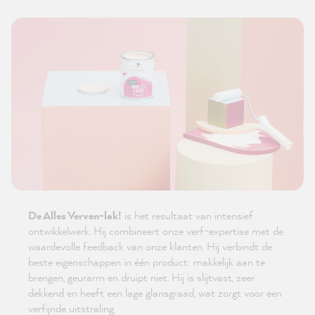
De Alles Verven-lak!
is het resultaat van intensief
ontwikkelwerk. Hij combineert onze verf-expertise met de
waardevolle feedback van onze klanten. Hij verbindt de
beste eigenschappen in één product: makkelijk aan te
brengen, geurarm en druipt niet. Hij is slijtvast, zeer
dekkend en heeft een lage glansgraad, wat zorgt voor een
verfijnde uitstraling