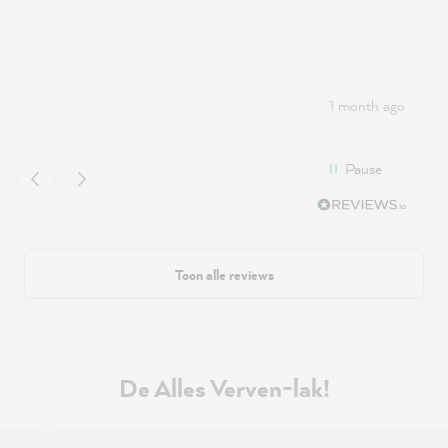
1 month ago
Pause
Toon alle reviews
De Alles Verven-lak!