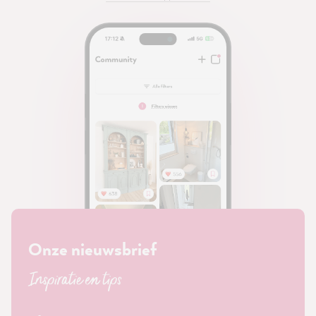
Onze nieuwsbrief
Inspiratie en tips