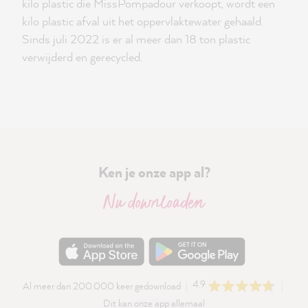
kilo plastic die MissPompadour verkoopt, wordt een
kilo plastic afval uit het oppervlaktewater gehaald.
Sinds juli 2022 is er al meer dan 18 ton plastic
verwijderd en gerecycled.
Ken je onze app al?
Nu downloaden
4.9
Al meer dan 200.000 keer gedownload
Dit kan onze app allemaal