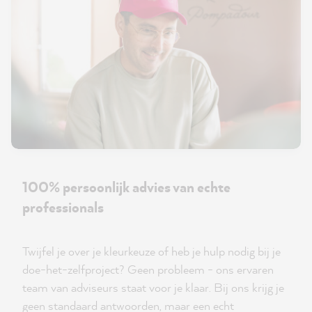
100% persoonlijk advies van echte
professionals
Twijfel je over je kleurkeuze of heb je hulp nodig bij je
doe-het-zelfproject? Geen probleem - ons ervaren
team van adviseurs staat voor je klaar. Bij ons krijg je
geen standaard antwoorden, maar een echt