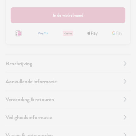
In de winkelmand
Beschrijving
Aanvullende informatie
Verzending & retouren
Veiligheidsinformatie
Vragen & antwoorden