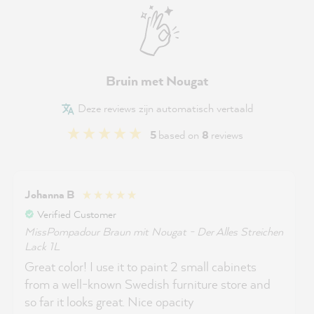
Bruin met Nougat
Deze reviews zijn automatisch vertaald
5
based on
8
reviews
Johanna B
Verified Customer
MissPompadour Braun mit Nougat - Der Alles Streichen
Lack 1L
Great color! I use it to paint 2 small cabinets
from a well-known Swedish furniture store and
so far it looks great. Nice opacity