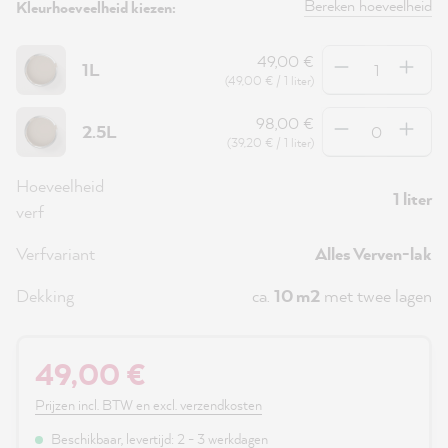
Bereken hoeveelheid
Kleurhoeveelheid kiezen:
Hoeveelheid
49,00 €
1L
(49,00 € / 1 liter)
Hoeveelheid
98,00 €
2.5L
(39,20 € / 1 liter)
Hoeveelheid
1 liter
verf
Verfvariant
Alles Verven-lak
Dekking
ca.
10 m2
met twee lagen
49,00 €
Prijzen incl. BTW en excl. verzendkosten
Beschikbaar, levertijd: 2 - 3 werkdagen