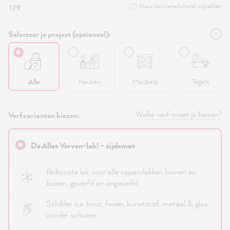
Kleur kan verschillend uitpakken
1 / 9
Selecteer je project (optioneel):
Alle
Keuken
Meubels
Tegels
Welke verf moet je kiezen?
Verfvarianten kiezen:
De Alles Verven-lak! - zijdemat
Robuuste lak voor alle oppervlakken binnen en
buiten, geverfd en ongeverfd
Schilder o.a. hout, fineer, kunststof, metaal & glas
zonder schuren