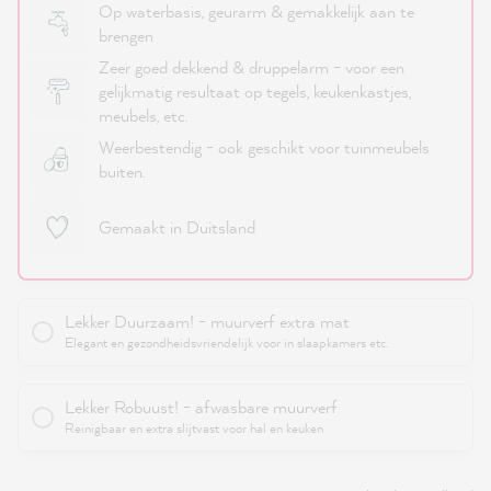
Op waterbasis, geurarm & gemakkelijk aan te
brengen
Zeer goed dekkend & druppelarm - voor een
gelijkmatig resultaat op tegels, keukenkastjes,
meubels, etc.
Weerbestendig - ook geschikt voor tuinmeubels
buiten.
Gemaakt in Duitsland
Lekker Duurzaam! - muurverf extra mat
Elegant en gezondheidsvriendelijk voor in slaapkamers etc.
Lekker Robuust! - afwasbare muurverf
Reinigbaar en extra slijtvast voor hal en keuken