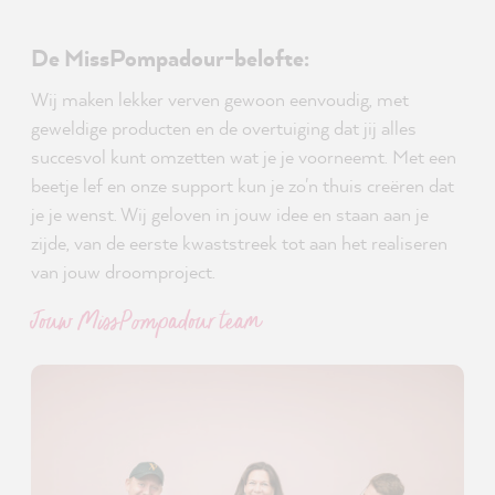
De MissPompadour-belofte:
Wij maken lekker verven gewoon eenvoudig, met
geweldige producten en de overtuiging dat jij alles
succesvol kunt omzetten wat je je voorneemt. Met een
beetje lef en onze support kun je zo'n thuis creëren dat
je je wenst. Wij geloven in jouw idee en staan aan je
zijde, van de eerste kwaststreek tot aan het realiseren
van jouw droomproject.
Jouw MissPompadour team