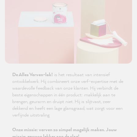
De Alles Verven-lak!
is het resultaat van intensief
ontwikkelwerk. Hij combineert onze verf-expertise met de
waardevolle feedback van onze klanten. Hij verbindt de
beste eigenschappen in één product: makkelijk aan te
brengen, geurarm en druipt niet. Hij is slijtvast, zeer
dekkend en heeft een lage glansgraad, wat zorgt voor een
verfijnde uitstraling
Onze missie: verven zo simpel mogelijk maken. Jouw
missie: gewoon lekker aan de slag!