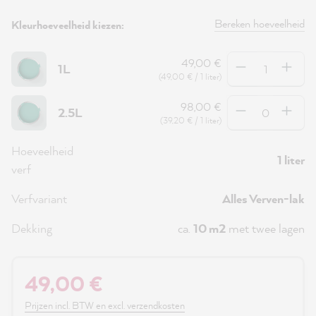
Bereken hoeveelheid
Kleurhoeveelheid kiezen:
Hoeveelheid
49,00 €
1L
(49,00 € / 1 liter)
Hoeveelheid
98,00 €
2.5L
(39,20 € / 1 liter)
Hoeveelheid
1 liter
verf
Verfvariant
Alles Verven-lak
Dekking
ca.
10 m2
met twee lagen
49,00 €
Prijzen incl. BTW en excl. verzendkosten