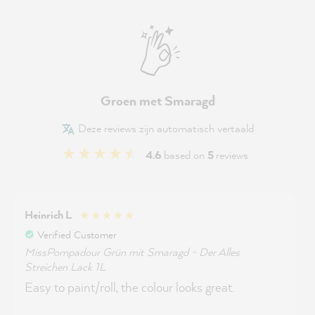
Groen met Smaragd
Deze reviews zijn automatisch vertaald
4.6
based on
5
reviews
Heinrich L
Verified Customer
MissPompadour Grün mit Smaragd - Der Alles
Streichen Lack 1L
Easy to paint/roll, the colour looks great.