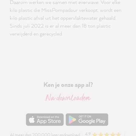
Daarom werken we samen met everwave: Voor elke
kilo plastic die MissPompadour verkoopt, wordt een
kilo plastic afval uit het oppervlaktewater gehaald.
Sinds juli 2022 is er al meer dan 18 ton plastic
verwijderd en gerecycled.
Ken je onze app al?
Nu downloaden
4.9
Al meer dan 200.000 keer gedownload