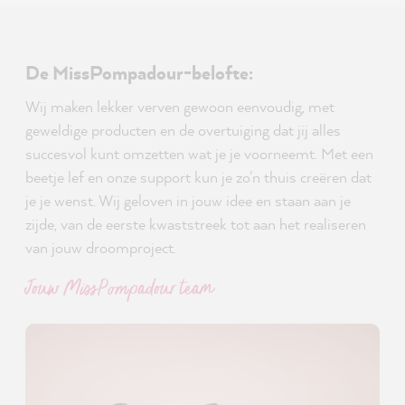
De MissPompadour-belofte:
Wij maken lekker verven gewoon eenvoudig, met
geweldige producten en de overtuiging dat jij alles
succesvol kunt omzetten wat je je voorneemt. Met een
beetje lef en onze support kun je zo'n thuis creëren dat
je je wenst. Wij geloven in jouw idee en staan aan je
zijde, van de eerste kwaststreek tot aan het realiseren
van jouw droomproject.
Jouw MissPompadour team