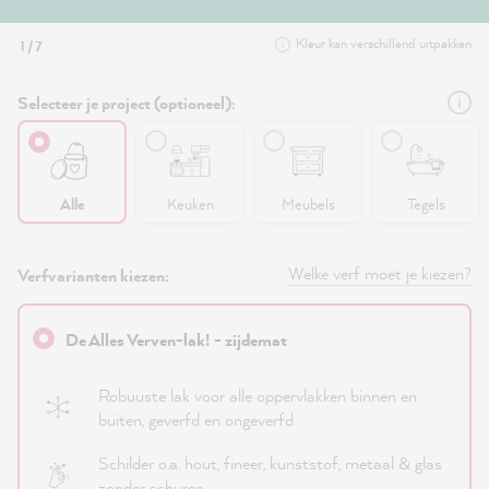
Kleur kan verschillend uitpakken
1 / 7
Selecteer je project (optioneel):
Alle
Keuken
Meubels
Tegels
Welke verf moet je kiezen?
Verfvarianten kiezen:
De Alles Verven-lak! - zijdemat
Robuuste lak voor alle oppervlakken binnen en
buiten, geverfd en ongeverfd
Schilder o.a. hout, fineer, kunststof, metaal & glas
zonder schuren