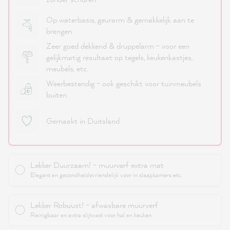
Op waterbasis, geurarm & gemakkelijk aan te
brengen
Zeer goed dekkend & druppelarm - voor een
gelijkmatig resultaat op tegels, keukenkastjes,
meubels, etc.
Weerbestendig - ook geschikt voor tuinmeubels
buiten.
Gemaakt in Duitsland
Lekker Duurzaam! - muurverf extra mat
Elegant en gezondheidsvriendelijk voor in slaapkamers etc.
Lekker Robuust! - afwasbare muurverf
Reinigbaar en extra slijtvast voor hal en keuken