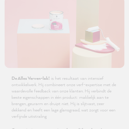
De Alles Verven-lak!
is het resultaat van intensief
ontwikkelwerk. Hij combineert onze verf-expertise met de
waardevolle feedback van onze klanten. Hij verbindt de
beste eigenschappen in één product: makkelijk aan te
brengen, geurarm en druipt niet. Hij is slijtvast, zeer
dekkend en heeft een lage glansgraad, wat zorgt voor een
verfijnde uitstraling