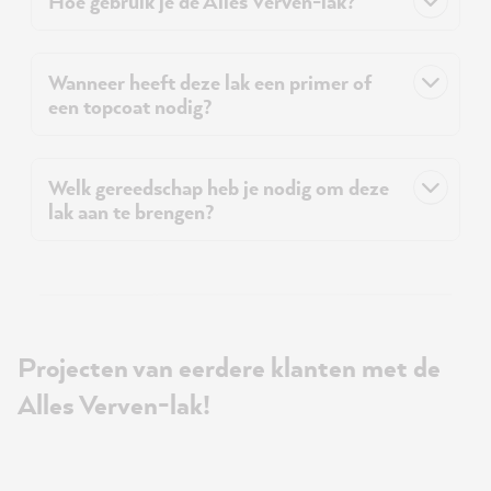
Hoe gebruik je de Alles Verven-lak?
Wanneer heeft deze lak een primer of
een topcoat nodig?
Welk gereedschap heb je nodig om deze
lak aan te brengen?
Projecten van eerdere klanten met de
Alles Verven-lak!