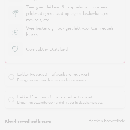
Zeer goed dekkend & druppelarm - voor een
gelijkmatig resultaat op tegels, keukenkastjes,
meubels, etc.
Weerbestendig - ook geschikt voor tuinmeubels
buiten.
Gemaakt in Duitsland
Lekker Robuust! - afwasbare muurverf
Reinigbaar en extra slijtvast voor hal en keuken
Lekker Duurzaam! - muurverf extra mat
Elegant en gezondheidsvriendelijk voor in slaapkamers etc.
Bereken hoeveelheid
Kleurhoeveelheid kiezen: