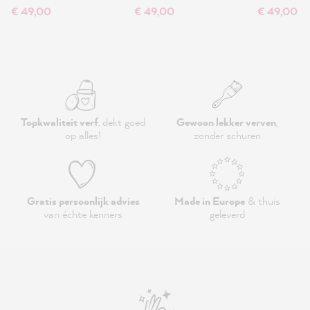
€ 49,00
€ 49,00
€ 49,00
Topkwaliteit verf
, dekt goed
Gewoon lekker verven
,
op alles!
zonder schuren
Gratis persoonlijk advies
Made in Europe
& thuis
van échte kenners
geleverd