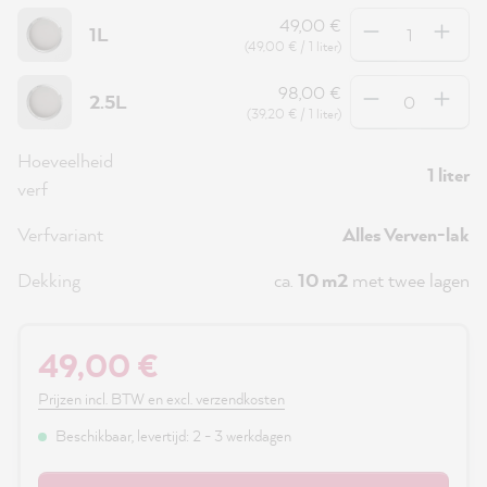
Hoeveelheid
49,00 €
1L
(49,00 € / 1 liter)
Hoeveelheid
98,00 €
2.5L
(39,20 € / 1 liter)
Hoeveelheid
1 liter
verf
Verfvariant
Alles Verven-lak
Dekking
ca.
10 m2
met twee lagen
49,00 €
Prijzen incl. BTW en excl. verzendkosten
Beschikbaar, levertijd: 2 - 3 werkdagen