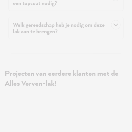
een topcoat nodig?
Welk gereedschap heb je nodig om deze
lak aan te brengen?
Projecten van eerdere klanten met de
Alles Verven-lak!