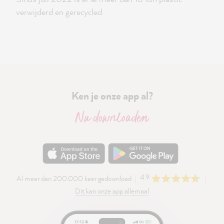
verwijderd en gerecycled.
Ken je onze app al?
Nu downloaden
4.9
Al meer dan 200.000 keer gedownload
Dit kan onze app allemaal