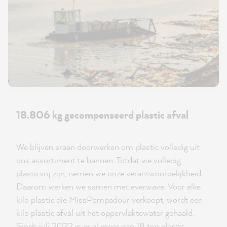
18.806 kg gecompenseerd plastic afval
We blijven eraan doorwerken om plastic volledig uit
ons assortiment te bannen. Totdat we volledig
plasticvrij zijn, nemen we onze verantwoordelijkheid.
Daarom werken we samen met everwave: Voor elke
kilo plastic die MissPompadour verkoopt, wordt een
kilo plastic afval uit het oppervlaktewater gehaald.
Sinds juli 2022 is er al meer dan 18 ton plastic