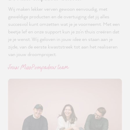
Wij maken lekker verven gewoon eenvoudig, met
geweldige producten en de overtuiging dat jij alles
succesvol kunt omzetten wat je je voorneemt. Met een
beetje lef en onze support kun je zo'n thuis creëren dat
je je wenst. Wij geloven in jouw idee en staan aan je
zijde, van de eerste kwaststreek tot aan het realiseren
van jouw droomproject.
Jouw MissPompadour team