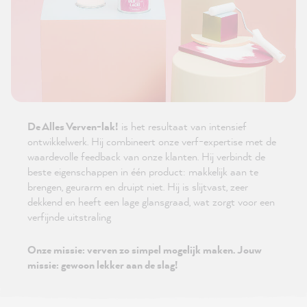
De Alles Verven-lak!
is het resultaat van intensief
ontwikkelwerk. Hij combineert onze verf-expertise met de
waardevolle feedback van onze klanten. Hij verbindt de
beste eigenschappen in één product: makkelijk aan te
brengen, geurarm en druipt niet. Hij is slijtvast, zeer
dekkend en heeft een lage glansgraad, wat zorgt voor een
verfijnde uitstraling
Onze missie: verven zo simpel mogelijk maken. Jouw
missie: gewoon lekker aan de slag!