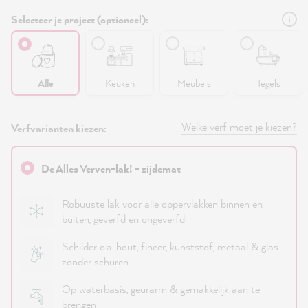
Selecteer je project (optioneel):
Alle
Keuken
Meubels
Tegels
Welke verf moet je kiezen?
Verfvarianten kiezen:
De Alles Verven-lak! - zijdemat
Robuuste lak voor alle oppervlakken binnen en
buiten, geverfd en ongeverfd
Schilder o.a. hout, fineer, kunststof, metaal & glas
zonder schuren
Op waterbasis, geurarm & gemakkelijk aan te
brengen