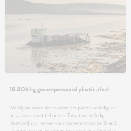
18.806 kg gecompenseerd plastic afval
We blijven eraan doorwerken om plastic volledig uit
ons assortiment te bannen. Totdat we volledig
plasticvrij zijn, nemen we onze verantwoordelijkheid.
Daarom werken we samen met everwave: Voor elke