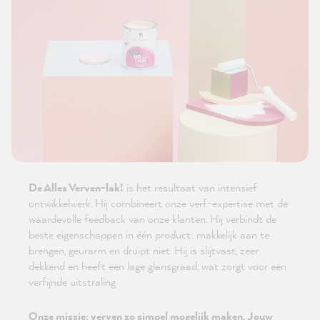
De Alles Verven-lak!
is het resultaat van intensief
ontwikkelwerk. Hij combineert onze verf-expertise met de
waardevolle feedback van onze klanten. Hij verbindt de
beste eigenschappen in één product: makkelijk aan te
brengen, geurarm en druipt niet. Hij is slijtvast, zeer
dekkend en heeft een lage glansgraad, wat zorgt voor een
verfijnde uitstraling
Onze missie: verven zo simpel mogelijk maken. Jouw