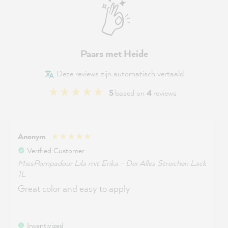
Paars met Heide
Deze reviews zijn automatisch vertaald
5
based on
4
reviews
Anonym
Verified Customer
MissPompadour Lila mit Erika - Der Alles Streichen Lack
1L
Great color and easy to apply
Incentivized