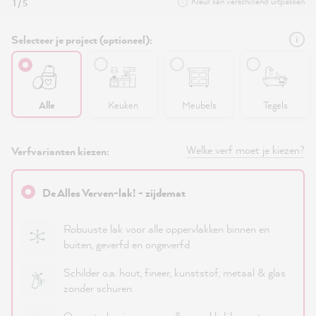
Kleur kan verschillend uitpakken
1 / 5
Selecteer je project (optioneel):
Alle
Keuken
Meubels
Tegels
Welke verf moet je kiezen?
Verfvarianten kiezen:
De Alles Verven-lak! - zijdemat
Robuuste lak voor alle oppervlakken binnen en
buiten, geverfd en ongeverfd
Schilder o.a. hout, fineer, kunststof, metaal & glas
zonder schuren