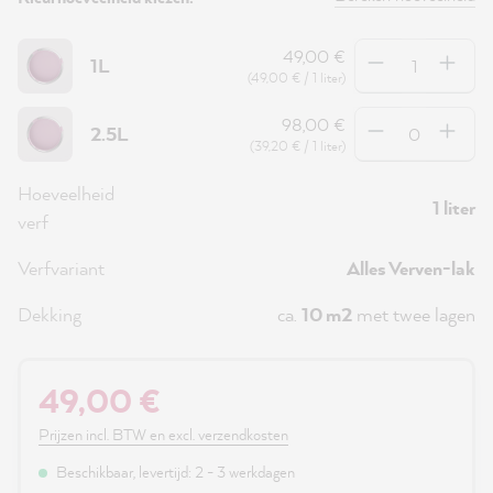
Hoeveelheid
49,00 €
1L
(49,00 € / 1 liter)
Hoeveelheid
98,00 €
2.5L
(39,20 € / 1 liter)
Hoeveelheid
1 liter
verf
Verfvariant
Alles Verven-lak
Dekking
ca.
10 m2
met twee lagen
49,00 €
Prijzen incl. BTW en excl. verzendkosten
Beschikbaar, levertijd: 2 - 3 werkdagen