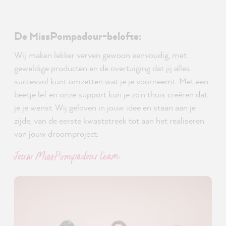
De MissPompadour-belofte:
Wij maken lekker verven gewoon eenvoudig, met
geweldige producten en de overtuiging dat jij alles
succesvol kunt omzetten wat je je voorneemt. Met een
beetje lef en onze support kun je zo'n thuis creëren dat
je je wenst. Wij geloven in jouw idee en staan aan je
zijde, van de eerste kwaststreek tot aan het realiseren
van jouw droomproject.
Jouw MissPompadour team