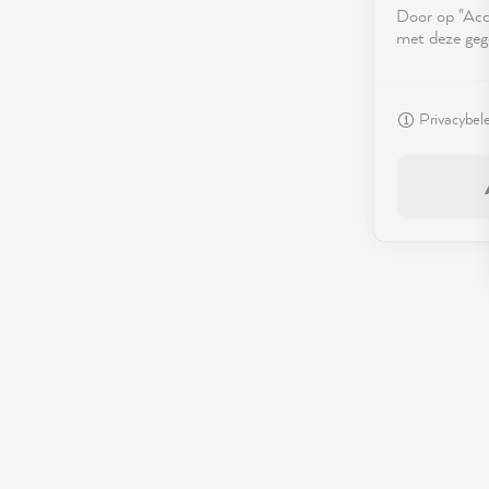
Door op "Acce
met deze geg
Privacybel