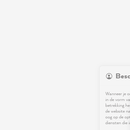
Besc
Wanneer je on
in de vorm va
betrekking he
de website na
oog op de opt
diensten die