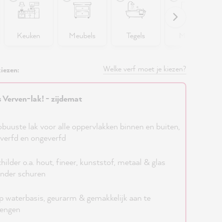
Keuken
Meubels
Tegels
Muren
Welke verf moet je kiezen?
iezen:
s Verven-lak! - zijdemat
buuste lak voor alle oppervlakken binnen en buiten,
verfd en ongeverfd
hilder o.a. hout, fineer, kunststof, metaal & glas
nder schuren
 waterbasis, geurarm & gemakkelijk aan te
rengen