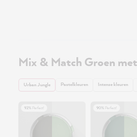
Mix & Match Groen met 
Pastelkleuren
Intense kleuren
Urban Jungle
92%
Perfect!
90%
Perfect!