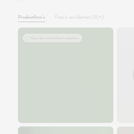
Productfoto's
Foto's van klanten (50+)
Kleur kan verschillend uitpakken