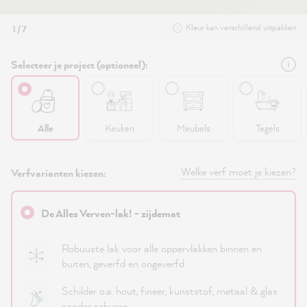
Kleur kan verschillend uitpakken
1 / 7
Selecteer je project (optioneel):
Alle
Keuken
Meubels
Tegels
Welke verf moet je kiezen?
Verfvarianten kiezen:
De Alles Verven-lak! - zijdemat
Robuuste lak voor alle oppervlakken binnen en
buiten, geverfd en ongeverfd
Schilder o.a. hout, fineer, kunststof, metaal & glas
zonder schuren