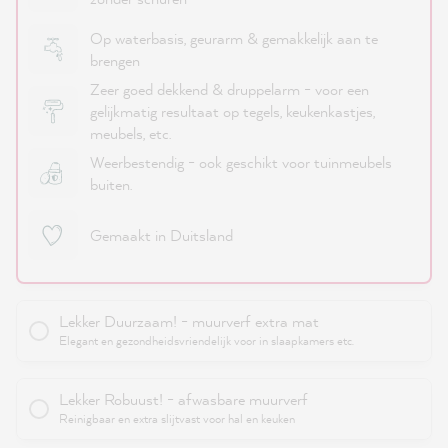
Op waterbasis, geurarm & gemakkelijk aan te
brengen
Zeer goed dekkend & druppelarm - voor een
gelijkmatig resultaat op tegels, keukenkastjes,
meubels, etc.
Weerbestendig - ook geschikt voor tuinmeubels
buiten.
Gemaakt in Duitsland
Lekker Duurzaam! - muurverf extra mat
Elegant en gezondheidsvriendelijk voor in slaapkamers etc.
Lekker Robuust! - afwasbare muurverf
Reinigbaar en extra slijtvast voor hal en keuken