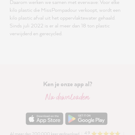
Daarom werken we samen met everwave: Voor elke
kilo plastic die MissPompadour verkoopt, wordt een
kilo plastic afval uit het oppervlaktewater gehaald.
Sinds juli 2022 is er al meer dan 18 ton plastic
verwijderd en gerecycled.
Ken je onze app al?
Nu downloaden
4.9
Al meer dan 200.000 keer gedownload