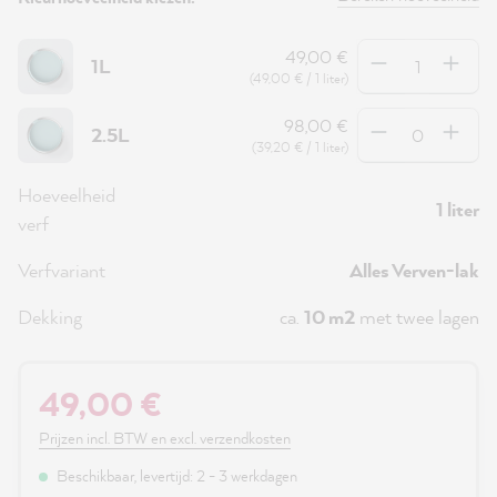
Hoeveelheid
49,00 €
1L
(49,00 € / 1 liter)
Hoeveelheid
98,00 €
2.5L
(39,20 € / 1 liter)
Hoeveelheid
1 liter
verf
Verfvariant
Alles Verven-lak
Dekking
ca.
10 m2
met twee lagen
49,00 €
Prijzen incl. BTW en excl. verzendkosten
Beschikbaar, levertijd: 2 - 3 werkdagen