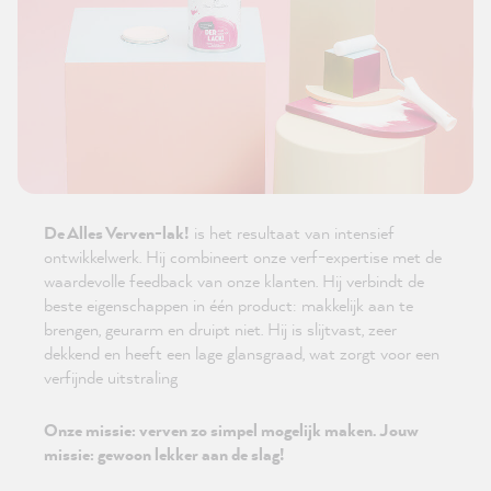
De Alles Verven-lak!
is het resultaat van intensief
ontwikkelwerk. Hij combineert onze verf-expertise met de
waardevolle feedback van onze klanten. Hij verbindt de
beste eigenschappen in één product: makkelijk aan te
brengen, geurarm en druipt niet. Hij is slijtvast, zeer
dekkend en heeft een lage glansgraad, wat zorgt voor een
verfijnde uitstraling
Onze missie: verven zo simpel mogelijk maken. Jouw
missie: gewoon lekker aan de slag!