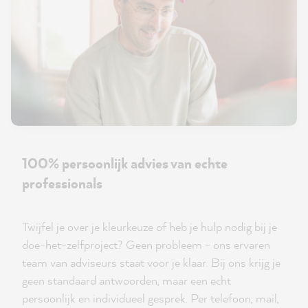
100% persoonlijk advies van echte
professionals
Twijfel je over je kleurkeuze of heb je hulp nodig bij je
doe-het-zelfproject? Geen probleem - ons ervaren
team van adviseurs staat voor je klaar. Bij ons krijg je
geen standaard antwoorden, maar een echt
persoonlijk en individueel gesprek. Per telefoon, mail,