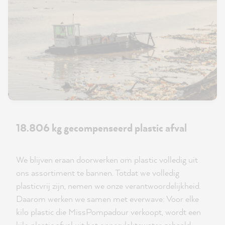
18.806 kg gecompenseerd plastic afval
We blijven eraan doorwerken om plastic volledig uit
ons assortiment te bannen. Totdat we volledig
plasticvrij zijn, nemen we onze verantwoordelijkheid.
Daarom werken we samen met everwave: Voor elke
kilo plastic die MissPompadour verkoopt, wordt een
kilo plastic afval uit het oppervlaktewater gehaald.