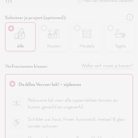
Kleur kan verschillend uitpakken
1 / 5
Selecteer je project (optioneel):
Alle
Keuken
Meubels
Tegels
Welke verf moet je kiezen?
Verfvarianten kiezen:
De Alles Verven-lak! - zijdemat
Robuuste lak voor alle oppervlakken binnen en
buiten, geverfd en ongeverfd
Schilder o.a. hout, fineer, kunststof, metaal & glas
zonder schuren