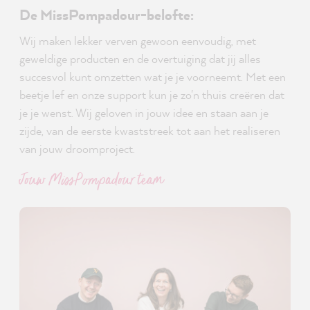
De MissPompadour-belofte:
Wij maken lekker verven gewoon eenvoudig, met
geweldige producten en de overtuiging dat jij alles
succesvol kunt omzetten wat je je voorneemt. Met een
beetje lef en onze support kun je zo'n thuis creëren dat
je je wenst. Wij geloven in jouw idee en staan aan je
zijde, van de eerste kwaststreek tot aan het realiseren
van jouw droomproject.
Jouw MissPompadour team