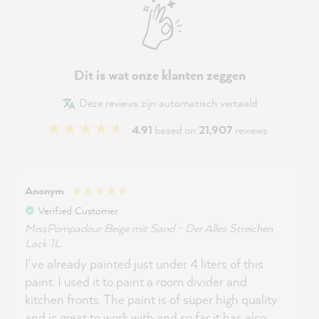
Dit is wat onze klanten zeggen
Deze reviews zijn automatisch vertaald
4.91
based on
21,907
reviews
Anonym
Verified Customer
MissPompadour Beige mit Sand - Der Alles Streichen
Lack 1L
I've already painted just under 4 liters of this
paint. I used it to paint a room divider and
kitchen fronts. The paint is of super high quality
and is great to work with and so far it has also