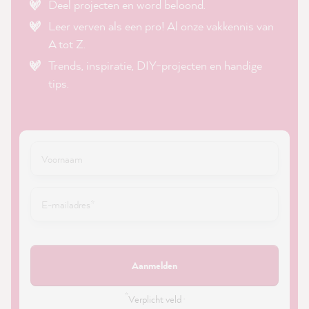
Deel projecten en word beloond.
Leer verven als een pro! Al onze vakkennis van
A tot Z.
Trends, inspiratie, DIY-projecten en handige
tips.
Aanmelden
*
Verplicht veld ·