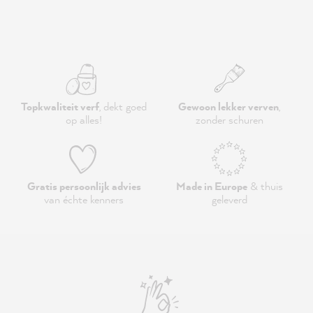
Topkwaliteit verf
, dekt goed
Gewoon lekker verven
,
op alles!
zonder schuren
Gratis persoonlijk advies
Made in Europe
& thuis
van échte kenners
geleverd