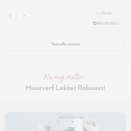
Pause
Toon alle reviews
Nu nog matter:
Muurverf Lekker Robuust!