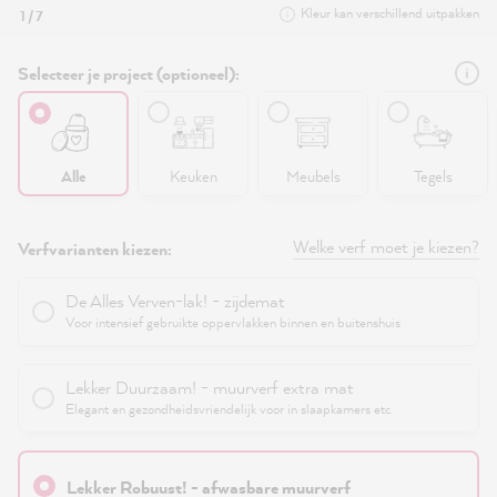
Kleur kan verschillend uitpakken
1 / 7
Selecteer je project (optioneel):
Alle
Keuken
Meubels
Tegels
Welke verf moet je kiezen?
Verfvarianten kiezen:
De Alles Verven-lak! - zijdemat
Voor intensief gebruikte oppervlakken binnen en buitenshuis
Lekker Duurzaam! - muurverf extra mat
Elegant en gezondheidsvriendelijk voor in slaapkamers etc.
Lekker Robuust! - afwasbare muurverf