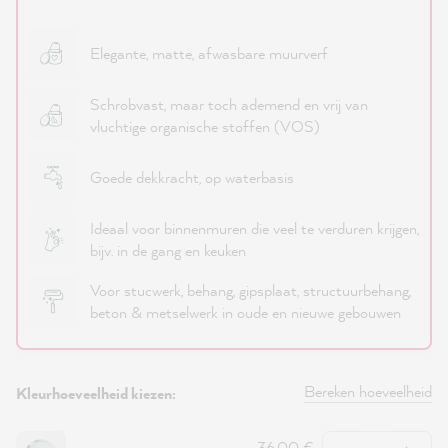
Elegante, matte, afwasbare muurverf
Schrobvast, maar toch ademend en vrij van
vluchtige organische stoffen (VOS)
Goede dekkracht, op waterbasis
Ideaal voor binnenmuren die veel te verduren krijgen,
bijv. in de gang en keuken
Voor stucwerk, behang, gipsplaat, structuurbehang,
beton & metselwerk in oude en nieuwe gebouwen
Bereken hoeveelheid
Kleurhoeveelheid kiezen:
Hoeveelheid
36,00 €