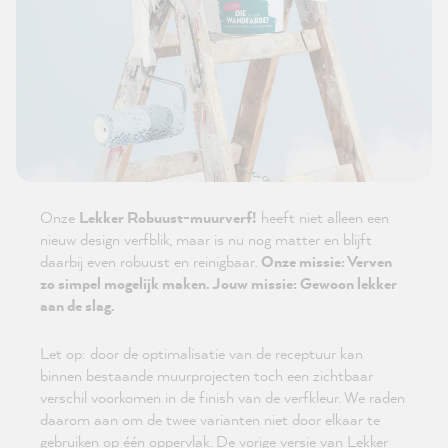
Onze
Lekker Robuust-muurverf!
heeft niet alleen een
nieuw design verfblik, maar is nu nog matter en blijft
daarbij even robuust en reinigbaar.
Onze missie: Verven
zo simpel mogelijk maken. Jouw missie: Gewoon lekker
aan de slag.
Let op: door de optimalisatie van de receptuur kan
binnen bestaande muurprojecten toch een zichtbaar
verschil voorkomen in de finish van de verfkleur. We raden
daarom aan om de twee varianten niet door elkaar te
gebruiken op één oppervlak. De vorige versie van Lekker