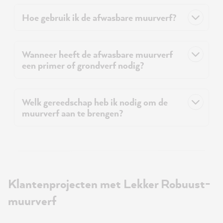
Hoe gebruik ik de afwasbare muurverf?
Wanneer heeft de afwasbare muurverf
een primer of grondverf nodig?
Welk gereedschap heb ik nodig om de
muurverf aan te brengen?
Klantenprojecten met Lekker Robuust-
muurverf