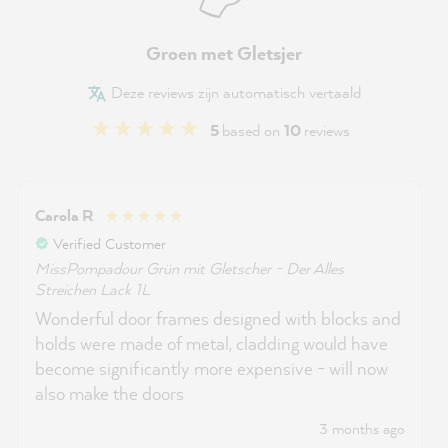
Groen met Gletsjer
Deze reviews zijn automatisch vertaald
5
based on
10
reviews
Carola R
Verified Customer
MissPompadour Grün mit Gletscher - Der Alles
Streichen Lack 1L
Wonderful door frames designed with blocks and
holds were made of metal, cladding would have
become significantly more expensive - will now
also make the doors
3 months ago