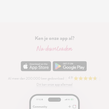
Ken je onze app al?
Nu downloaden
4.9
Al meer dan 200.000 keer gedownload
Dit kan onze app allemaal