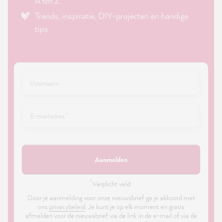
A tot Z.
Trends, inspiratie, DIY-projecten en handige
tips.
Aanmelden
*
Verplicht veld ·
Door je aanmelding voor onze nieuwsbrief ga je akkoord met
ons
privacybeleid
. Je kunt je op elk moment en gratis
afmelden voor de nieuwsbrief via de link in de e-mail of via de