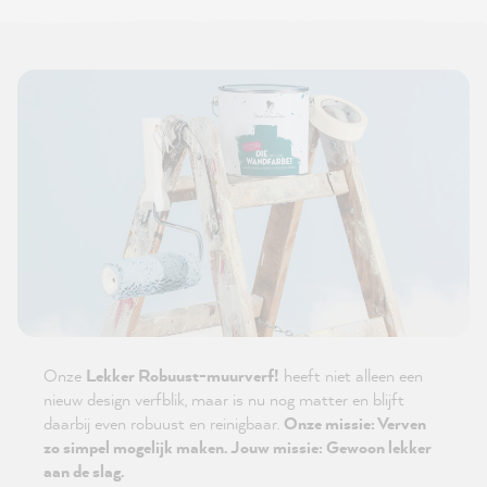
Onze
Lekker Robuust-muurverf!
heeft niet alleen een
nieuw design verfblik, maar is nu nog matter en blijft
daarbij even robuust en reinigbaar.
Onze missie: Verven
zo simpel mogelijk maken. Jouw missie: Gewoon lekker
aan de slag.