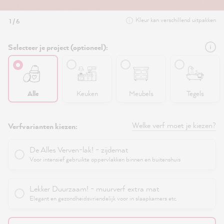
Kleur kan verschillend uitpakken
1 / 6
Selecteer je project (optioneel):
Alle
Keuken
Meubels
Tegels
Welke verf moet je kiezen?
Verfvarianten kiezen:
De Alles Verven-lak! - zijdemat
Voor intensief gebruikte oppervlakken binnen en buitenshuis
Lekker Duurzaam! - muurverf extra mat
Elegant en gezondheidsvriendelijk voor in slaapkamers etc.