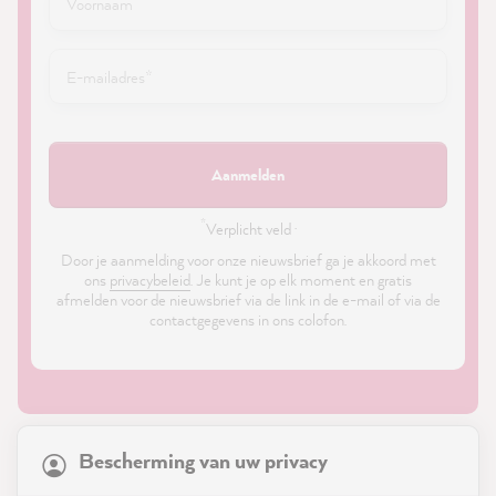
Aanmelden
*
Verplicht veld ·
Door je aanmelding voor onze nieuwsbrief ga je akkoord met
ons
privacybeleid
. Je kunt je op elk moment en gratis
afmelden voor de nieuwsbrief via de link in de e-mail of via de
contactgegevens in ons colofon.
21,867
Reviews
Bescherming van uw privacy
4.9
rating
8,984
reviews