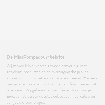
De MissPompadour-belofte:
Wij maken lekker verven gewoon eenvoudig, met
geweldige producten en de overtuiging dat jij alles
succesvol kunt omzetten wat je je voorneemt. Met een
beetje lef en onze support kun je zo'n thuis creëren dat
je je wenst. Wij geloven in jouw idee en staan aan je
zijde, van de eerste kwaststreek tot aan het realiseren
van jouw droomproject.