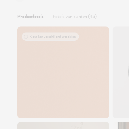
Productfoto's
Foto's van klanten (43)
Kleur kan verschillend uitpakken