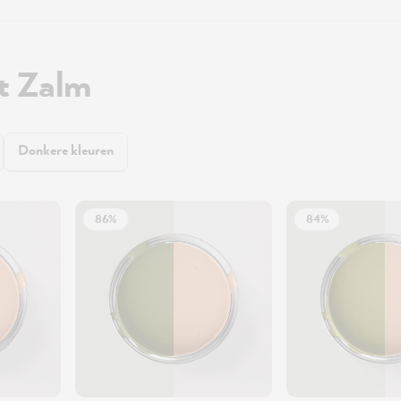
t Zalm
Donkere kleuren
86%
84%