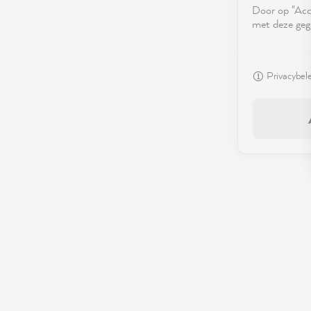
Door op "Acce
met deze geg
Privacybel