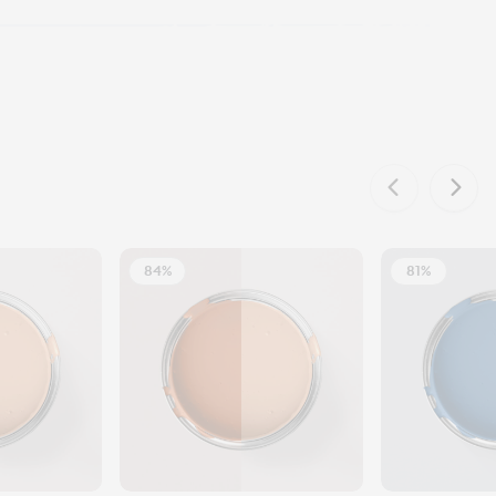
84%
81%