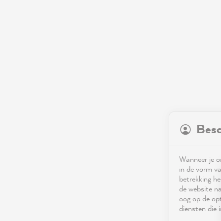
Besc
Wanneer je on
in de vorm va
betrekking he
de website na
oog op de opt
diensten die