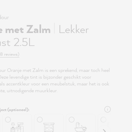
our
|
e met Zalm
Lekker
st 2.5L
(8 reviews)
r Oranje met Zalm is een sprekend, maar toch heel
Deze levendige tint is bijzonder geschikt voor
 als accentkleur voor een meubelstuk, maar het is ook
hte, uitnodigende muurkleur.
ject (optioneel):