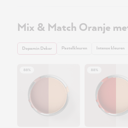
Mix & Match Oranje me
Pastelkleuren
Intense kleuren
Dopamin Dekor
88%
88%