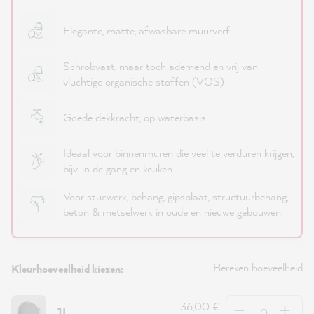
Elegante, matte, afwasbare muurverf
Schrobvast, maar toch ademend en vrij van
vluchtige organische stoffen (VOS)
Goede dekkracht, op waterbasis
Ideaal voor binnenmuren die veel te verduren krijgen,
bijv. in de gang en keuken
Voor stucwerk, behang, gipsplaat, structuurbehang,
beton & metselwerk in oude en nieuwe gebouwen
Bereken hoeveelheid
Kleurhoeveelheid kiezen:
Hoeveelheid
36,00 €
1L