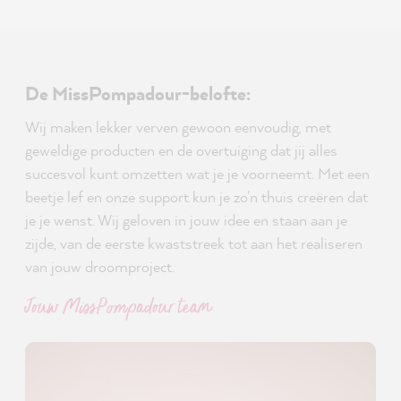
De MissPompadour-belofte:
Wij maken lekker verven gewoon eenvoudig, met
geweldige producten en de overtuiging dat jij alles
succesvol kunt omzetten wat je je voorneemt. Met een
beetje lef en onze support kun je zo'n thuis creëren dat
je je wenst. Wij geloven in jouw idee en staan aan je
zijde, van de eerste kwaststreek tot aan het realiseren
van jouw droomproject.
Jouw MissPompadour team