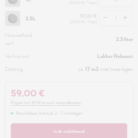
(36,00 € / 1 liter)
Hoeveelheid
59,00 €
2.5L
(23,60 € / 1 liter)
Hoeveelheid
2.5 liter
verf
Verfvariant
Lekker Robuust
Dekking
ca.
17 m2
met twee lagen
59,00 €
Prijzen incl. BTW en excl. verzendkosten
Beschikbaar, levertijd: 2 - 3 werkdagen
In de winkelmand