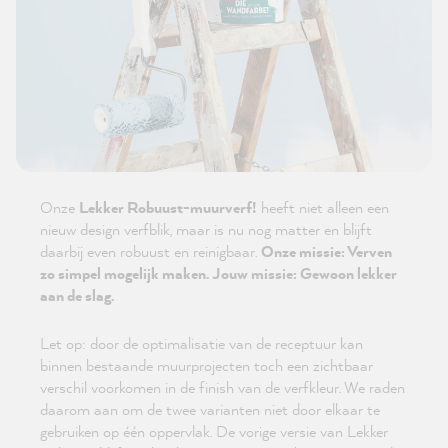
Onze
Lekker Robuust-muurverf!
heeft niet alleen een
nieuw design verfblik, maar is nu nog matter en blijft
daarbij even robuust en reinigbaar.
Onze missie: Verven
zo simpel mogelijk maken. Jouw missie: Gewoon lekker
aan de slag.
Let op: door de optimalisatie van de receptuur kan
binnen bestaande muurprojecten toch een zichtbaar
verschil voorkomen in de finish van de verfkleur. We raden
daarom aan om de twee varianten niet door elkaar te
gebruiken op één oppervlak. De vorige versie van Lekker