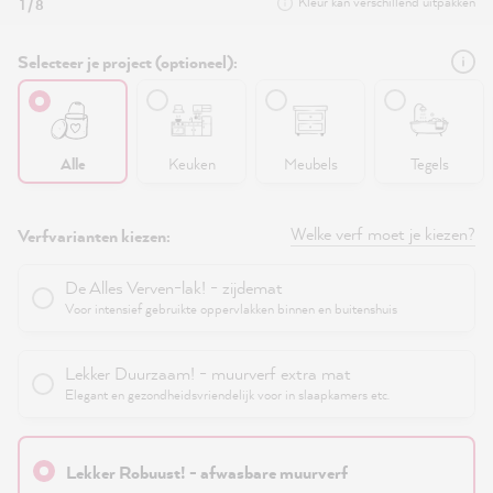
Kleur kan verschillend uitpakken
1 / 8
Selecteer je project (optioneel):
Alle
Keuken
Meubels
Tegels
Welke verf moet je kiezen?
Verfvarianten kiezen:
De Alles Verven-lak! - zijdemat
Voor intensief gebruikte oppervlakken binnen en buitenshuis
Lekker Duurzaam! - muurverf extra mat
Elegant en gezondheidsvriendelijk voor in slaapkamers etc.
Lekker Robuust! - afwasbare muurverf