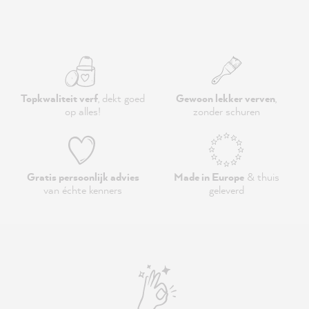
Topkwaliteit verf
, dekt goed
Gewoon lekker verven
,
op alles!
zonder schuren
Gratis persoonlijk advies
Made in Europe
& thuis
van échte kenners
geleverd