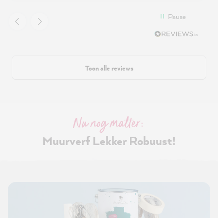
Pause
Toon alle reviews
Nu nog matter:
Muurverf Lekker Robuust!