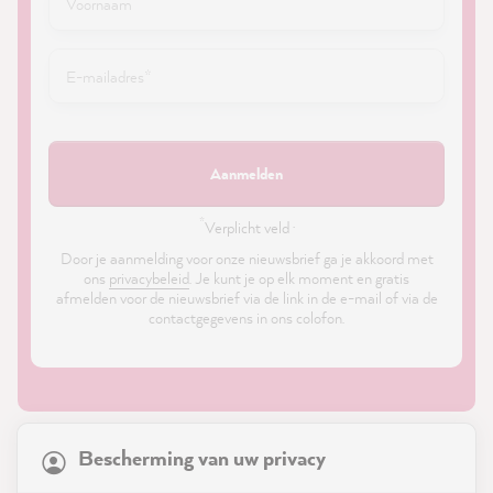
Aanmelden
*
Verplicht veld ·
Door je aanmelding voor onze nieuwsbrief ga je akkoord met
ons
privacybeleid
. Je kunt je op elk moment en gratis
afmelden voor de nieuwsbrief via de link in de e-mail of via de
contactgegevens in ons colofon.
21,826
Reviews
Bescherming van uw privacy
4.9
rating
8,967
reviews