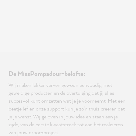
De MissPompadour-belofte:
Wij maken lekker verven gewoon eenvoudig, met
geweldige producten en de overtuiging dat jij alles
succesvol kunt omzetten wat je je voorneemt. Met een
beetje lef en onze support kun je zo'n thuis creëren dat
je je wenst. Wij geloven in jouw idee en staan aan je
zijde, van de eerste kwaststreek tot aan het realiseren
van jouw droomproject.