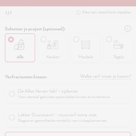
Kleur kan verschillend uitpakken
1 / 7
Selecteer je project (optioneel):
Alle
Keuken
Meubels
Tegels
Welke verf moet je kiezen?
Verfvarianten kiezen:
De Alles Verven-lak! - zijdemat
Voor intensief gebruikte oppervlakken binnen en buitenshuis
Lekker Duurzaam! - muurverf extra mat
Elegant en gezondheidsvriendelijk voor in slaapkamers etc.