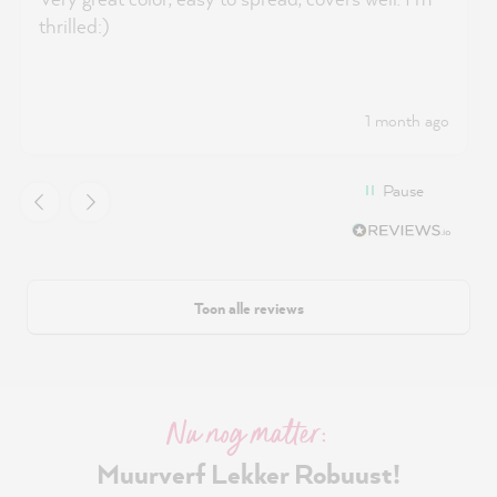
thrilled:)
1 month ago
Pause
Toon alle reviews
Nu nog matter:
Muurverf Lekker Robuust!