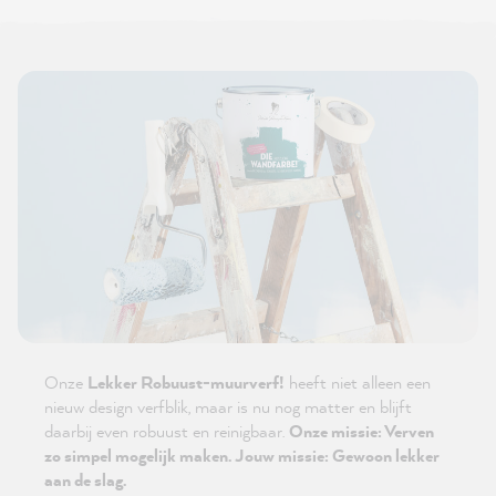
Onze
Lekker Robuust-muurverf!
heeft niet alleen een
nieuw design verfblik, maar is nu nog matter en blijft
daarbij even robuust en reinigbaar.
Onze missie: Verven
zo simpel mogelijk maken. Jouw missie: Gewoon lekker
aan de slag.