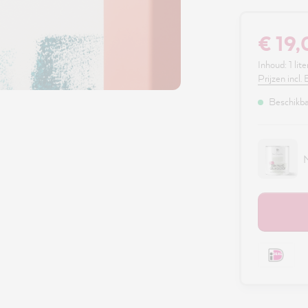
€ 19
Inhoud:
1 lite
Prijzen incl
Beschikbaa