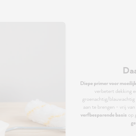
Da
Diepe primer voor moeili
verbetert dekking e
groenachtig/blauwachtig 
aan te brengen - vrij va
verfbesparende basis
op g
ge