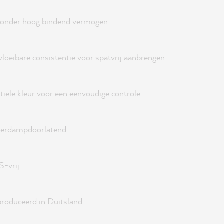
zonder hoog bindend vermogen
vloeibare consistentie voor spatvrij aanbrengen
tiele kleur voor een eenvoudige controle
erdampdoorlatend
-vrij
roduceerd in Duitsland