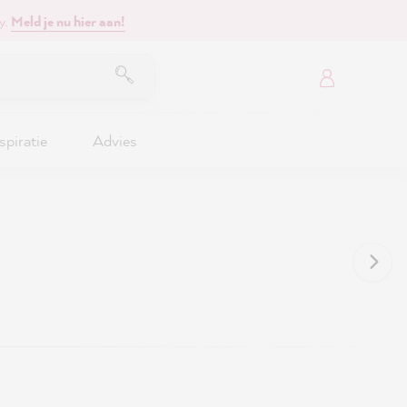
y.
Meld je nu hier aan!
spiratie
Advies