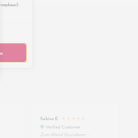
rroepbaar)
en
Sabine E
Verified Customer
Zum Wand Grundieren -