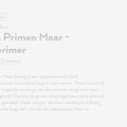
tuur
our
 Primen Maar -
rimer
(13 reviews)
Maar breng je aan op poreuze of sterk
muren voordat je begint met verven. Deze voorstrijk
 zuigende werking van de muur en zorgt voor een
grond. Dankzij de groen-blauwige kleur zie je precies
t geweest. Geen zorgen: de kleur verdwijnt volledig
nde laag verf, zonder de uiteindelijke kleur te