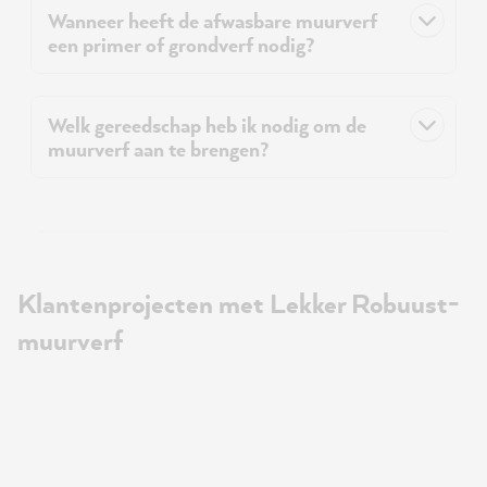
Wanneer heeft de afwasbare muurverf
een primer of grondverf nodig?
Welk gereedschap heb ik nodig om de
muurverf aan te brengen?
Klantenprojecten met Lekker Robuust-
muurverf