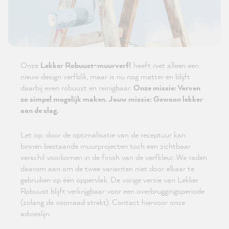
Onze
Lekker Robuust-muurverf!
heeft niet alleen een
nieuw design verfblik, maar is nu nog matter en blijft
daarbij even robuust en reinigbaar.
Onze missie: Verven
zo simpel mogelijk maken. Jouw missie: Gewoon lekker
aan de slag.
Let op: door de optimalisatie van de receptuur kan
binnen bestaande muurprojecten toch een zichtbaar
verschil voorkomen in de finish van de verfkleur. We raden
daarom aan om de twee varianten niet door elkaar te
gebruiken op één oppervlak. De vorige versie van Lekker
Robuust blijft verkrijgbaar voor een overbruggingsperiode
(zolang de voorraad strekt). Contact hiervoor onze
advieslijn.