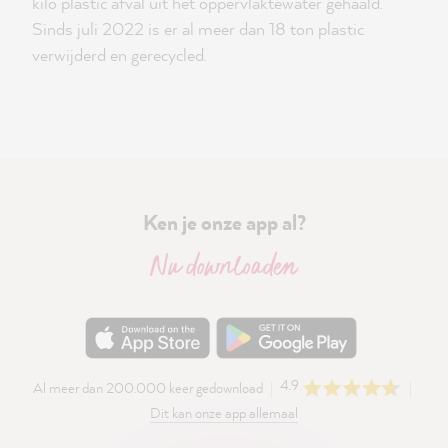
kilo plastic afval uit het oppervlaktewater gehaald.
Sinds juli 2022 is er al meer dan 18 ton plastic
verwijderd en gerecycled.
Ken je onze app al?
Nu downloaden
4.9
Al meer dan 200.000 keer gedownload
Dit kan onze app allemaal