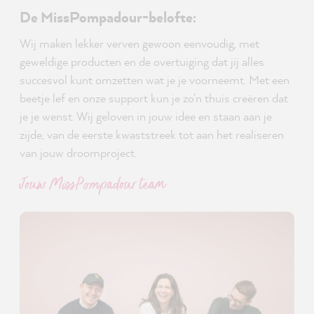
De MissPompadour-belofte:
Wij maken lekker verven gewoon eenvoudig, met
geweldige producten en de overtuiging dat jij alles
succesvol kunt omzetten wat je je voorneemt. Met een
beetje lef en onze support kun je zo'n thuis creëren dat
je je wenst. Wij geloven in jouw idee en staan aan je
zijde, van de eerste kwaststreek tot aan het realiseren
van jouw droomproject.
Jouw MissPompadour team