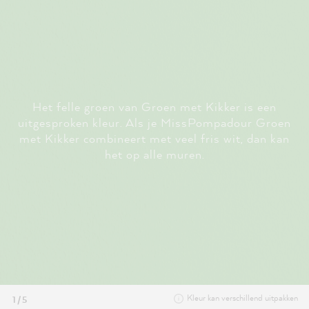
Het felle groen van Groen met Kikker is een
uitgesproken kleur. Als je MissPompadour Groen
met Kikker combineert met veel fris wit, dan kan
het op alle muren.
Kleur kan verschillend uitpakken
1 / 5