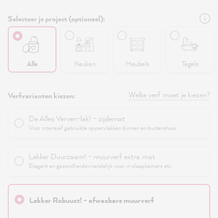
Selecteer je project (optioneel):
Alle
Keuken
Meubels
Tegels
Welke verf moet je kiezen?
Verfvarianten kiezen:
De Alles Verven-lak! - zijdemat
Voor intensief gebruikte oppervlakken binnen en buitenshuis
Lekker Duurzaam! - muurverf extra mat
Elegant en gezondheidsvriendelijk voor in slaapkamers etc.
Lekker Robuust! - afwasbare muurverf