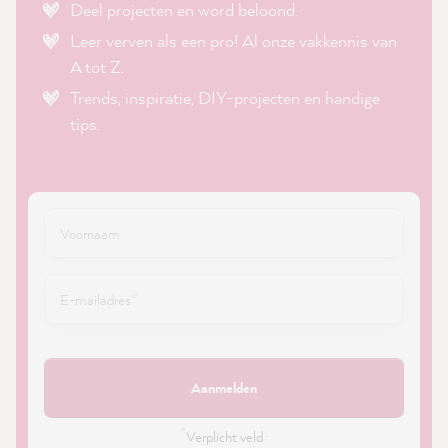
Deel projecten en word beloond.
Leer verven als een pro! Al onze vakkennis van
A tot Z.
Trends, inspiratie, DIY-projecten en handige
tips.
Aanmelden
*
Verplicht veld ·