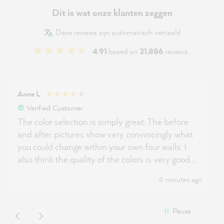
Dit is wat onze klanten zeggen
Deze reviews zijn automatisch vertaald
4.91
based on
21,886
reviews
Anne L
Verified Customer
The color selection is simply great. The before
and after pictures show very convincingly what
you could change within your own four walls. I
also think the quality of the colors is very good.
There are only reductions in price.
4 minutes ago
Pause