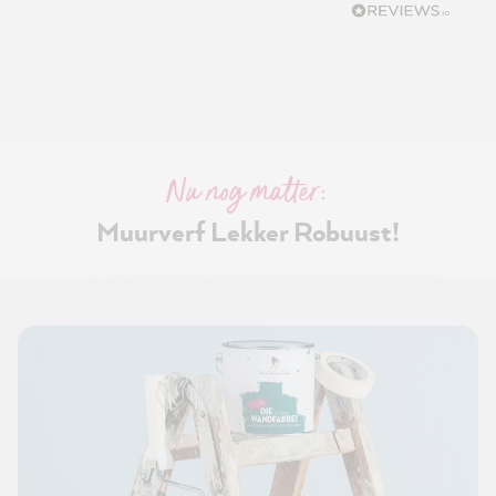
Nu nog matter:
Muurverf Lekker Robuust!