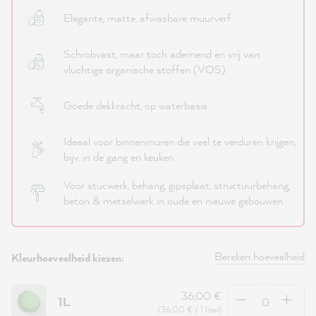
Elegante, matte, afwasbare muurverf
Schrobvast, maar toch ademend en vrij van
vluchtige organische stoffen (VOS)
Goede dekkracht, op waterbasis
Ideaal voor binnenmuren die veel te verduren krijgen,
bijv. in de gang en keuken
Voor stucwerk, behang, gipsplaat, structuurbehang,
beton & metselwerk in oude en nieuwe gebouwen
Bereken hoeveelheid
Kleurhoeveelheid kiezen:
Hoeveelheid
36,00 €
1L
(36,00 € / 1 liter)