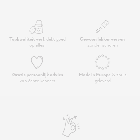
Topkwaliteit verf
, dekt goed
Gewoon lekker verven
,
op alles!
zonder schuren
Gratis persoonlijk advies
Made in Europe
& thuis
van échte kenners
geleverd